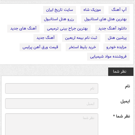
آپ آهنگ
موزیک شاه
سایت تاریخ ایران
بهترین هتل های استانبول
رزرو هتل استانبول
دانلود آهنگ جدید
بهترین جراح بینی ترمیمی
آهنگ های جدید
پرشین هتل
ثبت نام بیمه اربعین
آهنگ جدید
مزایده خودرو
خرید بلیط استخر
قیمت ورق آهن پرایس
فروشنده مواد شیمیایی
نظر شما
نام
ایمیل
نظر شما *