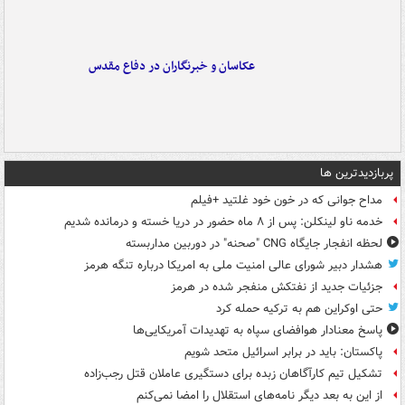
عکاسان و خبرنگاران در دفاع مقدس
پربازدیدترین ها
مداح جوانی که در خون خود غلتید +فیلم
خدمه ناو لینکلن: پس از ۸ ماه حضور در دریا خسته و درمانده‌ شدیم
لحظه انفجار جایگاه CNG "صحنه" در دوربین مداربسته
هشدار دبیر شورای عالی امنیت ملی به امریکا درباره تنگه هرمز
جزئیات جدید از نفتکش منفجر شده در هرمز
حتی اوکراین هم به ترکیه حمله کرد
پاسخ معنادار هوافضای سپاه به تهدیدات آمریکایی‌ها
پاکستان: باید در برابر اسرائیل متحد شویم
تشکیل تیم کارآگاهان زبده برای دستگیری عاملان قتل رجب‌زاده
از این به بعد دیگر نامه‌های استقلال را امضا نمی‌کنم