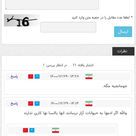
*
لطفا عدد مقابل را در جعبه متن وارد کنید
نظرات
انتشار یافته: 11
در انتظار بررسی: 1
پاسخ
۱۳:۲۸ - ۱۴۰۰/۱۲/۲۹
0
7
جومانجیه مگه.
پاسخ
۱۴:۱۳ - ۱۴۰۰/۱۲/۲۹
7
17
والله اگر ادمها به حیوانات آزار نرسانند انها باانسا نها کاری ندارند
3
10