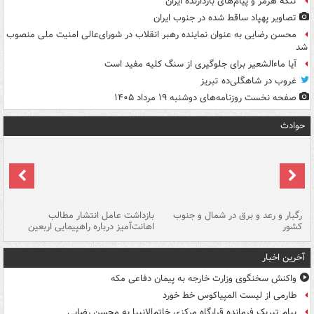
تنگه هرمز و پیام‌های بازدارنده ایران
تصاویر پهپاد ساقط شده در جنوب ایران
محسن رضایی به عنوان نماینده رهبر انقلاب در شورای‌عالی امنیت ملی منصوب
شد
آیا ماءالشعیر برای جلوگیری از سنگ کلیه مفید است
غروب در شاهگلی‌ده تبریز
صفحه نخست روزنامه‌های دوشنبه ۱۹ مرداد ۱۴۰۵
حوادث
رگبار و رعد و برق در شمال و جنوب
بازداشت عامل انتشار مطالب
کشور
اهانت‌آمیز درباره راهپیمایی اربعین
گر
آخرین اخبار
واکنش سخنگوی وزارت خارجه به پیمان دفاعی مکه
طارمی از لیست المپیاکوس خط خورد
پیام تبریک فرمانده قرارگاه مرکزی خاتم‌الانبیا به محسن رضایی