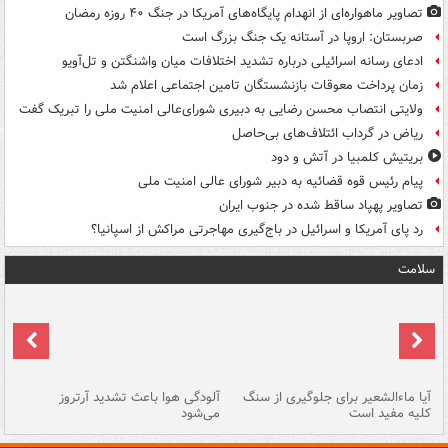
تصاویر ماهواره‌ای از انهدام پایگاه‌های آمریکا در جنگ ۴۰ روزه رمضان
صربستان: اروپا در آستانه یک جنگ بزرگ است
ادعای رسانه اسرائیلی درباره تشدید اختلافات میان واشنگتن و تل‌آویو
زمان پرداخت معوقات بازنشستگان تامین اجتماعی اعلام شد
ولایتی انتصاب محسن رضایی به دبیری شورای‌عالی امنیت ملی را تبریک گفت
ریاض در گرداب ائتلاف‌های بی‌حاصل
بریتیش کلمبیا در آتش و دود
پیام رئیس قوه قضائیه به دبیر شورای عالی امنیت ملی
تصاویر پهپاد ساقط شده در جنوب ایران
رد پای آمریکا و اسرائیل در باج‌گیری مهاجرتی مراکش از اسپانیا؟
سلامت
آیا ماءالشعیر برای جلوگیری از سنگ
آلودگی هوا باعث تشدید آرتروز
حذ
کلیه مفید است
می‌شود
کل