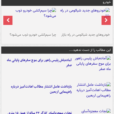
خودرو
خودروهای جدید شیائومی در راه بازار
چرا سیم‌کشی خودرو ذوب می‌شود؟
شو
این مطالب را از دست ندهید....
آماده‌باش پلیس راهور برای موج سفرهای پایانی ماه
صفر
بازداشت عامل انتشار مطالب اهانت‌آمیز درباره
راهپیمایی اربعین
نجات معجزه‌آسای کارگر ۲۲ ساله از عمق ۱۵ متری