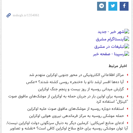
اخبار مرتبط
مراکز اطلاعاتیِ الکترونیکی در محور جنوبی اوکراین منهدم شد
آیا ده‌ها افسر ارشد ناتو با «خنجر» روسی کشته شدند؟ +عکس
گزارش میدانی روسیه از روز بیست و پنجم جنگ اوکراین
روسیه برای اولین بار در جریان حمله به اوکراین از موشک‌های مافوق صوت
"کینژال" استفاده کرد
استفاده دوباره روسیه از موشک‌های مافوق صوت علیه اوکراین
حمله موشکی روسیه به مرکز فرماندهی نیروی هوایی اوکراین
ادعای منابع امریکایی: کرملین دیگر به دنبال سرنگونی دولت اوکراین نیست/
آیا توان موشکی روسیه برای خلع سلاح اوکراین کافی است؟ +نقشه و تصاویر