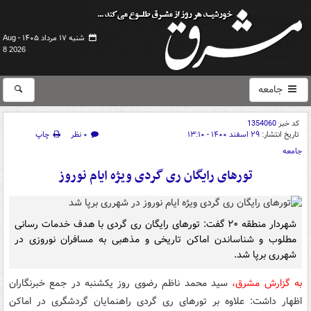
شنبه ۱۷ مرداد ۱۴۰۵ -
Aug
8 2026
جامعه
کد خبر
1354060
تاریخ انتشار:
۲۹ اسفند ۱۴۰۰ - ۱۳:۱۰
۰ نظر
چاپ
جامعه
تورهای رایگان ری گردی ویژه ایام نوروز
شهردار منطقه ۲۰ گفت: تورهای رایگان ری گردی با هدف خدمات رسانی
مطلوب و شناساندن اماکن تاریخی و مذهبی به مسافران نوروزی در
شهرری برپا شد.
به گزارش مشرق،
سید محمد ناظم رضوی روز یکشنبه در جمع خبرنگاران
اظهار داشت: علاوه بر تورهای ری گردی راهنمایان گردشگری در اماکن