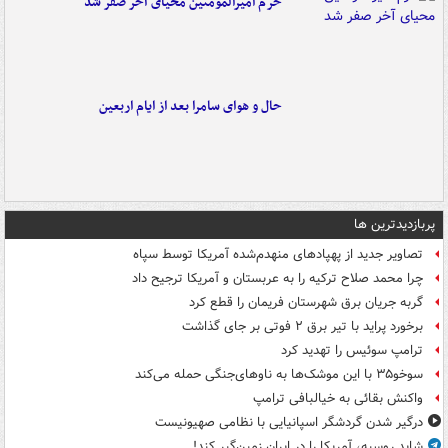
حرم امیرالمومنین محیای آخر صفر شد
حال و هوای سامرا بعد از ایام اربعین
پربازدیدترین ها
تصاویر جدید از پهپادهای منهدم‌شده آمریکا توسط سپاه
چرا محمد صلاح ترکیه را به عربستان و آمریکا ترجیح داد
گربه جریان برق شهرستان فریمان را قطع کرد
برخورد پراید با تیر برق ۲ فوتی بر جای گذاشت
ترامپ سوئیس را تهدید کرد
سوخو۳۵ با این موشک‌ها به ناوهای‌جنگی حمله می‌کند
واکنش بقائی به خیالبافی ترامپ
درگیر شدن گردشگر اسپانیایی با نظامی صهیونیست
شاید روسیه، آمریکا را در ایران زمین‌گیر کند!