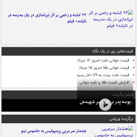
۲۲ کشته و زخمی بر اثر تیراندازی در یک مدرسه در
تایلند+ فیلم
قیمت‌های روز در یک نگاه
قیمت جهانی نفت امروز ۱۶ مرداد
قیمت جهانی طلا امروز ۱۵ مرداد
قیمت نفت برنت به ۷۹ دلار رسید
افزایش قیمت طلا و نقره جهانی
فیلم برگزیده
بوسه‌ پدر بر پای پسر شهیدش
برگزیده ورزشی
هشدار سرمربی پرسپولیس به جاسوس تیم