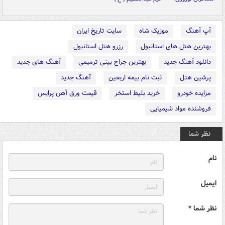
آپ آهنگ
موزیک شاه
سایت تاریخ ایران
بهترین هتل های استانبول
رزرو هتل استانبول
دانلود آهنگ جدید
بهترین جراح بینی ترمیمی
آهنگ های جدید
پرشین هتل
ثبت نام بیمه اربعین
آهنگ جدید
مزایده خودرو
خرید بلیط استخر
قیمت ورق آهن پرایس
فروشنده مواد شیمیایی
نظر شما
نام
ایمیل
نظر شما *