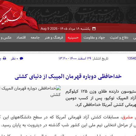
یکشنبه ۱۸ مرداد ۱۴۰۵ -
Aug 9 2026
ی
دفاع و امنیت
جهاد و مقاومت
حسینیه
فرهنگ و هنر
جامعه
اقتصاد
عکس و ف
1354
تاریخ انتشار:
۲۹ اسفند ۱۴۰۰ - ۱۳:۲۰
۰ نظر
چ
خداحافظی دوباره قهرمان المپیک از دنیای کشتی
گیبل استیوسون دارنده طلای وزن ۱۲۵ کیلوگرم
زاد المپیک توکیو، پس از کسب دومین
هرمانی کشتی آمریکا خداحافظی کرد.
ش مشرق
، مسابقات کشتی آزاد قهرمانی آمریکا که در سطح دانشگاههای این ک
ی از مراحل انتخابی تیم ملی این کشور شب گذشته در دیترویت به پایان رسید.