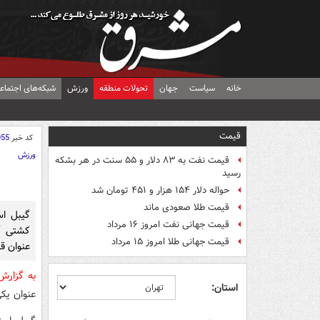
خانه
سیاست
جهان
تحولات منطقه
ورزش
شبکه‌های اجتماع
قیمت
کد خبر
055
ورزش
قیمت نفت به ۸۳ دلار و ۵۵ سنت در هر بشکه
رسید
حواله دلار ۱۵۴ هزار و ۴۵۱ تومان شد
قیمت طلا صعودی ماند
قیمت جهانی نفت امروز ۱۶ مرداد
کشتی آ
قیمت جهانی طلا امروز ۱۵ مرداد
عنوان ق
به گزار
استان:
عنوان یک