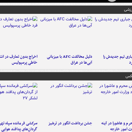
رزشی
ری تیم جدیدش را
دلیل مخالفت AFC با میزبانی
اخراج بدون تعارف در انتظ
د
آبی‌ها در عراق
خاطی پرسپولیس
عکس
م و عاشورا در آینه
جشن برداشت انگور در ترشیز
سرکشی فرمانده سپاه تهرا
رت امور خارجه
گردان‌های پدافند هوایی لش