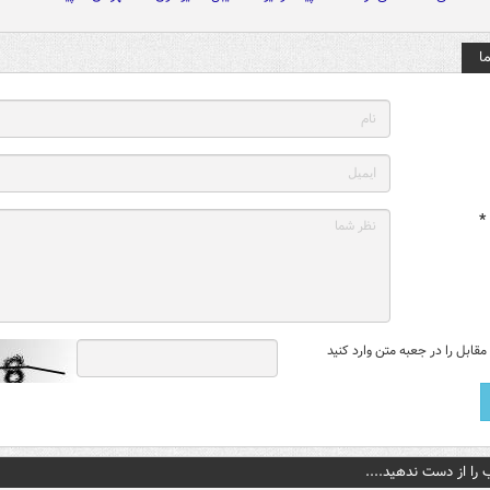
ا
*
قابل را در جعبه متن وارد کنید
 را از دست ندهید....