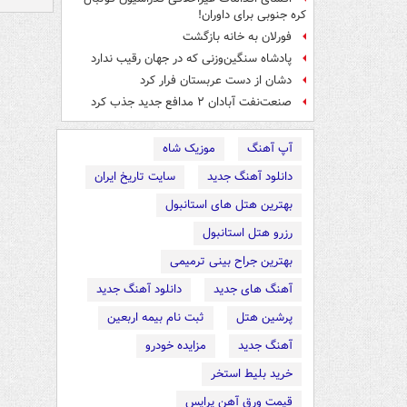
کره جنوبی برای داوران!
فورلان به خانه بازگشت
پادشاه سنگین‌وزنی که در جهان رقیب ندارد
دشان از دست عربستان فرار کرد
صنعت‌نفت آبادان ۲ مدافع جدید جذب کرد
آپ آهنگ
موزیک شاه
دانلود آهنگ جدید
سایت تاریخ ایران
بهترین هتل های استانبول
رزرو هتل استانبول
بهترین جراح بینی ترمیمی
آهنگ های جدید
دانلود آهنگ جدید
پرشین هتل
ثبت نام بیمه اربعین
آهنگ جدید
مزایده خودرو
خرید بلیط استخر
قیمت ورق آهن پرایس