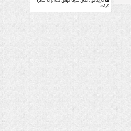
کاریکاتور/ کمال شرف توافق مکه را به سخره
گرفت