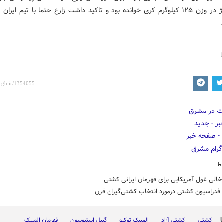
۲۰۲۱ نروژ در وزن ۱۲۵ کیلوگرم کری خوانده بود و تاکید داشت زارع حتما با تیم ایران
ط
الی غول آمریکایی برای قهرمان ایرانی کشتی
فدراسیون کشتی درمورد انتخاب کشتی‌گیران قرن
کشتی
کشتی آزاد
المپیک توکیو
گیبل استیوسون
قهرمان المپیک