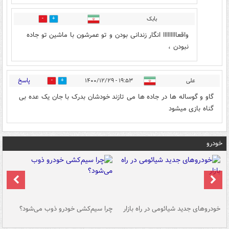
بابک
0
0
واقعااااااااا انگار زندانی بودن و تو عمرشون با ماشین تو جاده
نبودن ،
پاسخ
علی
۱۹:۵۳ - ۱۴۰۰/۱۲/۲۹
0
0
گاو و گوساله ها در جاده ها می تازند خودشان بدرک با جان یک عده بی
گناه بازی میشود
خودرو
خودروهای جدید شیائومی در راه بازار
چرا سیم‌کشی خودرو ذوب می‌شود؟
شو