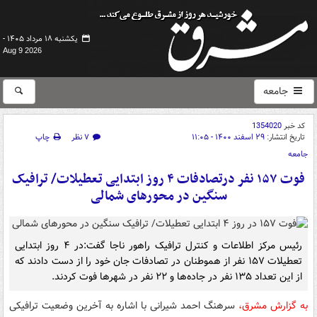
یکشنبه ۱۸ مرداد ۱۴۰۵ -
Aug 9 2026
جامعه
کد خبر
1354020
تاریخ انتشار:
۲۹ اسفند ۱۴۰۰ - ۱۱:۰۵
۷ نظر
چاپ
جامعه
فوت ۱۵۷ نفر درتصادفات ۴ روز ابتدایی تعطیلات/ ترافیک
سنگین در محورهای شمالی
رئیس مرکز اطلاعات و کنترل ترافیک راهور ناجا گفت:در ۴ روز ابتدایی
تعطیلات ۱۵۷ نفر از هموطنان در تصادفات جان خود را از دست دادند که
از این تعداد ۱۳۵ نفر در جاده‌ها و ۲۲ نفر در شهرها فوت کردند.
به گزارش مشرق،
سرهنگ احمد شیرانی با اشاره به آخرین وضعیت ترافیکی