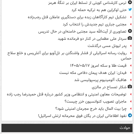
ترس کارشناس کویتی از تسلط ایران بر تنگۀ هرمز
حتی اوکراین هم به ترکیه حمله کرد
تشکیل تیم کارآگاهان زبده برای دستگیری عاملان قتل رجب‌زاده
مجتبی جباری تیم جدیدش را انتخاب کرد
تصاویری از آیت‌الله سید مجتبی خامنه‌ای در حال تدریس
سردار علی عظمایی در کنار دو فرمانده شهید
پدر لیونل مسی درگذشت
روایت رسانه اسرائیلی از فشار واشنگتن بر تل‌آویو برای آتش‌بس و خلع سلاح
حماس
قیمت طلا و سکه امروز ۱۴۰۵/۰۵/۱۷
فیدان: ایران هدف پیمان دفاعی مکه نیست
هافبک آلومینیوم پرسپولیسی شد
شکار تمساح در مالزی
توضیحات معاون امنیتی و انتظامی وزیر کشور درباره قتل حمیدرضا رجب زاده
ماجرای تصویب کنوانسیون خزر چیست؟
چرا بیت المال باید خرج مجرمان امنیتی شود؟
نفوذ اطلاعاتی ایران در یگان فوق محرمانه ارتش اسرائیل!
حوادث