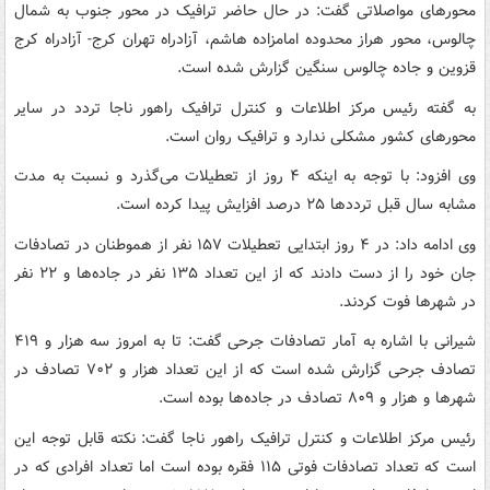
محورهای مواصلاتی گفت: در حال حاضر ترافیک در محور جنوب به شمال
چالوس، محور هراز محدوده امامزاده هاشم، آزادراه تهران کرج- آزادراه کرج
قزوین و جاده چالوس سنگین گزارش شده است.
به گفته رئیس مرکز اطلاعات و کنترل ترافیک راهور ناجا تردد در سایر
محورهای کشور مشکلی ندارد و ترافیک روان است.
وی افزود: با توجه به اینکه ۴ روز از تعطیلات می‌گذرد و نسبت به مدت
مشابه سال قبل ترددها ۲۵ درصد افزایش پیدا کرده است.
وی ادامه داد: در ۴ روز ابتدایی تعطیلات ۱۵۷ نفر از هموطنان در تصادفات
جان خود را از دست دادند که از این تعداد ۱۳۵ نفر در جاده‌ها و ۲۲ نفر
در شهرها فوت کردند.
شیرانی با اشاره به آمار تصادفات جرحی گفت: تا به امروز سه هزار و ۴۱۹
تصادف جرحی گزارش شده است که از این تعداد هزار و ۷۰۲ تصادف در
شهرها و هزار و ۸۰۹ تصادف در جاده‌ها بوده است.
رئیس مرکز اطلاعات و کنترل ترافیک راهور ناجا گفت: نکته قابل توجه این
است که تعداد تصادفات فوتی ۱۱۵ فقره بوده است اما تعداد افرادی که در