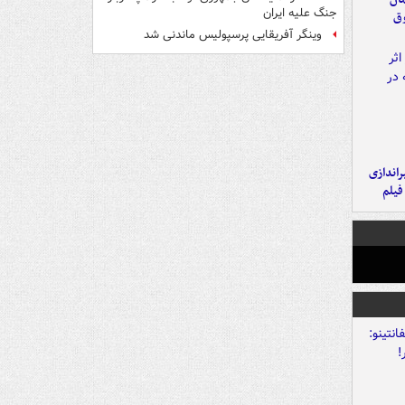
جنگ علیه ایران
وق
وینگر آفریقایی پرسپولیس ماندنی شد
یراندازی
فیلم