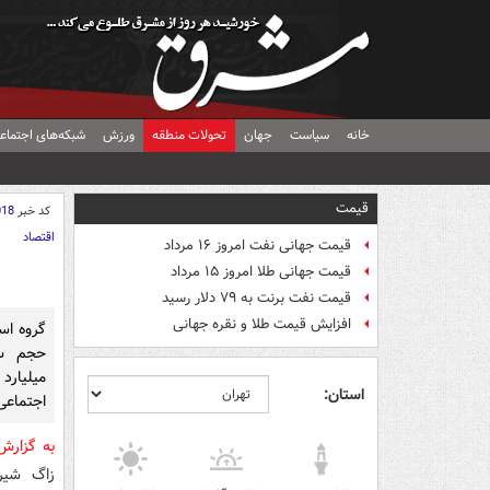
خانه
سیاست
جهان
تحولات منطقه
ورزش
شبکه‌های اجتماع
قیمت
کد خبر
018
اقتصاد
قیمت جهانی نفت امروز ۱۶ مرداد
قیمت جهانی طلا امروز ۱۵ مرداد
قیمت نفت برنت به ۷۹ دلار رسید
افزایش قیمت طلا و نقره جهانی
گروه اس
میلیارد
استان:
اجتماعی 
به گزار
زاگ شیر