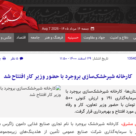
جمعه ۱۶ مرداد ۱۴۰۵ -
Aug 7 2026
ی
دفاع و امنیت
جهاد و مقاومت
حسینیه
فرهنگ و هنر
جامعه
اقتصاد
عکس و ف
1354
تاریخ انتشار:
۲۹ اسفند ۱۴۰۰ - ۱۱:۵۰
۵ نظر
چ
کارخانه شیرخشک‌سازی بروجرد با حضور وزیر کار افتتاح شد
تان‌ها- کارخانه شیرخشک‌سازی بروجرد با
حجم سرمایه‌گذاری ۱۹۱ و ارزش کنونی ۵۰۰
 تومان با حضور وزیر تعاون، کار و رفاه
مورد افتتاح و بهره‌برداری قرار گرفت.
ش مشرق،
کارخانه شیرخشک بروجرد با نام تجاری صنایع غذایی دامون زاگرس بر
 با سرمایه‌گذاری شرکت صنایع عمومی تأمین از هلدینگ‌های زیرمجموع