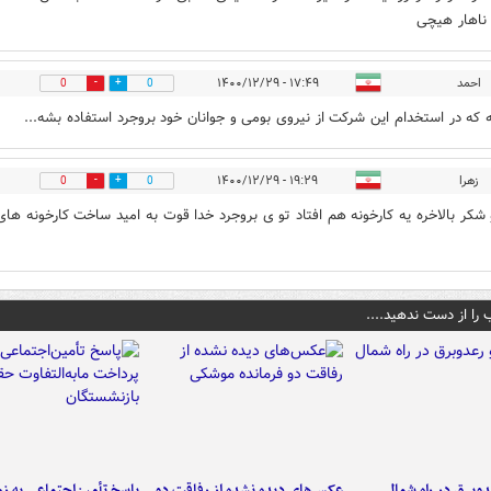
ناهار هیچی
احمد
۱۷:۴۹ - ۱۴۰۰/۱۲/۲۹
0
0
ه که در استخدام این شرکت از نیروی بومی و جوانان خود بروجرد استفاده بشه...
زهرا
۱۹:۲۹ - ۱۴۰۰/۱۲/۲۹
0
0
 شکر بالاخره یه کارخونه هم افتاد تو ی بروجرد خدا قوت به امید ساخت کارخونه های
 را از دست ندهید....
دوبرق در راه شمال
عکس‌های دیده نشده از رفاقت دو
پاسخ تأمین‌اجتماعی به ز