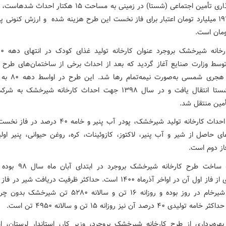
سرمایه‌گذاری تأمین اجتماعی (شستا) در زمینی به مساحت ۱۵ هکتار ا
ومان است.
ط وزارت صنایع آغاز گردید که بعد از احداث برخی از ساختمان‌های طرح از
دهه ۷۰ هجری شمسی به‌صور
دارویی شستا انتقال یافت و در سال ۱۳۹۸ جهت احداث کارخانه شیرخشک 
مین منتقل شد.
هدف از احداث کارخانه تولید شیرخشک، پودر آب پنیر و خامه ۴۰ 
ای حاصل از شیر و آب پنیر، لاکتوز، کازوئینات، کره، روغن حیوانی، پنیر اولی
فاز دوم است.
شروع به ساخت طرح کارخانه شیرخشک 
بهره‌برداری از فاز اول آن در اواخر آذرماه ۱۴۰۰ است. حداکثر ظرفیت دریافت شیر
۲۰۰ تن شیرخام در روز بوده و روزانه ۱۶ تن و سالانه ۵۲۸۰‌ تن ش
لیدی ۴۰ درصد آن نیز روزانه ۱۵ تن و سالانه ۴۹۵۰ تن است.
بهره‌برداری از طرح کارخانه شیرخشک بروجرد، وزیر کار، استاندار لرستان، ام