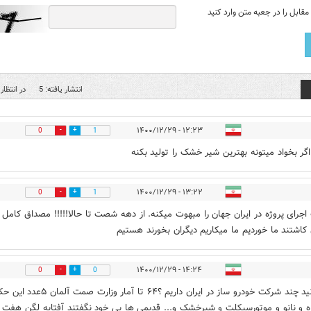
قابل را در جعبه متن وارد کنید
انتشار یافته: 5
در انتظار 
۱۲:۲۳ - ۱۴۰۰/۱۲/۲۹
0
1
 اگر بخواد میتونه بهترین شیر خشک را تولید بکنه
۱۳:۲۲ - ۱۴۰۰/۱۲/۲۹
0
1
جرای پروژه در ایران جهان را مبهوت میکنه. از دهه شصت تا حالا!!!!! مصداق کامل
 کاشتند ما خوردیم ما میکاریم دیگران بخورند هستیم
۱۴:۲۴ - ۱۴۰۰/۱۲/۲۹
0
0
می دانید چند شرکت خودرو ساز در ایران داریم ؟۶۴ تا آمار وزارت صم
ه و نانو و موتورسیکلت و شیرخشک و... قدیمی ها بی خود نگفتند آفتابه لگن هفت