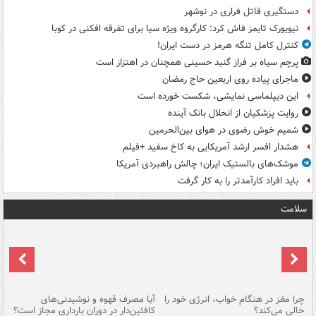
دستگیری قاتل فراری در نوشهر
نیویورک تایمز فاش کرد: کارگروه ویژه سیا برای تفرقه افکنی در کوبا
کنترل کامل تنگه هرمز در دست ایران!
پرچم سیاه بر فراز گنبد حسینی همچنان در اهتزاز است
ماجرای پیاده روی اربعین حاج رمضان
این دیپلماسی نمایشی، شکست خورده است
روایت پزشکیان از انحلال بانک آینده
شمیم خوش رضوی در هوای بین‌الحرمین
هشدار افسر ارشد آمریکایی به کاخ سفید +فیلم
موشک‌های بالستیک ایران؛ چالش راهبردی آمریکا
باید افراد کارآمدتر را به کار گرفت
سلامت
ت
چرا مغز در هنگام خواب، انرژی خود را
آیا مصرف قهوه و نوشیدنی‌های
چر
خالی می‌کند؟
کافئین‌دار در دوران بارداری مجاز است؟
می