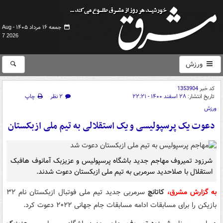
جمعه ۱۶ مرداد ۱۴۰۵ -
Aug
7 2026
ورزش
کد خبر
1353904
تاریخ انتشار:
۲۸ اسفند ۱۴۰۰ - ۲۲:۲۱
۲ نظر
چاپ
ورزش
دعوت یک پرسپولیسی و یک استقلالی به تیم ملی ازبکستان
شرزود تمیروف مهاجم جدید باشگاه پرسپولیس و عزیزبک آمانوف هافبک
استقلال با صلاحدید سرمربی به تیم ملی ازبکستان دعوت شدند.
به گزارش مشرق،
کاتانچ
سرمربی جدید تیم ملی فوتبال ازبکستان نام ۳۲
بازیکن را برای مسابقات ادامه مسابقات جام جهانی ۲۰۲۲ دعوت کرد.