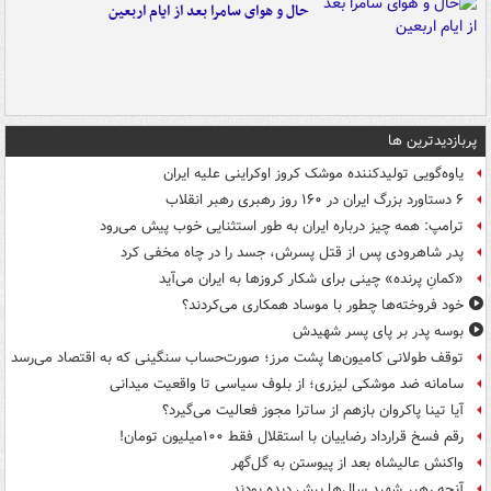
حال و هوای سامرا بعد از ایام اربعین
پربازدیدترین ها
یاوه‌گویی تولیدکننده موشک کروز اوکراینی علیه ایران
۶ دستاورد بزرگ ایران در ۱۶۰ روز رهبری رهبر انقلاب
ترامپ: همه چیز درباره ایران به طور استثنایی خوب پیش می‌رود
پدر شاهرودی پس از قتل پسرش، جسد را در چاه مخفی کرد
«کمانِ پرنده» چینی برای شکار کروزها به ایران می‌آید
خود فروخته‌ها چطور با موساد همکاری می‌کردند؟
بوسه‌ پدر بر پای پسر شهیدش
توقف طولانی کامیون‌ها پشت مرز؛ صورت‌حساب سنگینی که به اقتصاد می‌رسد
سامانه ضد موشکی لیزری؛ از بلوف سیاسی تا واقعیت میدانی
آیا تینا پاکروان بازهم از ساترا مجوز فعالیت می‌گیرد؟
رقم فسخ قرارداد رضاییان با استقلال فقط ۱۰۰میلیون تومان!
واکنش عالیشاه بعد از پیوستن به گل‌گهر
آنچه رهبر شهید سال‌ها پیش دیده بودند