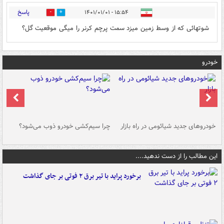
پاسخ
۱۵:۵۴ - ۱۴۰۱/۰۱/۰۱
0
0
شوتهائی که از وسط زمین میزد سمت پرچم کرنر را میگی موقعیت گل؟
خودرو
خودروهای جدید شیائومی در راه بازار
چرا سیم‌کشی خودرو ذوب می‌شود؟
شو
این مطالب را از دست ندهید....
برخورد پراید با تیر برق ۲ فوتی بر جای گذاشت