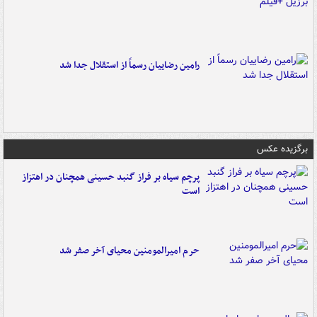
رامین رضاییان رسماً از استقلال جدا شد
برگزیده عکس
پرچم سیاه بر فراز گنبد حسینی همچنان در اهتزاز
است
حرم امیرالمومنین محیای آخر صفر شد