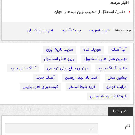
اخبار مرتبط
عکس/ استقلال از محبوب‌ترین تیم‌های جهان
برچسب‌ها
شرزود تمیروف
عزیزبک آمانوف
تیم ملی ازبکستان
آپ آهنگ
موزیک شاه
سایت تاریخ ایران
بهترین هتل های استانبول
رزرو هتل استانبول
دانلود آهنگ جدید
بهترین جراح بینی ترمیمی
آهنگ های جدید
پرشین هتل
ثبت نام بیمه اربعین
آهنگ جدید
مزایده خودرو
خرید بلیط استخر
قیمت ورق آهن پرایس
فروشنده مواد شیمیایی
نظر شما
نام