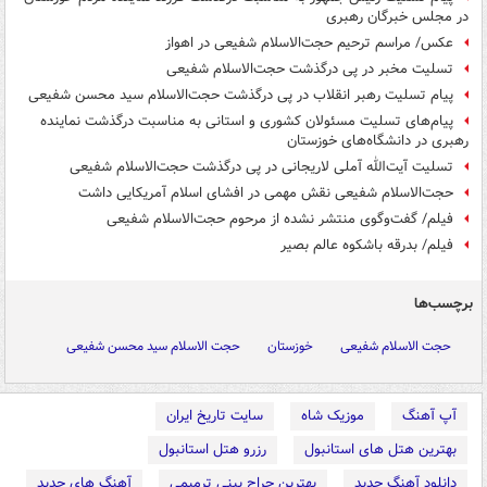
در مجلس خبرگان رهبری
عکس/ مراسم ترحیم حجت‌الاسلام شفیعی در اهواز
تسلیت مخبر در پی درگذشت حجت‌الاسلام شفیعی
پیام تسلیت رهبر انقلاب در پی درگذشت حجت‌الاسلام سید محسن شفیعی
پیام‌های تسلیت مسئولان کشوری و استانی به مناسبت درگذشت نماینده
رهبری در دانشگاه‌های خوزستان
تسلیت آیت‌الله آملی لاریجانی در پی درگذشت حجت‌الاسلام شفیعی
حجت‌الاسلام شفیعی نقش مهمی در افشای اسلام آمریکایی داشت
فیلم/ گفت‌وگوی منتشر نشده از مرحوم حجت‌الاسلام شفیعی
فیلم/ بدرقه باشکوه عالم بصیر
برچسب‌ها
حجت الاسلام شفیعی
خوزستان
حجت ‌الاسلام سید محسن شفیعی
آپ آهنگ
موزیک شاه
سایت تاریخ ایران
بهترین هتل های استانبول
رزرو هتل استانبول
دانلود آهنگ جدید
بهترین جراح بینی ترمیمی
آهنگ های جدید