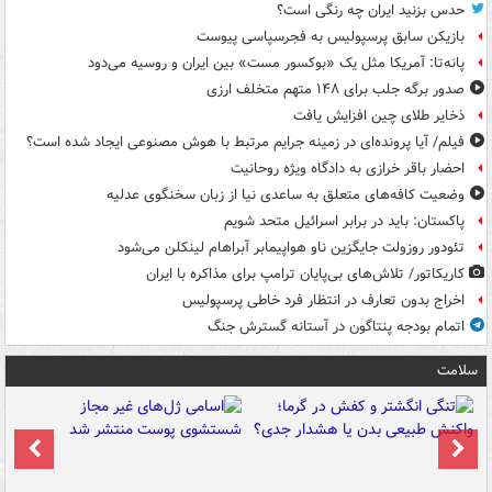
حدس بزنید ایران چه رنگی است؟
بازیکن سابق پرسپولیس به فجرسپاسی پیوست
پانه‌تا: آمریکا مثل یک «بوکسور مست» بین ایران و روسیه می‌دود
صدور برگه جلب برای ۱۴۸ متهم متخلف ارزی
ذخایر طلای چین افزایش یافت
فیلم/ آیا پرونده‌ای در زمینه جرایم مرتبط با هوش مصنوعی ایجاد شده است؟
احضار باقر خرازی به دادگاه ویژه روحانیت
وضعیت کافه‌های متعلق به ساعدی نیا از زبان سخنگوی عدلیه
پاکستان: باید در برابر اسرائیل متحد شویم
تئودور روزولت جایگزین ناو هواپیمابر آبراهام لینکلن می‌شود
کاریکاتور/ تلاش‌های بی‌پایان ترامپ برای مذاکره با ایران
اخراج بدون تعارف در انتظار فرد خاطی پرسپولیس
اتمام بودجه پنتاگون در آستانه گسترش جنگ
سلامت