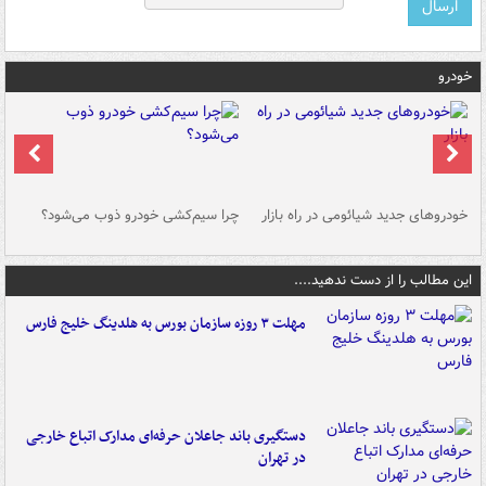
خودرو
خودروهای جدید شیائومی در راه بازار
چرا سیم‌کشی خودرو ذوب می‌شود؟
شو
این مطالب را از دست ندهید....
مهلت ۳ روزه سازمان بورس به هلدینگ خلیج فارس
دستگیری باند جاعلان حرفه‌ای مدارک اتباع خارجی
در تهران