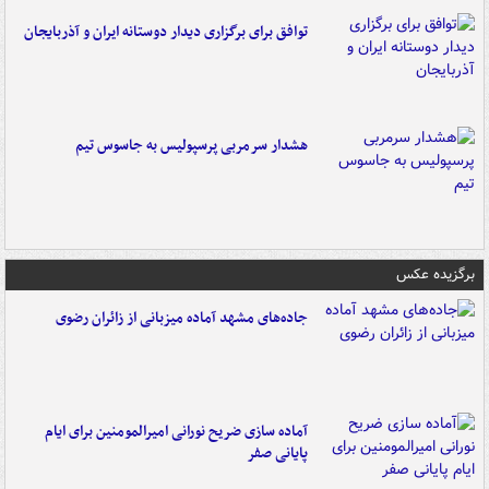
توافق برای برگزاری دیدار دوستانه ایران و آذربایجان
هشدار سرمربی پرسپولیس به جاسوس تیم
برگزیده عکس
جاده‌های مشهد آماده میزبانی از زائران رضوی
آماده سازی ضریح نورانی امیرالمومنین برای ایام
پایانی صفر