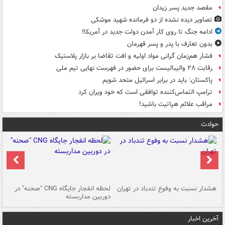
مقصد جدید پسر زیدان
تصاویر دیده‌ نشده از دو فرمانده شهید موشکی
ادامه جنگ تا روی کار آمدن دولت جدید در آمریکا!
بدون تعارف با پدر و پسر قهرمان
فشار هم‌زمان گرانی مواد اولیه و افت تقاضا بر بازار پلاستیک
رقابت ۲۸ والیبالیست برای حضور در فهرست نهایی تیم ملی
پاکستان: باید در برابر اسرائیل متحد شویم
ترامپ التماس‌کننده توافقی است که خود ویران کرد
مراقب علائم هپاتیت باشید!
حوادث
ای
هشدار نسبت به وفوع تندباد در تهران
لحظه انفجار جایگاه CNG "صحنه" در
دس
دوربین مداربسته
ات
آخرین اخبار