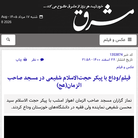
شنبه ۱۷ مرداد ۱۴۰۵ -
Aug
8 2026
عکس و فیلم
کد خبر
1353874
تاریخ انتشار:
۲۸ اسفند ۱۴۰۰ - ۲۱:۵۸
۰ نظر
چاپ
عکس و فیلم
فیلم/وداع با پیکر حجت‌الاسلام شفیعی در مسجد صاحب
الزمان(عج)
نماز گزاران مسجد صاحب الزمان اهواز امشب با پیکر حجت ‌الاسلام سید
محسن شفیعی نماینده ولی فقیه در دانشگاه‌های خوزستان وداع کردند.