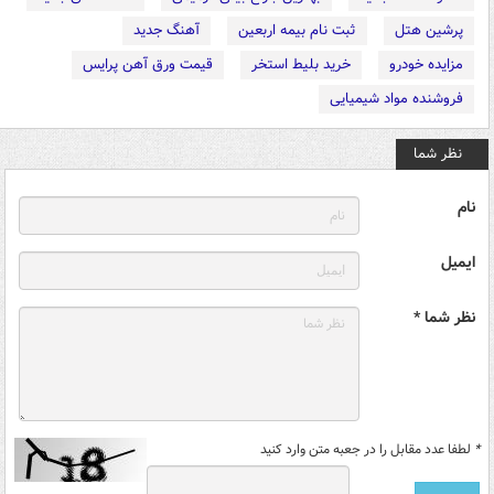
پرشین هتل
ثبت نام بیمه اربعین
آهنگ جدید
مزایده خودرو
خرید بلیط استخر
قیمت ورق آهن پرایس
فروشنده مواد شیمیایی
نظر شما
نام
ایمیل
نظر شما *
*
لطفا عدد مقابل را در جعبه متن وارد کنید