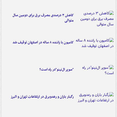
کاهش ۳ درصدی مصرف برق برای دومین سال
متوالی
کامیون با راننده ۸ ساله در اصفهان توقیف شد
"سوپر ال‌نینو"در راه است؟
رگبار باران و رعدوبرق در ارتفاعات تهران و البرز