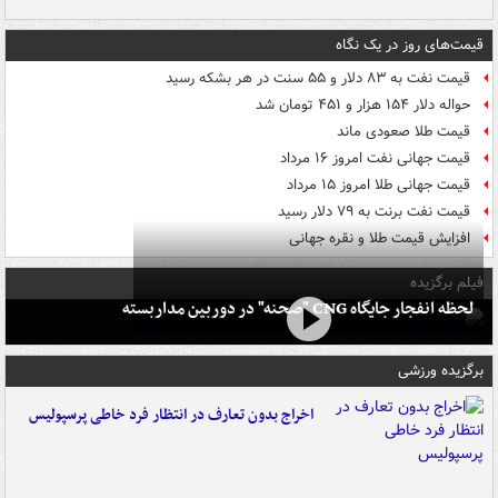
قیمت‌های روز در یک نگاه
قیمت نفت به ۸۳ دلار و ۵۵ سنت در هر بشکه رسید
حواله دلار ۱۵۴ هزار و ۴۵۱ تومان شد
قیمت طلا صعودی ماند
قیمت جهانی نفت امروز ۱۶ مرداد
قیمت جهانی طلا امروز ۱۵ مرداد
قیمت نفت برنت به ۷۹ دلار رسید
افزایش قیمت طلا و نقره جهانی
فیلم برگزیده
لحظه انفجار جایگاه CNG "صحنه" در دوربین مداربسته
برگزیده ورزشی
اخراج بدون تعارف در انتظار فرد خاطی پرسپولیس