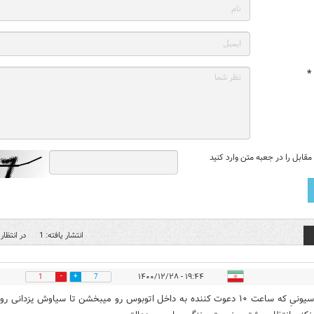
*
قابل را در جعبه متن وارد کنید
انتشار یافته: 1
در انتظار 
۱۹:۴۴ - ۱۴۰۰/۱۲/۲۸
1
7
از فدراسیونیِ که ساعت ۱۰ دعوت کننده به داخل اتوبوس رو میبخشن تا سیاوش یزدانی رو