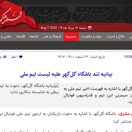
جمعه ۱۶ مرداد ۱۴۰۵ -
Aug 7 2026
ی
دفاع و امنیت
جهاد و مقاومت
حسینیه
فرهنگ و هنر
جامعه
اقتصاد
عکس و ف
1353
تاریخ انتشار:
۲۸ اسفند ۱۴۰۰ - ۱۹:۱۷
۱ نظر
چ
بیانیه تند باشگاه گل‌گهر علیه لیست تیم ملی
ل‌گهر با اشاره به فهرست اخیر تیم ملی به
 سرمربی این تیم و فدراسیون فوتبال
د.
ش مشرق،
باشگاه گل‌گهر با اشاره به دعوت بازیکنان به اردوی تیم ملی فوتبال بیان
منتشر کرد: