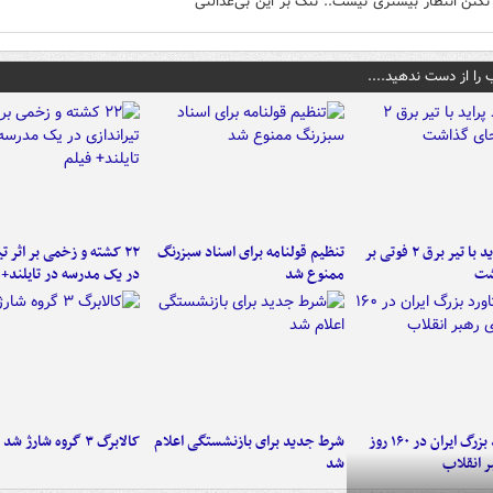
کنن انتظار بیشتری نیست.. ننگ بر این بی‌عدالتی
 را از دست ندهید....
برخورد پراید با تیر برق ۲ فوتی بر
تنظیم قولنامه برای اسناد سبزرنگ
۲۲ کشته و زخمی بر اثر ت
شت
ممنوع شد
در یک مدرسه در تایلند+ 
۶ دستاورد بزرگ ایران در ۱۶۰ روز
شرط جدید برای بازنشستگی اعلام
کالابرگ ۳ گروه شارژ شد
ر انقلاب
شد