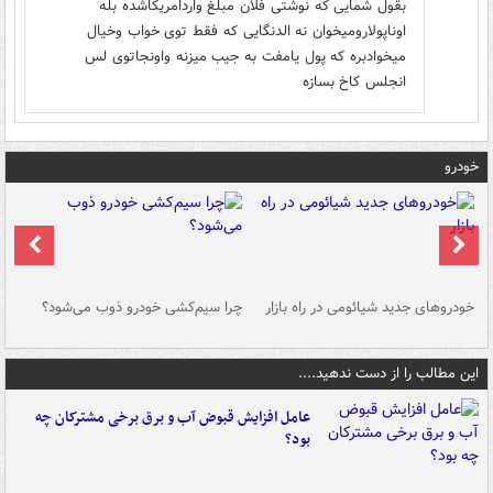
بقول شمایی که نوشتی فلان مبلغ واردامریکاشده بله
اوناپولارومیخوان نه الدنگایی که فقط توی خواب وخیال
میخوادبره که پول یامفت به جیب میزنه واونجاتوی لس
انجلس کاخ بسازه
خودرو
خودروهای جدید شیائومی در راه بازار
چرا سیم‌کشی خودرو ذوب می‌شود؟
شو
این مطالب را از دست ندهید....
عامل افزایش قبوض آب و برق برخی مشترکان چه
بود؟