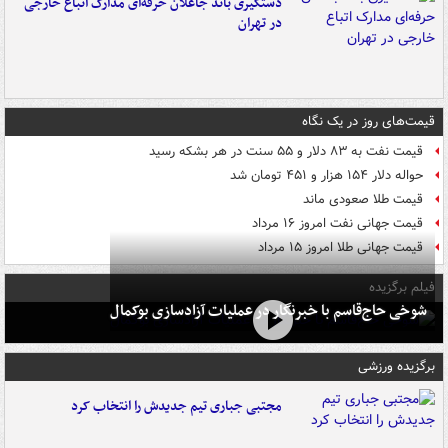
دستگیری باند جاعلان حرفه‌ای مدارک اتباع خارجی
در تهران
قیمت‌های روز در یک نگاه
قیمت نفت به ۸۳ دلار و ۵۵ سنت در هر بشکه رسید
حواله دلار ۱۵۴ هزار و ۴۵۱ تومان شد
قیمت طلا صعودی ماند
قیمت جهانی نفت امروز ۱۶ مرداد
قیمت جهانی طلا امروز ۱۵ مرداد
فیلم برگزیده
شوخی حاج‌قاسم با خبرنگار در عملیات آزادسازی بوکمال
برگزیده ورزشی
مجتبی جباری تیم جدیدش را انتخاب کرد