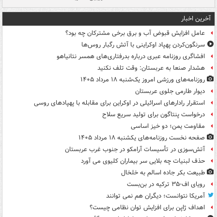
آخرین اخبار
عامل افزایش قبوض آب و برق برخی مشترکان چه بود؟
سرنگون‌کردن پهپاد اوکراینی با آتش رگبار روس‌ها
افشاگری روزنامه عبری درباره بدرفتاری‌های همسر نتانیاهو
هشدار صنعا به عربستان: وقت تلف نکنید
روزنامه‌های ورزشی امروز یک‌شنبه ۱۸ مرداد ۱۴۰۵
دیوار طارمی جلوی عربستان
استقرار رادارهای اسرائیلی در اوکراین برای مقابله با پهپادهای روسی
درخواست پنتاگون برای تولید سریع سلاح
مقاومت یمن؛ دو خیز اساسی
صفحه نخست روزنامه‌های یکشنبه ۱۸ مرداد ۱۴۰۵
آتش‌سوزی در تأسیسات آرامکو در جنوب غرب عربستان
حذف لبنیات چه بلایی سر بیماران کلیوی می آورد
طبیعت بکر جاده اسالم به خلخال
رویای اف-۳۵ ترکیه در بن‌بست
آمریکا نتوانست؛ دیگران هم نمی توانند
اهداف ژاپن برای افزایش توان نظامی چیست؟