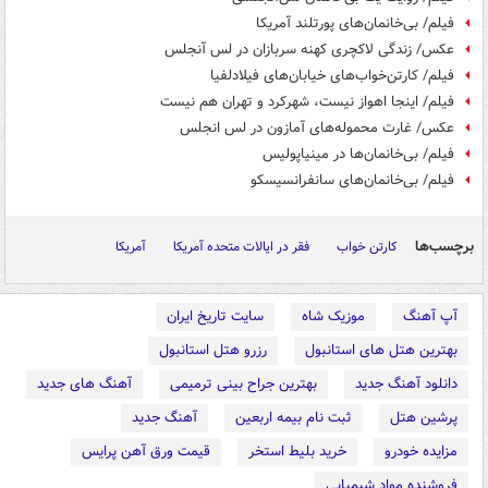
فیلم/ بی‌خانمان‌های پورتلند آمریکا
عکس/ زندگی لاکچری کهنه سربازان در لس آنجلس
فیلم/ کارتن‌خواب‌های خیابان‌های فیلادلفیا
فیلم/ اینجا اهواز نیست، شهرکرد و تهران هم نیست
عکس/ غارت محموله‌های آمازون در لس انجلس
فیلم/ بی‌خانمان‌ها در مینیاپولیس
فیلم/ بی‌خانمان‌های سانفرانسیسکو
برچسب‌ها
کارتن خواب
فقر در ایالات متحده آمریکا
آمریکا
آپ آهنگ
موزیک شاه
سایت تاریخ ایران
بهترین هتل های استانبول
رزرو هتل استانبول
دانلود آهنگ جدید
بهترین جراح بینی ترمیمی
آهنگ های جدید
پرشین هتل
ثبت نام بیمه اربعین
آهنگ جدید
مزایده خودرو
خرید بلیط استخر
قیمت ورق آهن پرایس
فروشنده مواد شیمیایی