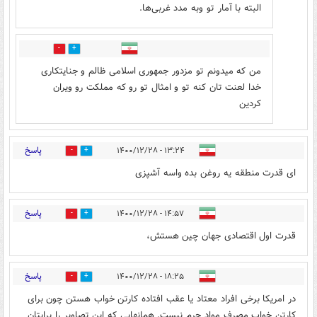
البته با آمار تو وبه مدد غربی‌ها.
0
1
من که میدونم تو مزدور جمهوری اسلامی ظالم و جنایتکاری
خدا لعنت تان کنه تو و امثال تو رو که مملکت رو ویران
کردین
پاسخ
۱۳:۲۴ - ۱۴۰۰/۱۲/۲۸
5
0
ای قدرت منطقه یه روغن بده واسه آشپزی
پاسخ
۱۴:۵۷ - ۱۴۰۰/۱۲/۲۸
2
1
قدرت اول اقتصادی جهان چین هستش،
پاسخ
۱۸:۲۵ - ۱۴۰۰/۱۲/۲۸
1
2
در امریکا برخی افراد معتاد یا عقب افتاده کارتن خواب هستن چون برای
کارتن خواب مصرف مواد جرم نیست. همانهایی که این تصاویر را برایتان