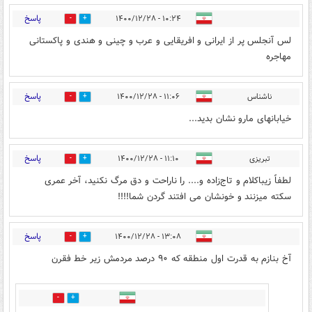
پاسخ
۱۰:۲۴ - ۱۴۰۰/۱۲/۲۸
3
5
لس آنجلس پر از ایرانی و افریقایی و عرب و چینی و هندی و پاکستانی
مهاجره
پاسخ
ناشناس
۱۱:۰۶ - ۱۴۰۰/۱۲/۲۸
2
7
خیابانهای مارو نشان بدید...
پاسخ
تبریزی
۱۱:۱۰ - ۱۴۰۰/۱۲/۲۸
5
4
لطفاً زیباکلام و تاج‌زاده و.... را ناراحت و دق مرگ نکنید، آخر عمری
سکته میزنند و خونشان می افتند گردن شما!!!!
پاسخ
۱۳:۰۸ - ۱۴۰۰/۱۲/۲۸
8
1
آخ بنازم به قدرت اول منطقه که ۹۰ درصد مردمش زیر خط فقرن
0
2