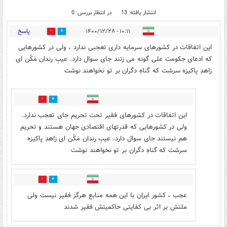
انتشار یافته: 13
در انتظار بررسی: 0
پاسخ
۱۰:۱۱ - ۱۴۰۰/۱۲/۲۸
22
9
این اتفاقات در کشورهای سرمایه داری تعجبی ندارد ، ولی در کشورهایی
که ادعای جکومت علی گونه می زنند جای سوال دارد. عیبِ رندان مَکُن ای
زاهدِ پاکیزه سرشت که گناهِ دگران بر تو نخواهند نوشت
5
5
این اتفاقات در کشورهای فقیر تحت تحریم جای تعجب ندارد.
ولی در کشورهایی که قدرتهای اقتصادی جهان هستند و تحریم
هم نیستند جای سوال دارد. عیبِ رندان مَکُن ای زاهدِ پاکیزه
سرشت که گناهِ دگران بر تو نخواهند نوشت
1
1
عجب ، کشور ایران با این همه منابع هرگز فقیر نیست ولی
ملتش بر اثر بی کفایتی حاکمیتش فقیر شدند