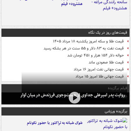
هشترود+ فیلم
قیمت‌های روز در یک نگاه
قیمت طلا و سکه امروز یکشنبه ۱۸ مرداد ۱۴۰۵
قیمت نفت به ۸۳ دلار و ۵۵ سنت در هر بشکه رسید
حواله دلار ۱۵۴ هزار و ۴۵۱ تومان شد
قیمت طلا صعودی ماند
قیمت جهانی نفت امروز ۱۶ مرداد
قیمت جهانی طلا امروز ۱۵ مرداد
فیلم برگزیده
روایت پدر امیرعلی جداوی از جست‌وجوی فرزندش در میان آوار
برگزیده ورزشی
شوک شبانه به تراکتور با حضور نکونام