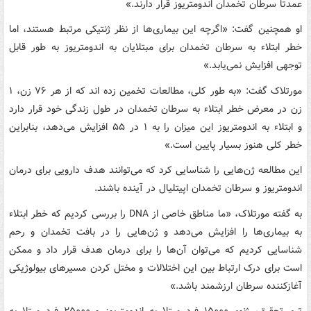
عمدتاً سرطان تخمدان اندومتریوز قرار دارند.»
او همچنین گفت: «اگرچه این بیماری‌ها از نظر ژنتیکی مرتبط هستند، اما
خطر ابتلاء به سرطان تخمدان برای مبتلایان به اندومتریوز به طور قابل
توجهی افزایش نمی‌یابد.»
مورتلاک گفت: «به طور کلی، مطالعات تخمین زده اند که از هر ۷۶ زن، ۱
زن در معرض خطر ابتلاء به سرطان تخمدان در طول زندگی خود قرار دارد
و ابتلاء به اندومتریوز این میزان را به ۱ در ۵۵ افزایش می‌دهد، بنابراین
خطر کلی هنوز بسیار پایین است.»
این مطالعه ژن‌هایی را شناسایی کرد که می‌توانند هدف دارویی برای درمان
اندومتریوز و سرطان تخمدان اپیتلیال در آینده باشند.
به گفته مورتلاک، «ما مناطق خاصی از DNA را بررسی کردیم که خطر ابتلاء
به بیماری‌ها را افزایش می‌دهد و ژن‌هایی را در بافت تخمدان و رحم
شناسایی کردیم که می‌توان آن‌ها را برای درمان هدف قرار داد و ممکن
است برای درک ارتباط بین این اختلالات و مختل کردن مسیرهای بیولوژیکی
آغازکننده سرطان ارزشمند باشد.»