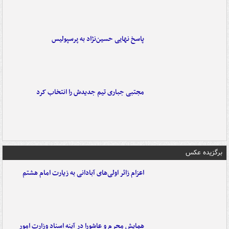
پاسخ نهایی حسین‌نژاد به پرسپولیس
مجتبی جباری تیم جدیدش را انتخاب کرد
برگزیده عکس
اعزام زائر اولی‌های آبادانی به زیارت امام هشتم
همایش محرم و عاشورا در آینه اسناد وزارت امور