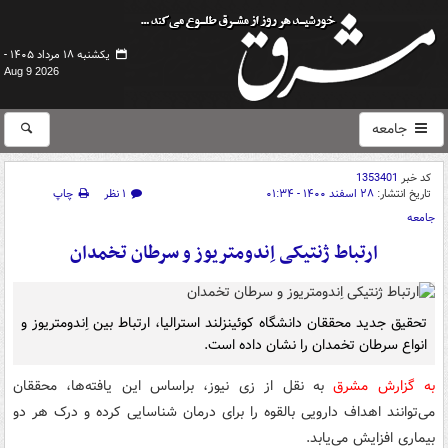
یکشنبه ۱۸ مرداد ۱۴۰۵ -
Aug 9 2026
جامعه
کد خبر
1353401
تاریخ انتشار:
۲۸ اسفند ۱۴۰۰ - ۰۱:۳۴
۱ نظر
چاپ
جامعه
ارتباط ژنتیکی اِندومتریوز و سرطان تخمدان
تحقیق جدید محققان دانشگاه کوئینزلند استرالیا، ارتباط بین اِندومتریوز و
انواع سرطان تخمدان را نشان داده است.
به گزارش مشرق
به نقل از زی نیوز، براساس این یافته‌ها، محققان
می‌توانند اهداف دارویی بالقوه را برای درمان شناسایی کرده و درک هر دو
بیماری افزایش می‌یابد.