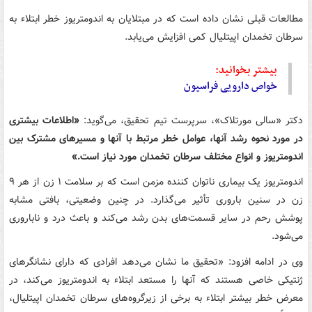
مطالعات قبلی نشان داده است که در مبتلایان به اندومتریوز خطر ابتلاء به
سرطان تخمدان اپیتلیال کمی افزایش می‌یابد.
بیشتر بخوانید:
خواص دارویی فراسیون
دکتر «سالی مورتلاک»، سرپرست تیم تحقیق، می‌گوید:
«اطلاعات بیشتری
در مورد نحوه رشد آنها، عوامل خطر مرتبط با آنها و مسیرهای مشترک بین
اندومتریوز و انواع مختلف سرطان تخمدان مورد نیاز است.»
اندومتریوز یک بیماری ناتوان کننده مزمن است که بر سلامت ۱ زن از هر ۹
زن در سنین باروری تأثیر می‌گذارد. در چنین وضعیتی، بافتی مشابه
پوشش رحم در سایر قسمت‌های بدن رشد می‌کند و باعث درد و ناباروری
می‌شود.
وی در ادامه افزود: «تحقیق ما نشان می‌دهد افرادی که دارای نشانگرهای
ژنتیکی خاصی هستند که آنها را مستعد ابتلاء به اندومتریوز می‌کند، در
معرض خطر بیشتر ابتلاء به برخی از زیرگروه‌های سرطان تخمدان اپیتلیال،