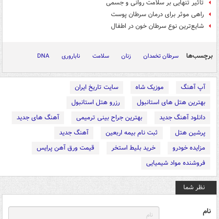
تاثیر تنهایی بر سلامت روانی و جسمی
راهی موثر برای درمان سرطان پوست
شایع‌ترین نوع سرطان خون در اطفال
برچسب‌ها
سرطان تخمدان
زنان
سلامت
ناباروری
DNA
آپ آهنگ
موزیک شاه
سایت تاریخ ایران
بهترین هتل های استانبول
رزرو هتل استانبول
دانلود آهنگ جدید
بهترین جراح بینی ترمیمی
آهنگ های جدید
پرشین هتل
ثبت نام بیمه اربعین
آهنگ جدید
مزایده خودرو
خرید بلیط استخر
قیمت ورق آهن پرایس
فروشنده مواد شیمیایی
نظر شما
نام