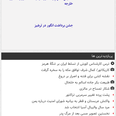
خارجه
جشن برداشت انگور در ترشیز
پربازدیدترین ها
ترس کارشناس کویتی از تسلط ایران بر تنگۀ هرمز
کاریکاتور/ کمال شرف توافق مکه را به سخره گرفت
نقشه کشی برای فتنه و اصرار بر دروغ
طبیعت بکر جاده اسالم به خلخال
شکار تمساح در مالزی
پشت پرده تغییر سرمربی تراکتور
واکنش عربستان و قطر به بیانیه شورای امنیت درباره یمن
مرد سال والیبال آسیا انتخاب شد
نخستین تصویر مسی بعد از مرگ پدر