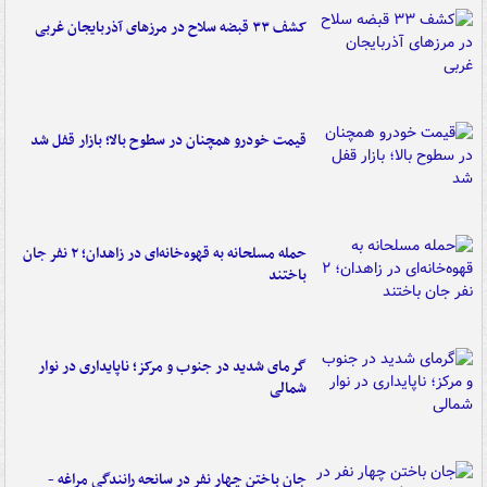
کشف ۳۳ قبضه سلاح در مرزهای آذربایجان غربی
قیمت خودرو همچنان در سطوح بالا؛ بازار قفل شد
حمله مسلحانه به قهوه‌خانه‌ای در زاهدان؛ ۲ نفر جان
باختند
گرمای شدید در جنوب و مرکز؛ ناپایداری در نوار
شمالی
جان باختن چهار نفر در سانحه رانندگی مراغه -