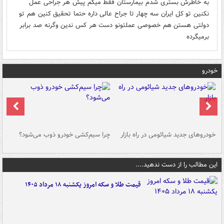
به خاطرش بستری شدم بیمارستان فقط میگم پیش هر جراحی عمل
نکنین تو کل ایران سه چهار تا جراح عالی داره حتما تحقیق کنین هم تو
دولتی هستن هم خصوصی عملتونو دست هر کس ندین وگرنه صد برابر
برمیگرده
خودرو
خودروهای جدید شیائومی در راه بازار
چرا سیم‌کشی خودرو ذوب می‌شود؟
شو
این مطالب را از دست ندهید....
قیمت طلا و سکه امروز یکشنبه ۱۸ مرداد ۱۴۰۵