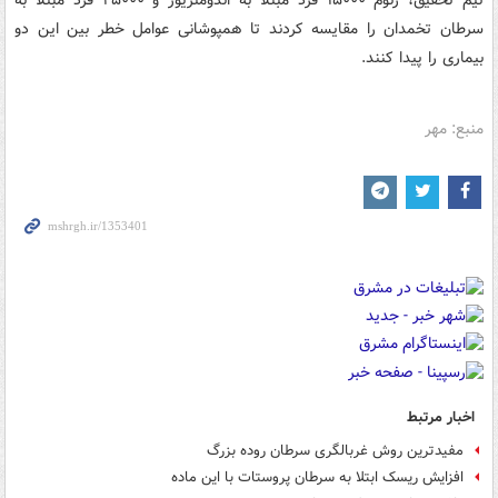
تیم تحقیق، ژنوم ۱۵۰۰۰ فرد مبتلا به اندومتریوز و ۲۵۰۰۰ فرد مبتلا به
سرطان تخمدان را مقایسه کردند تا همپوشانی عوامل خطر بین این دو
بیماری را پیدا کنند.
منبع: مهر
اخبار مرتبط
مفیدترین روش غربالگری سرطان روده بزرگ
افزایش ریسک ابتلا به سرطان پروستات با این ماده