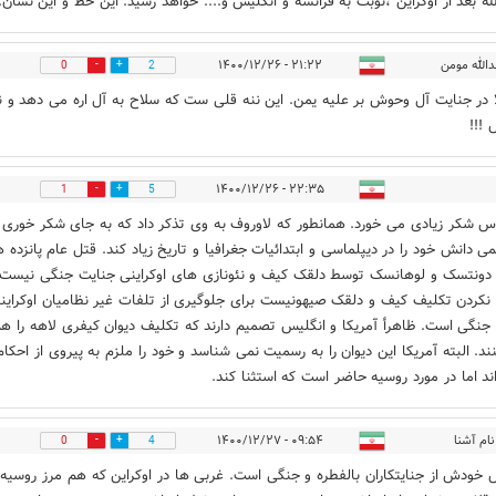
لله بعد از اوکراین ،نوبت به فرانسه و انگلیس و.... خواهد رسید. این خط و این نشان.
دالله مومن
۲۱:۲۲ - ۱۴۰۰/۱۲/۲۶
0
2
ا در جنایت آل وحوش بر علیه یمن. این ننه قلی ست که سلاح به آل اره می دهد و ن
 !!!
۲۲:۳۵ - ۱۴۰۰/۱۲/۲۶
1
5
اس شکر زیادی می خورد. همانطور که لاوروف به وی تذکر داد که به جای شکر خوری 
می دانش خود را در دیپلماسی و ابتدائیات جغرافیا و تاریخ زیاد کند. قتل عام پانزده ه
 دونتسک و لوهانسک توسط دلقک کیف و نئونازی های اوکراینی جنایت جنگی نیست 
نکردن تکلیف کیف و دلقک صیهونیست برای جلوگیری از تلفات غیر نظامیان اوکراین
جنگی است. ظاهرأ آمریکا و انگلیس تصمیم دارند که تکلیف دیوان کیفری لاهه را ه
ند. البته آمریکا این دیوان را به رسمیت نمی شناسد و خود را ملزم به پیروی از احکام
ند اما در مورد روسیه حاضر است که استثنا کند.
نام آشنا
۰۹:۵۴ - ۱۴۰۰/۱۲/۲۷
0
4
 خودش از جنایتکاران بالفطره و جنگی است. غربی ها در اوکراین که هم مرز روسیه