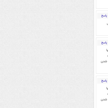
پاسخ
پاسخ
ا
 شدن
پاسخ
ا
 شدن