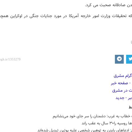
دن صادقانه صحبت می کرد.
ه تحقیقات وزارت امور خارجه آمریکا در مورد جنایات جنگی در اوکراین همچنا
ط
خطاب به غرب: دشمنان را سر جای خود می‌نشانیم
ه را۳۰ سال به عقب راند
 ادعاهای بایدن به توهین شخصی علیه پوتین تبدیل شده‌اند