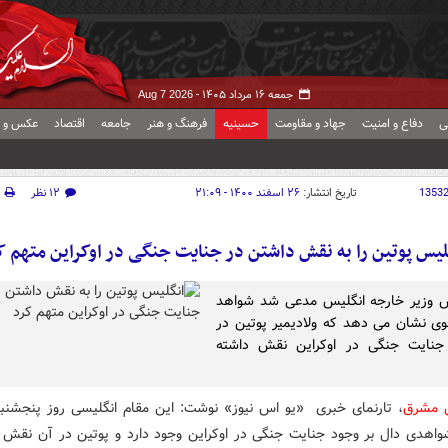
جمعه ۱۶ مرداد ۱۴۰۵ -
Aug 7 2026
ی
دفاع و امنیت
جهاد و مقاومت
حسینیه
فرهنگ و هنر
جامعه
اقتصاد
عکس و ف
1353
تاریخ انتشار:
۲۶ اسفند ۱۴۰۰ - ۲۱:۰۹
۱۲ نظر
لیس پوتین را به نقش داشتن در جنایت جنگی در اوکراین متهم ک
س وزیر خارجه انگلیس مدعی شد شواهد
وی نشان می دهد که ولادیمیر پوتین در
 جنایت جنگی در اوکراین نقش داشته
ش مشرق
، تارنمای خبری «یو اس نیوز» نوشت: این مقام انگلیسی روز پنجشنبه 
واهدی دال بر وجود جنایت جنگی در اوکراین وجود دارد و پوتین در آن نقش د