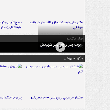
عکس‌های دیده نشده از رفاقت دو فرمانده‌
پاسخ تأمین‌اجتما
موشکی
مابه‌التفاوت حقو
فیلم برگزیده
بوسه‌ پدر بر پای پسر شهیدش
برگزیده ورزشی
هشدار سرمربی پرسپولیس به جاسوس تیم
پیروزی استقلال م