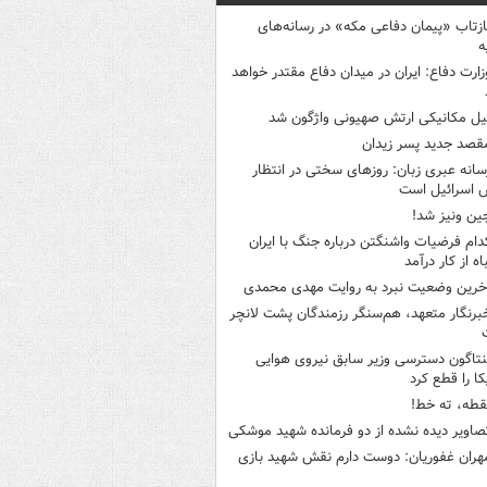
ازتاب «پیمان دفاعی مکه» در رسانه‌های
ه
زارت دفاع: ایران در میدان دفاع مقتدر خواهد
یل مکانیکی ارتش صهیونی واژگون شد
قصد جدید پسر زیدان
سانه عبری زبان: روزهای سختی در انتظار
 اسرائیل است
ین ونیز شد!
دام فرضیات واشنگتن درباره جنگ با ایران
اه از کار درآمد
خرین وضعیت نبرد به روایت مهدی محمدی
برنگار متعهد، هم‌سنگر رزمندگان پشت لانچر
نتاگون دسترسی وزیر سابق نیروی هوایی
کا را قطع کرد
قطه، ته خط!
صاویر دیده‌ نشده از دو فرمانده شهید موشکی
هران غفوریان: دوست دارم نقش شهید بازی