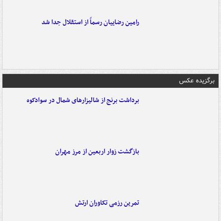
رامین رضاییان رسماً از استقلال جدا شد
برگزیده عکس
برداشت برنج از شالیزارهای شمال در سوادکوه
بازگشت زوار اربعین از مرز مهران
تمرین رزمی تکاوران ارتش