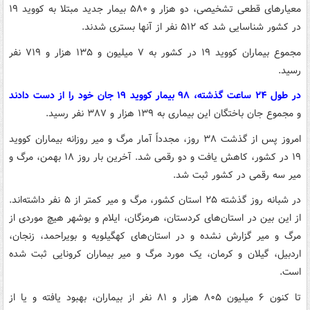
معیارهای قطعی تشخیصی، دو هزار و ۵۸۰ بیمار جدید مبتلا به کووید ۱۹
در کشور شناسایی شد که ۵۱۲ نفر از آنها بستری شدند.
مجموع بیماران کووید ۱۹ در کشور به ۷ میلیون و ۱۳۵ هزار و ۷۱۹ نفر
رسید.
در طول ۲۴ ساعت گذشته، ۹۸ بیمار کووید ۱۹ جان خود را از دست دادند
و مجموع جان باختگان این بیماری به ۱۳۹ هزار و ۳۸۷ نفر رسید.
امروز پس از گذشت ۳۸ روز، مجدداً آمار مرگ و میر روزانه بیماران کووید
۱۹ در کشور، کاهش یافت و دو رقمی شد. آخرین بار روز ۱۸ بهمن، مرگ و
میر سه رقمی در کشور ثبت شد.
در شبانه روز گذشته ۲۵ استان کشور، مرگ و میر کمتر از ۵ نفر داشته‌اند.
از این بین در استان‌های کردستان، هرمزگان، ایلام و بوشهر هیچ موردی از
مرگ و میر گزارش نشده و در استان‌های کهگیلویه و بویراحمد، زنجان،
اردبیل، گیلان و کرمان، یک مورد مرگ و میر بیماران کرونایی ثبت شده
است.
تا کنون ۶ میلیون ۸۰۵ هزار و ۸۱ نفر از بیماران، بهبود یافته و یا از