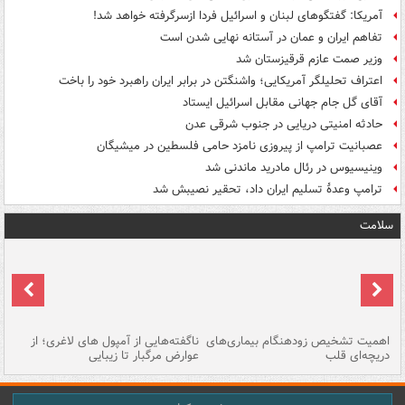
آمریکا: گفتگوهای لبنان و اسرائیل فردا ازسرگرفته خواهد شد!
تفاهم ایران و عمان در آستانه نهایی شدن است
وزیر صمت عازم قرقیزستان شد
اعتراف تحلیلگر آمریکایی؛ واشنگتن در برابر ایران راهبرد خود را باخت
آقای گل جام جهانی مقابل اسرائیل ایستاد
حادثه امنیتی دریایی در جنوب شرقی عدن
عصبانیت ترامپ از پیروزی نامزد حامی فلسطین در میشیگان
وینیسیوس در رئال مادرید ماندنی شد
ترامپ وعدۀ تسلیم ایران داد، تحقیر نصیبش شد
سلامت
اهمیت تشخیص زودهنگام بیماری‌های
ناگفته‌هایی از آمپول های لاغری؛ از
دریچه‌ای قلب
عوارض مرگبار تا زیبایی
تا