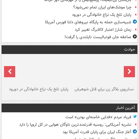
چرا موشک‌های ایران تمام نمی‌شود؟
پایان تلخ یک نزاع خانوادگی در دورود
شبیه‌سازی حمله به پایگاه نیروهای دلتا فورس آمریکا
زمان شارژ اعتبار کالابرگ تغییر کرد
صاعقه جان فوتبالیست تایلندی را گرفت!
حوادث
سناریوی بلاگر زن برای قتل شوهرش
پایان تلخ یک نزاع خانوادگی در دورود
و 
آخرین اخبار
فریاد مردم «فدایی خامنه‌ای بودن» است
نشریه آمریکایی: روسیه قدرتمندترین ناوگان هوایی در کل اروپا را دارد
آغاز جنگ ایران برای پایان قدرت آمریکا بود