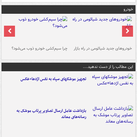
خودرو
خودروهای جدید شیائومی در راه بازار
چرا سیم‌کشی خودرو ذوب می‌شود؟
شو
این مطالب را از دست ندهید....
تجهیز موشکهای سپاه به نفس اژدها+عکس
بازداشت عامل ارسال تصاویر پرتاب موشک به
رسانه‌های معاند