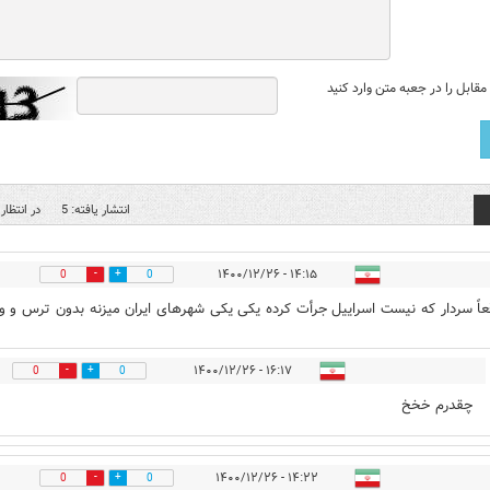
قابل را در جعبه متن وارد کنید
انتشار یافته: 5
در انتظار 
۱۴:۱۵ - ۱۴۰۰/۱۲/۲۶
0
0
قعاً سردار که نیست اسراییل جرأت کرده یکی یکی شهرهای ایران میزنه بدون ترس و و
۱۶:۱۷ - ۱۴۰۰/۱۲/۲۶
0
0
چقدرم خخخ
۱۴:۲۲ - ۱۴۰۰/۱۲/۲۶
0
0