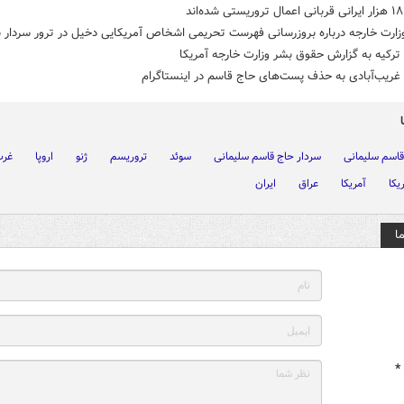
د
وزارت خارجه درباره بروزرسانی فهرست تحریمی اشخاص آمریکایی دخیل در ترور سردار 
رکیه به گزارش حقوق بشر وزارت خارجه آمریکا
غریب‌آبادی به حذف پست‌های حاج قاسم در اینستاگرام
قاسم سلیمانی
سردار حاج قاسم سلیمانی
سوئد
تروریسم
ژنو
اروپا
غرب
یکا
آمریکا
عراق
ایران
ا
*