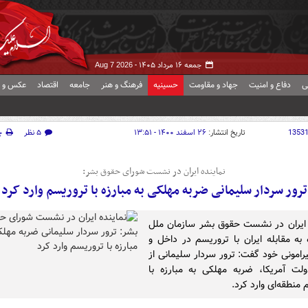
جمعه ۱۶ مرداد ۱۴۰۵ -
Aug 7 2026
ی
دفاع و امنیت
جهاد و مقاومت
حسینیه
فرهنگ و هنر
جامعه
اقتصاد
عکس و ف
1353
تاریخ انتشار:
۲۶ اسفند ۱۴۰۰ - ۱۳:۵۱
۵ نظر
چ
نماینده ایران در نشست شورای حقوق بشر:
ترور سردار سلیمانی ضربه مهلکی به مبارزه با تروریسم وارد کرد
 ایران در نشست حقوق بشر سازمان ملل
ه به مقابله ایران با تروریسم در داخل و
رامونی خود گفت: ترور سردار سلیمانی از
ت آمریکا، ضربه مهلکی به مبارزه با
منطقه‌ای وارد کرد.