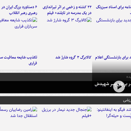
امه برای اسناد سبزرنگ
۲۲ کشته و زخمی بر اثر تیراندازی
در یک مدرسه در تایلند+ فیلم
رهبری رهبر انقلاب
برای بازنشستگی اعلام
کالابرگ ۳ گروه شارژ شد
تکذیب شایعه معافیت سرب
فراری
ده
در بر پای پسر شهیدش
رزشی