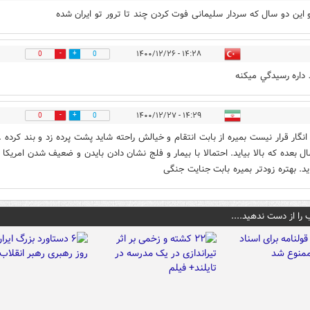
 این دو سال که سردار سلیمانی فوت کردن چند تا ترور تو ایران شده
۱۴:۲۸ - ۱۴۰۰/۱۲/۲۶
0
0
 داره رسيدگي ميكنه
۱۴:۲۹ - ۱۴۰۰/۱۲/۲۷
0
0
انگار قرار نیست بمیره از بابت انتقام و خیالش راحته شاید پشت پرده زد و بند کرده .
ل بعده که بالا بیاید. احتمالا با بیمار و فلج نشان دادن بایدن و ضعیف شدن امریکا
اید. بهتره زودتر بمیره بابت جنایت جنگی
 را از دست ندهید....