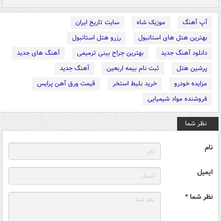
آپ آهنگ
موزیک شاه
سایت تاریخ ایران
بهترین هتل های استانبول
رزرو هتل استانبول
دانلود آهنگ جدید
بهترین جراح بینی ترمیمی
آهنگ های جدید
پرشین هتل
ثبت نام بیمه اربعین
آهنگ جدید
مزایده خودرو
خرید بلیط استخر
قیمت ورق آهن پرایس
فروشنده مواد شیمیایی
نظر شما
نام
ایمیل
نظر شما *