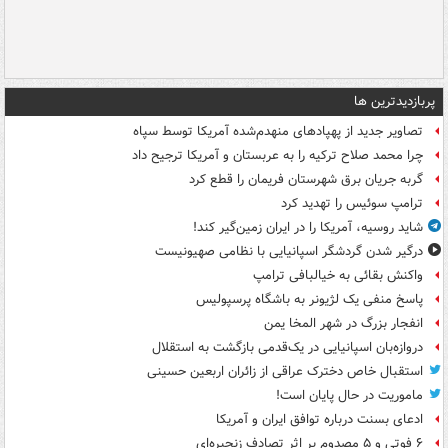
پربازدیدترین ها
تصاویر جدید از پهپادهای منهدم‌شده آمریکا توسط سپاه
چرا محمد صلاح ترکیه را به عربستان و آمریکا ترجیح داد
گربه جریان برق شهرستان فریمان را قطع کرد
ترامپ سوئیس را تهدید کرد
شاید روسیه، آمریکا را در ایران زمین‌گیر کند!
درگیر شدن گردشگر اسپانیایی با نظامی صهیونیست
واکنش بقائی به خیالبافی ترامپ
پاسخ منفی یک لژیونر به باشگاه پرسپولیس
انفجار بزرگ در شهر المخا یمن
دروازه‌بان اسپانیایی در یک‌قدمی بازگشت به استقلال
استقبال خاص دخترک عراقی از زائران اربعین حسینی
ماموریت در حال پایان است!
ادعای بسنت درباره توافق ایران و آمریکا
۶ فوتی و ۵ مصدوم بر اثر تصادف زنجیره‌ای