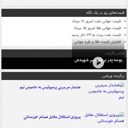
قیمت‌های روز در یک نگاه
قیمت جهانی نفت امروز ۱۶ مرداد
قیمت جهانی طلا امروز ۱۵ مرداد
قیمت نفت برنت به ۷۹ دلار رسید
افزایش قیمت طلا و نقره جهانی
فیلم برگزیده
بوسه‌ پدر بر پای پسر شهیدش
برگزیده ورزشی
هشدار سرمربی پرسپولیس به جاسوس تیم
پیروزی استقلال مقابل همنام خوزستانی