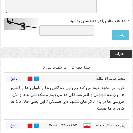
*
لطفا عدد مقابل را در جعبه متن وارد کنید
نظرات
انتشار یافته: 2
در انتظار بررسی: 0
پاسخ
سعید رضایی 28 تنظیم
1
1
کننده مشهد
۰۹:۱۲ - ۱۴۰۰/۱۲/۲۶
کرونا در مشهد غوغا می کنه ولی این صافکاری ها و نانوایی ها و قنادی
ها و راننده اتوبوس و اکثر مشاغلی که می بینم ماسک نمی زنند و الان
عروسی ها در باغ تالار های مشهد دایر هستش / این یعنی حالا حالا ها
کرونا با ما هست
پاسخ
پری مجرد منگل دیوانه
۰۹:۴۳ - ۱۴۰۰/۱۲/۲۶
0
0