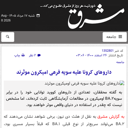
شنبه ۱۷ مرداد ۱۴۰۵ -
Aug
8 2026
جامعه
کد خبر
1352801
تاریخ انتشار:
۲۶ اسفند ۱۴۰۰ - ۰۳:۰۶
۲ نظر
چاپ
جامعه
داروهای کرونا علیه سویه فرعی امیکرون موثرند
به گفته محققان، تعدادی از داروهای کووید توانایی خود را در برابر
سویهBA.۲ اومیکرون در مطالعات آزمایشگاهی ثابت کرده‌اند، اما مشخص
نیست که چقدر در استفاده در دنیای واقعی موثر خواهند بود.
به گزارش مشرق
به نقل از هلث دی نیوز، برخی شواهد نشان می‌دهند که
BA.۲ می‌تواند سریع‌تر از نوع قبلی BA.۱ که قبلاً بسیار مسری بود،