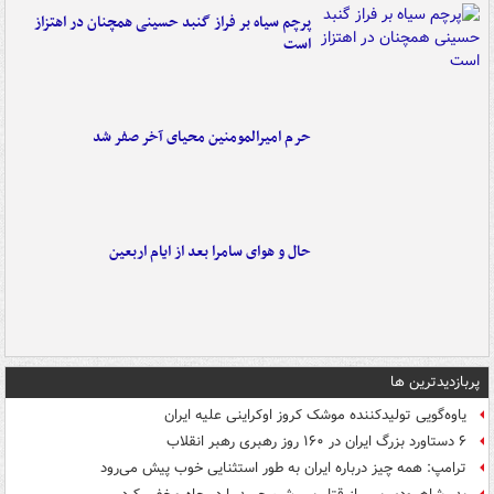
پرچم سیاه بر فراز گنبد حسینی همچنان در اهتزاز
است
حرم امیرالمومنین محیای آخر صفر شد
حال و هوای سامرا بعد از ایام اربعین
پربازدیدترین ها
یاوه‌گویی تولیدکننده موشک کروز اوکراینی علیه ایران
۶ دستاورد بزرگ ایران در ۱۶۰ روز رهبری رهبر انقلاب
ترامپ: همه چیز درباره ایران به طور استثنایی خوب پیش می‌رود