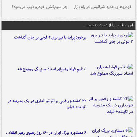
خودروهای جدید شیائومی در راه بازار
چرا سیم‌کشی خودرو ذوب می‌شود؟
شو
این مطالب را از دست ندهید....
برخورد پراید با تیر برق ۲ فوتی بر جای گذاشت
تنظیم قولنامه برای اسناد سبزرنگ ممنوع شد
۲۲ کشته و زخمی بر اثر تیراندازی در یک مدرسه در
تایلند+ فیلم
۶ دستاورد بزرگ ایران در ۱۶۰ روز رهبری رهبر انقلاب