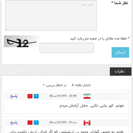
نظر شما *
*
لطفا عدد مقابل را در جعبه متن وارد کنید
نظرات
انتشار یافته: 4
در انتظار بررسی: 1
پاسخ
۱۶:۴۶ - ۱۴۰۰/۱۲/۲۴
2
11
جهنم. کور بشی نکنی. مخل آرامش مردم.
پاسخ
۲۱:۰۰ - ۱۴۰۰/۱۲/۲۴
0
11
رفتند به جهنم، گوارای وجود بی ارزششون که اگر اندکی ارزش داشت برای