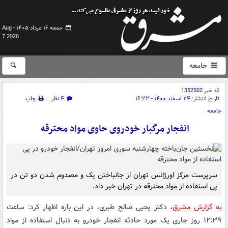
جمعه ۱۶ مرداد ۱۴۰۵ -
Aug
7 2026
جامعه
کد خبر
1352502
تاریخ انتشار:
۲۴ اسفند ۱۴۰۰ - ۱۶:۲۳
۴ نظر
چاپ
جامعه
انفجار مرگبار خودروی حاوی مواد محترقه
سرپرست مرکز اورژانس تهران از جانباختن یک و مصدوم شدن دو تن در
پی استفاده از مواد محترقه در تهران خبر داد.
به گزارش مشرق
، دکتر یحیی صالح طبری، در این باره اظهار کرد: ساعت
١٢:٣٩ روز جاری یک مورد حادثه انفجار خودرو به دنبال استفاده از مواد