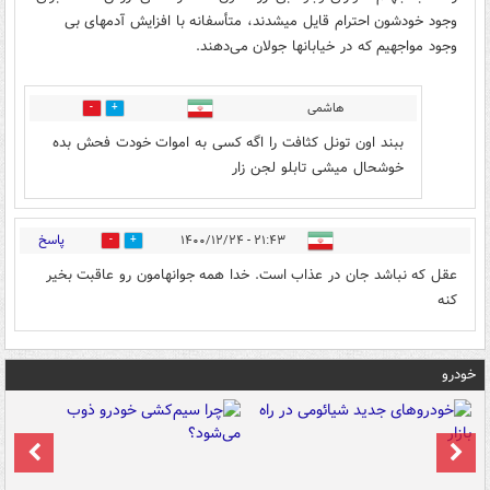
وجود خودشون احترام قایل میشدند، متأسفانه با افزایش آدمهای بی
وجود مواجهیم که در خیابانها جولان می‌دهند.
هاشمی
7
1
ببند اون تونل کثافت را اگه کسی به اموات خودت فحش بده
خوشحال میشی تابلو لجن زار
پاسخ
۲۱:۴۳ - ۱۴۰۰/۱۲/۲۴
0
9
عقل که نباشد جان در عذاب است. خدا همه جوانهامون رو عاقبت بخیر
کنه
خودرو