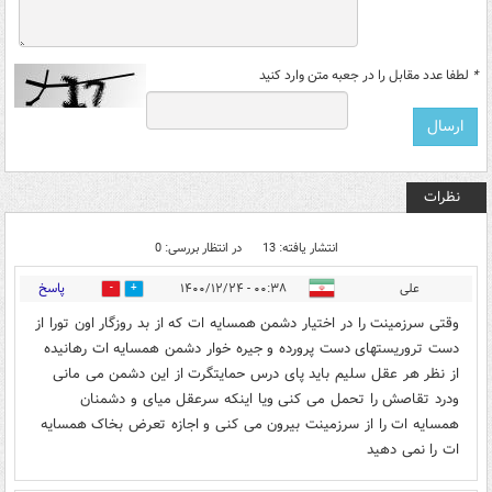
*
لطفا عدد مقابل را در جعبه متن وارد کنید
نظرات
انتشار یافته: 13
در انتظار بررسی: 0
پاسخ
علی
۰۰:۳۸ - ۱۴۰۰/۱۲/۲۴
0
4
وقتی سرزمینت را در اختیار دشمن همسایه ات که از بد روزگار اون تورا از
دست تروریستهای دست پرورده و جیره خوار دشمن همسایه ات رهانیده
از نظر هر عقل سلیم باید پای درس حمایتگرت از این دشمن می مانی
ودرد تقاصش را تحمل می کنی ویا اینکه سرعقل میای و دشمنان
همسایه ات را از سرزمینت بیرون می کنی و اجازه تعرض بخاک همسایه
ات را نمی دهید