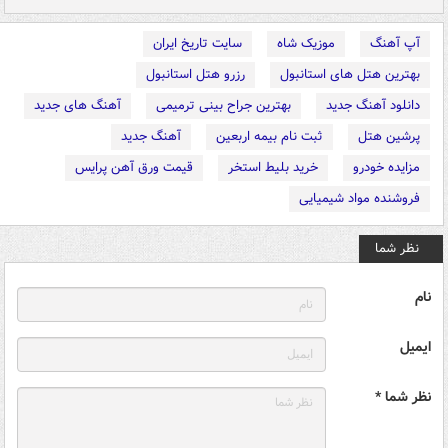
آپ آهنگ
موزیک شاه
سایت تاریخ ایران
بهترین هتل های استانبول
رزرو هتل استانبول
دانلود آهنگ جدید
بهترین جراح بینی ترمیمی
آهنگ های جدید
پرشین هتل
ثبت نام بیمه اربعین
آهنگ جدید
مزایده خودرو
خرید بلیط استخر
قیمت ورق آهن پرایس
فروشنده مواد شیمیایی
نظر شما
نام
ایمیل
نظر شما *