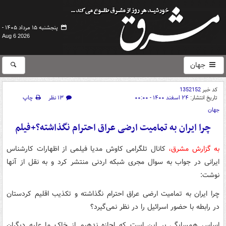
پنجشنبه ۱۵ مرداد ۱۴۰۵ -
Aug 6 2026
جهان
کد خبر
1352152
تاریخ انتشار:
۲۴ اسفند ۱۴۰۰ - ۰۰:۰۰
۱۳ نظر
چاپ
جهان
چرا ایران به تمامیت ارضی عراق احترام نگذاشته؟+فیلم
به گزارش مشرق،
کانال تلگرامی کاوش مدیا فیلمی از اظهارات کارشناس
ایرانی در جواب به سوال مجری شبکه اردنی منتشر کرد و به نقل از آنها
نوشت:
چرا ایران به تمامیت ارضی عراق احترام نگذاشته و تکذیب اقلیم کردستان
در رابطه با حضور اسرائیل را در نظر نمی‌گیرد؟
اساس همسایگی بر این است که اجازه ندهیم از خاک ما علیه دیگران