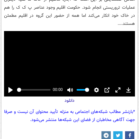
عملیات تروریستی انجام شود. حکومت اقلیم وجود عناصر پ ک ک را هم
در خاک خود انکار می‌کند اما همه از حضور این گروه در اقلیم مطمئن
هستند....
00:00
Play
Mute
Settings
PIP
Enter
Down
دانلود
fullscreen
*بازنشر مطالب شبکه‌های اجتماعی به منزله تأیید محتوای آن نیست و صرفا
جهت آگاهی مخاطبان از فضای این شبکه‌ها منتشر می‌شود.