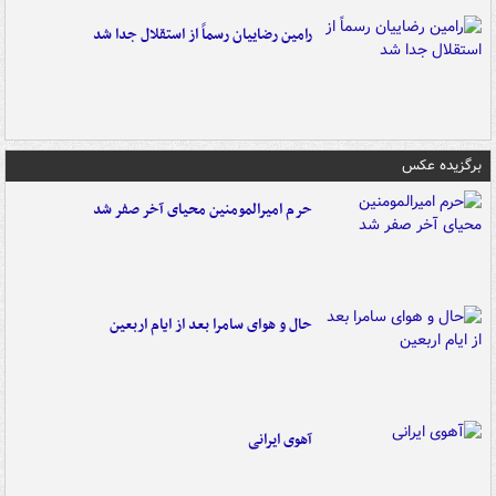
رامین رضاییان رسماً از استقلال جدا شد
برگزیده عکس
حرم امیرالمومنین محیای آخر صفر شد
حال و هوای سامرا بعد از ایام اربعین
آهوی ایرانی