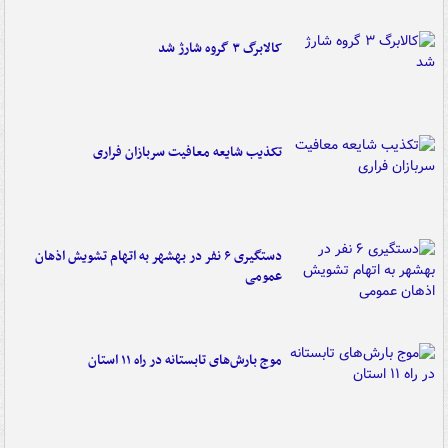
کالابرگ ۳ گروه شارژ شد
تکذیب شایعه معافیت سربازان فراری
دستگیری ۶ نفر در بهشهر به اتهام تشویش اذهان
عمومی
موج بارش‌های تابستانه در راه ۱۱ استان