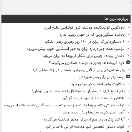
پربازدیدترین ها
یاوه‌گویی تولیدکننده موشک کروز اوکراینی علیه ایران
پادشاه سنگین‌وزنی که در جهان رقیب ندارد
۶ دستاورد بزرگ ایران در ۱۶۰ روز رهبری رهبر انقلاب
ترامپ: همه چیز درباره ایران به طور استثنایی خوب پیش می‌رود
«کمانِ پرنده» چینی برای شکار کروزها به ایران می‌آید
خود فروخته‌ها چطور با موساد همکاری می‌کردند؟
پدر شاهرودی پس از قتل پسرش، جسد را در چاه مخفی کرد
بوسه‌ پدر بر پای پسر شهیدش
ابتکارات رهبر انقلاب در میدان نبرد
رقم فسخ قرارداد رضاییان با استقلال فقط ۱۰۰میلیون تومان!
واکنش عالیشاه بعد از پیوستن به گل‌گهر
توقف طولانی کامیون‌ها پشت مرز؛ صورت‌حساب سنگینی که به اقتصاد می‌رسد
آنچه رهبر شهید سال‌ها پیش دیده بودند
آیا تینا پاکروان بازهم از ساترا مجوز فعالیت می‌گیرد؟
کویت دستور تعطیلی تنها مدرسه ایرانی را صادر کرد