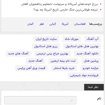
برزخ «وعده‌های آمریکا» و سرنوشت نامعلوم پناهجویان افغان
نتیجه طولانی‌ترین جنگ خارجی تاریخ آمریکا چه بود؟
برچسب‌ها
افغانستان
آمریکا
آلبانی
قطر
آلمان
آپ آهنگ
موزیک شاه
سایت تاریخ ایران
بهترین هتل های استانبول
رزرو هتل استانبول
دانلود آهنگ جدید
بهترین جراح بینی ترمیمی
آهنگ های جدید
پرشین هتل
ثبت نام بیمه اربعین
آهنگ جدید
مزایده خودرو
خرید بلیط استخر
قیمت ورق آهن پرایس
فروشنده مواد شیمیایی
نظر شما
نام