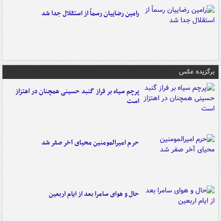
رامین رضاییان رسماً از استقلال جدا شد
برگزیده عکس
پرچم سیاه بر فراز گنبد حسینی همچنان در اهتزاز
است
حرم امیرالمومنین محیای آخر صفر شد
حال و هوای سامرا بعد از ایام اربعین