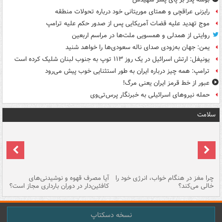
رایزنی عراقچی و همتای موریتانی خود درباره تحولات منطقه
موج تهدید علیه قضات آمریکایی پس از صدور حکم علیه ترامپ
روایتی از همدلی و همسویی ملت‌ها در مراسم اربعین
یمن: جهان به‌زودی صدای ناله سعودی‌ها را خواهد شنید
یونیفل: ارتش اسرائیل در یک روز ۱۱۳ توپ به جنوب لبنان شلیک کرده است
ترامپ: همه چیز درباره ایران به طور استثنایی خوب پیش می‌رود
عبور از خط قرمز ایران یعنی مرگ!
حمله نیروهای اسرائیلی به خبرنگار پرس‌تی‌وی
سلامت
ت
چرا مغز در هنگام خواب، انرژی خود را
آیا مصرف قهوه و نوشیدنی‌های
چر
خالی می‌کند؟
کافئین‌دار در دوران بارداری مجاز است؟
می
نسخه دسکتاپ