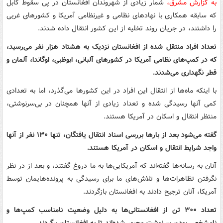
به گزارش مشرق،
شمار زیادی از شهروندان افغانستان در پی سقوط کابل
که سابقه همکاری با نهادهای نظامی و غیرنظامی آمریکا و کشورهای غربی
را داشتند، در جریان روند تخلیه از این کشور انتقال داده شدند.
تعداد افراد منتقل شده از افغانستان نزدیک به هشتاد هزار نفر می‌رسید،
که در کمپ‌های نظامی آمریکا در کشورهای آلبانی، ابوظبی، اوگاندا، آلمان و
قطر نگهداری می‌شدند.
با اینکه ماه‌ها از انتقال این افراد در این کشورها می‌گذرد، اما به تعدادی
کمی آنها رسیدگی شده و تعداد زیادی از آنها همچنان در بی‌سرنوشتی،
منتظر انتقال و اسکان در آمریکا هستند.
گفته می‌شود بعد از بارها بررسی اسناد انتقال یافتگان، تنها ۱۳۰ نفر از آنها
واجد شرایط انتقال و اسکان در آمریکا هستند.
آنان به رسانه‌ها گفته‌اند که آمریکایی‌ها به ما دروغ گفتند، و بعد از در نظر
نگرفتن تظاهرات‌ها و تلاش‌های ما برای رسیدگی به پرونده‌هایمان توسط
آمریکا، آنان ترجیح دادند به افغانستان بازگردند.
تعداد ۳۰۰ تن از افغانستانی‌ها به دلیل وضعیت نامناسب کمپ‌ها و
نامشخص بودن سرنوشت مجبور شده‌اند تا به افغانستان برگردند.