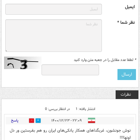
ایمیل
نظر شما *
*
لطفا عدد مقابل را در جعبه متن وارد کنید
نظرات
انتشار یافته: 1
در انتظار بررسی: 0
پاسخ
۲۲:۰۹ - ۱۴۰۰/۱۲/۲۳
0
2
نوش جونشون، غربگداهای همکار یانکی‌های ایران رو هم بفرستین ور دل
اونها!!!