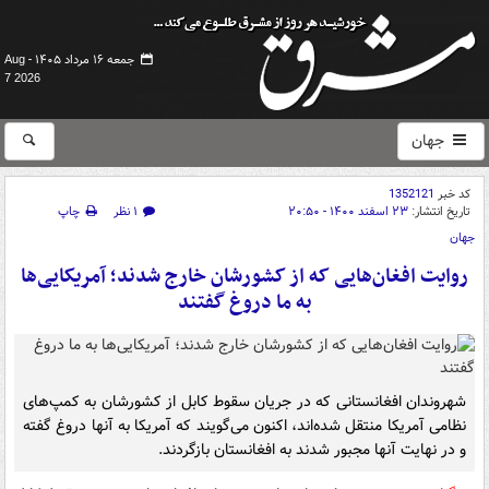
جمعه ۱۶ مرداد ۱۴۰۵ -
Aug
7 2026
جهان
کد خبر
1352121
تاریخ انتشار:
۲۳ اسفند ۱۴۰۰ - ۲۰:۵۰
۱ نظر
چاپ
جهان
روایت افغان‌هایی که از کشورشان خارج شدند؛ آمریکایی‌ها
به ما دروغ گفتند
شهروندان افغانستانی که در جریان سقوط کابل از کشورشان به کمپ‌های
نظامی آمریکا منتقل شده‌اند، اکنون می‌گویند که آمریکا به آنها دروغ گفته
و در نهایت آنها مجبور شدند به افغانستان بازگردند.