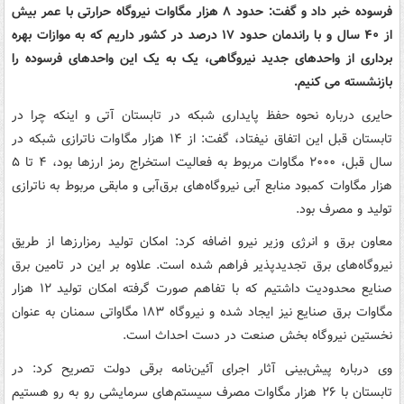
فرسوده خبر داد و گفت: حدود ۸ هزار مگاوات نیروگاه حرارتی با عمر بیش
از ۴۰ سال و با راندمان حدود ۱۷ درصد در کشور داریم که به موازات بهره
برداری از واحدهای جدید نیروگاهی، یک به یک این واحدهای فرسوده را
بازنشسته می کنیم.
حایری درباره نحوه حفظ پایداری شبکه در تابستان آتی و اینکه چرا در
تابستان قبل این اتفاق نیفتاد، گفت: از ۱۴ هزار مگاوات ناترازی شبکه در
سال قبل، ۲۰۰۰ مگاوات مربوط به فعالیت استخراج رمز ارزها بود، ۴ تا ۵
هزار مگاوات کمبود منابع آبی نیروگاه‌های برق‌آبی و مابقی مربوط به ناترازی
تولید و مصرف بود.
معاون برق و انرژی وزیر نیرو اضافه کرد: امکان تولید رمزارزها از طریق
نیروگاه‌های برق تجدیدپذیر فراهم شده است. علاوه بر این در تامین برق
صنایع محدودیت داشتیم که با تفاهم صورت گرفته امکان تولید ۱۲ هزار
مگاوات برق صنایع نیز ایجاد شده و نیروگاه ۱۸۳ مگاواتی سمنان به عنوان
نخستین نیروگاه بخش صنعت در دست احداث است.
وی درباره پیش‌بینی آثار اجرای آئین‌نامه برقی دولت تصریح کرد: در
تابستان با ۲۶ هزار مگاوات مصرف سیستم‌های سرمایشی رو به رو هستیم