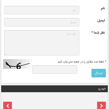
نام
ایمیل
نظر شما *
*
لطفا عدد مقابل را در جعبه متن وارد کنید
خودرو