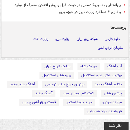
بی‌اعتنایی به نیروگاه‌سازی در دولت قبل و پیش افتادن مصرف از تولید
واکاوی ۴ عملکرد وزارت نیرو در حوزه برق
برچسب‌ها
خلیج فارس
شبکه برق ایران
وزارت نیرو
وزارت نفت
سازمان انرژی اتمی
آپ آهنگ
موزیک شاه
سایت تاریخ ایران
بهترین هتل های استانبول
رزرو هتل استانبول
دانلود آهنگ جدید
بهترین جراح بینی ترمیمی
آهنگ های جدید
پرشین هتل
ثبت نام بیمه اربعین
آهنگ جدید
مزایده خودرو
خرید بلیط استخر
قیمت ورق آهن پرایس
فروشنده مواد شیمیایی
نظر شما