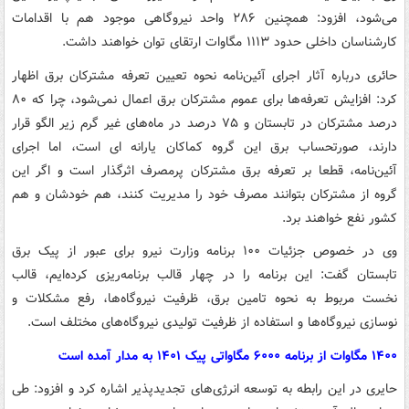
می‌شود، افزود: همچنین ۲۸۶ واحد نیروگاهی موجود هم با اقدامات
کارشناسان داخلی حدود ۱۱۱۳ مگاوات ارتقای توان خواهند داشت.
حائری درباره آثار اجرای آئین‌نامه نحوه تعیین تعرفه مشترکان برق اظهار
کرد: افزایش تعرفه‌ها برای عموم مشترکان برق اعمال نمی‌شود، چرا که ۸۰
درصد مشترکان در تابستان و ۷۵ درصد در ماه‌های غیر گرم زیر الگو قرار
دارند، صورتحساب برق این گروه کماکان یارانه ای است، اما اجرای
آئین‌نامه، قطعا بر تعرفه برق مشترکان پرمصرف اثرگذار است و اگر این
گروه از مشترکان بتوانند مصرف خود را مدیریت کنند، هم خودشان و هم
کشور نفع خواهند برد.
وی در خصوص جزئیات ۱۰۰ برنامه وزارت نیرو برای عبور از پیک برق
تابستان گفت: این برنامه را در چهار قالب برنامه‌ریزی کرده‌ایم، قالب
نخست مربوط به نحوه تامین برق، ظرفیت نیروگاه‌ها، رفع مشکلات و
نوسازی نیروگاه‌ها و استفاده از ظرفیت تولیدی نیروگاه‌های مختلف است.
۱۴۰۰ مگاوات از برنامه ۶۰۰۰ مگاواتی پیک ۱۴۰۱ به مدار آمده است
حایری در این رابطه به توسعه انرژی‌های تجدیدپذیر اشاره کرد و افزود: طی