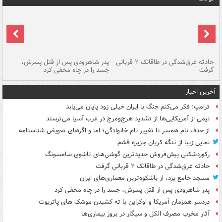
شته
حادثه غرق‌شدگی در طاقانک ۲ قربانی
پدر شاهرودی پس از قتل پسرش،
دس
گرفت
جسد را در چاه مخفی کرد
آخرین اخبار
ترامپ: فکر می‌کنم جنگ با ایران خیلی زود پایان می‌یابد
نیمی از آمریکایی‌ها از تشدید هرج‌ومرج در غرب آسیا می‌ترسند
از حذف نام همسر تا تغییر نام خانوادگی؛ اما و اگرهای تعویض شناسنامه
نمایی زیبا از تنگه کریان جزیره قشم
رکوردشکنی پیش‌فروش جدیدترین گوشی‌های تاشوی سامسونگ
حادثه غرق‌شدگی در طاقانک ۲ قربانی گرفت
مسجد جامع یزد، از باشکوه‌ترین معماری‌های ایران
پدر شاهرودی پس از قتل پسرش، جسد را در چاه مخفی کرد
دردسر همزمان آمریکا و اوکراین با ته کشیدن موشک های پاتریوت
آثار مخرب مصرف الکل و سیگار در بروز بیماری‌ها