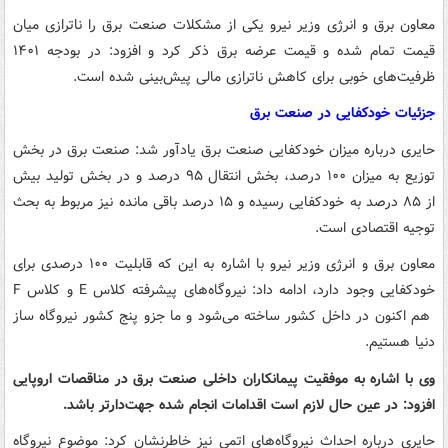
معاون برق و انرژی وزیر نیرو یکی از مشکلات صنعت برق را ناترازی میان
قیمت تمام شده و قیمت عرضه برق ذکر کرد و افزود: در بودجه ۱۴۰۱
ظرفیت‌های خوبی برای کاهش ناترازی مالی پیش‌بینی شده است.
جزئیات خودکفایی در صنعت برق
حایری درباره میزان خودکفایی صنعت برق یادآور شد: صنعت برق در بخش
توزیع به میزان ۱۰۰ درصد، بخش انتقال ۹۵ درصد و در بخش تولید بیش
از ۸۵ درصد به خودکفایی رسیده و ۱۵ درصد باقی مانده نیز مربوط به بحث
توجیه اقتصادی است.
معاون برق و انرژی وزیر نیرو با اشاره به این که قابلیت ۱۰۰ درصدی برای
خودکفایی وجود دارد، ادامه داد: نیروگاه‌های پیشرفته کلاس E و کلاس F
هم اکنون در داخل کشور ساخته می‌شود و ما جزو پنج کشور نیروگاه ساز
دنیا هستیم.
وی با اشاره به موفقیت پیمانکاران داخلی صنعت برق در مناقصات اروپایی
افزود: در عین حال لازم است اقدامات انجام شده جهت‌دارتر باشد.
حایری درباره احداث نیروگاه‌های اتمی نیز خاطرنشان کرد: موضوع نیروگاه