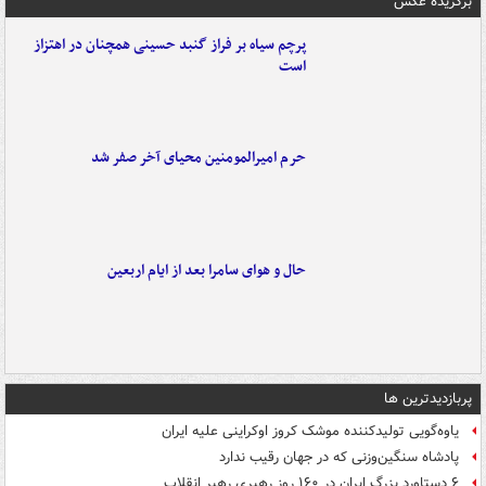
برگزیده عکس
پرچم سیاه بر فراز گنبد حسینی همچنان در اهتزاز
است
حرم امیرالمومنین محیای آخر صفر شد
حال و هوای سامرا بعد از ایام اربعین
پربازدیدترین ها
یاوه‌گویی تولیدکننده موشک کروز اوکراینی علیه ایران
پادشاه سنگین‌وزنی که در جهان رقیب ندارد
۶ دستاورد بزرگ ایران در ۱۶۰ روز رهبری رهبر انقلاب