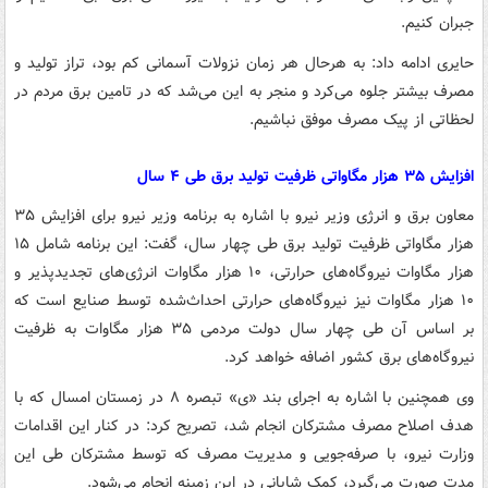
جبران کنیم.
حایری ادامه داد: به هرحال هر زمان نزولات آسمانی کم بود، تراز تولید و
مصرف بیشتر جلوه می‌کرد و منجر به این می‌شد که در تامین برق مردم در
لحظاتی از پیک مصرف موفق نباشیم.
افزایش ۳۵ هزار مگاواتی ظرفیت تولید برق طی ۴ سال
معاون برق و انرژی وزیر نیرو با اشاره به برنامه وزیر نیرو برای افزایش ۳۵
هزار مگاواتی ظرفیت تولید برق طی چهار سال، گفت: این برنامه شامل ۱۵
هزار مگاوات نیروگاه‌های حرارتی، ۱۰ هزار مگاوات انرژی‌های تجدیدپذیر و
۱۰ هزار مگاوات نیز نیروگاه‌های حرارتی احداث‌شده توسط صنایع است که
بر اساس آن طی چهار سال دولت مردمی ۳۵ هزار مگاوات به ظرفیت
نیروگاه‌های برق کشور اضافه خواهد کرد.
وی همچنین با اشاره به اجرای بند «ی» تبصره ۸ در زمستان امسال که با
هدف اصلاح مصرف مشترکان انجام شد، تصریح کرد: در کنار این اقدامات
وزارت نیرو، با صرفه‌جویی‌ و مدیریت مصرف که توسط مشترکان طی این
مدت صورت می‌گیرد، کمک شایانی در این زمینه انجام می‌شود.