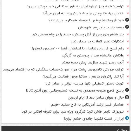
ترامپ: همه چیز درباره ایران به طور استثنایی خوب پیش می‌رود
«کمانِ پرنده» چینی برای شکار کروزها به ایران می‌آید
خود فروخته‌ها چطور با موساد همکاری می‌کردند؟
بوسه‌ پدر بر پای پسر شهیدش
پدر شاهرودی پس از قتل پسرش، جسد را در چاه مخفی کرد
ابتکارات رهبر انقلاب در میدان نبرد
رقم فسخ قرارداد رضاییان با استقلال فقط ۱۰۰میلیون تومان!
واکنش عالیشاه بعد از پیوستن به گل‌گهر
آنچه رهبر شهید سال‌ها پیش دیده بودند
توقف طولانی کامیون‌ها پشت مرز؛ صورت‌حساب سنگینی که به اقتصاد می‌رسد
آیا تینا پاکروان بازهم از ساترا مجوز فعالیت می‌گیرد؟
کویت دستور تعطیلی تنها مدرسه ایرانی را صادر کرد
پاسخ قاطع ملیحه محمدی به نسخه تسلیم‌طلبی روی آنتن BBC
حال و هوای سامرا بعد از ایام اربعین
هشدار افسر ارشد آمریکایی به کاخ سفید +فیلم
نیویورک تایمز فاش کرد: کارگروه ویژه سیا برای تفرقه افکنی در کوبا
ایران را تست نکنید! جاده‌ی خشم ایران!
حوادث