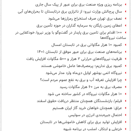
برنامه ریزی ویژه صنعت برق برای عبور از پیک سال جاری
سال پرچالش وزارت نیرو؛ از ناترازی برق درتابستان تا بحران‌های آبی
نصف برق تهران صرف استخراج‌ رمزارزها می‌شود
اعطای زمین رایگان به سرمایه گذاران در حوزه تأمین برق
۱۰۰ اقدام برای تامین برق پایدار در گفت‌وگو با وزیر نیرو/ خودکفایی در
ساخت نیروگاه‌ها
کمبود ۱۰ هزار مگاواتی برق در تابستان امسال
برنامه‌های صنعت برق برای عبور موفق از تابستان ۱۴۰۱
ظرفیت نیروگاه‌های حرارتی ۲ هزار و ۵۰۰ مگاوات افزایش یافت
کمبود برق نداریم؛ پرمصرف‌ها عامل خاموشی هستند
نیروگاه اتمی بوشهر اوایل دی‌ماه وارد مدار می‌شود
چرا افزایش تعرفه آب و برق به نفع عموم مردم است؟
مصرف برق به مرز ۶۰ هزار مگاوات رسید
۱۰ هزار مگاوات نیروگاه در کشور ساخته می شود
فیلم/ بازنشستگان همچنان منتظر دریافت حقوق اسفند
عراق: همچنان خواهان خرید گاز ایران هستیم
احتمال جیره‌بندی انرژی در سوئیس
افزایش تولید برق برای کاهش خاموشی‌ها در تابستان
خزعلی و ابتکار، امشب در برنامه شیوه