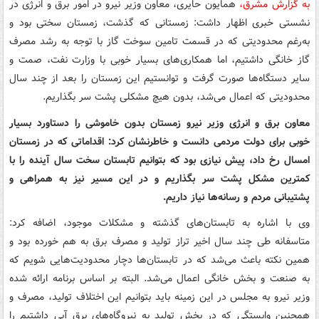
به گزارش مشرق،
همایون حایری، معاون وزیر نیرو در امور برق و انرژی در
نشستی خبری اظهار داشت: زمستانی که گذشت، زمستان سختی بود و
به‌رغم محدودیتی که در قسمت تامین سوخت گاز با توجه به رشد مصرف
گاز خانگی داشتیم، اما همکاری‌های بسیار خوبی با وزارت نفت، صمت و
سایر دستگاه‌ها صورت گرفت و توانستیم این زمستان را بعد از چند سال
محدودیتی که اعمال می‌شد، بدون هیچ مشکلی پشت سر بگذاریم.
معاون برق و انرژی وزیر نیرو زمستان بدون خاموشی را دستاورد بسیار
خوبی برای دولت مردمی دانست و خاطرنشان کرد: اقداماتی که در زمستان
امسال رخ داد، پیش‌ نیازی بود که بتوانیم تابستان سخت سال آینده را با
کمترین مشکل پشت سر بگذاریم و در این مسیر نیز به همراهی و
پشتیبانی مردم و رسانه‌ها نیاز داریم.
وی با اشاره به تابستان‌های گذشته و مشکلات موجود، اضافه کرد:
متاسفانه طی چند سال اخیر تراز تولید و مصرف برق به هم خورده بود و
همین نکته باعث می‌شد که در تابستان‌ها دچار محدودیت‌هایی شویم که
به صنعت و بخش خانگی اعمال می‌شد. البته بر اساس برنامه ارائه شده
وزیر نیرو به مجلس در این زمینه باید بتوانیم این اختلاف تولید، مصرف و
همچنین وابستگی که در بخش تولید به نیروگاه‌های برق آبی داشتیم را