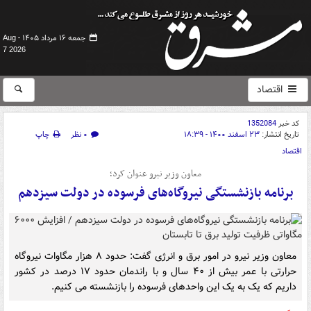
جمعه ۱۶ مرداد ۱۴۰۵ -
Aug
7 2026
اقتصاد
کد خبر
1352084
تاریخ انتشار:
۲۳ اسفند ۱۴۰۰ - ۱۸:۳۹
۰ نظر
چاپ
اقتصاد
معاون وزیر نیرو عنوان کرد؛
برنامه بازنشستگی نیروگاه‌های فرسوده در دولت سیزدهم
معاون وزیر نیرو در امور برق و انرژی گفت: حدود ۸ هزار مگاوات نیروگاه
حرارتی با عمر بیش از ۴۰ سال و با راندمان حدود ۱۷ درصد در کشور
داریم که یک به یک این واحدهای فرسوده را بازنشسته می کنیم.