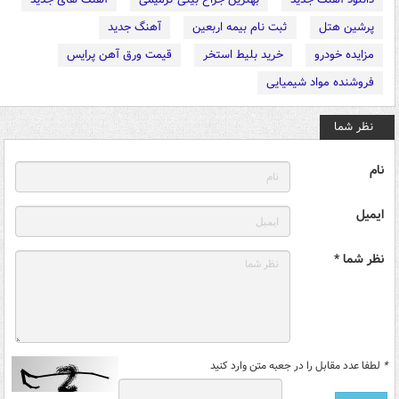
پرشین هتل
ثبت نام بیمه اربعین
آهنگ جدید
مزایده خودرو
خرید بلیط استخر
قیمت ورق آهن پرایس
فروشنده مواد شیمیایی
نظر شما
نام
ایمیل
نظر شما *
*
لطفا عدد مقابل را در جعبه متن وارد کنید