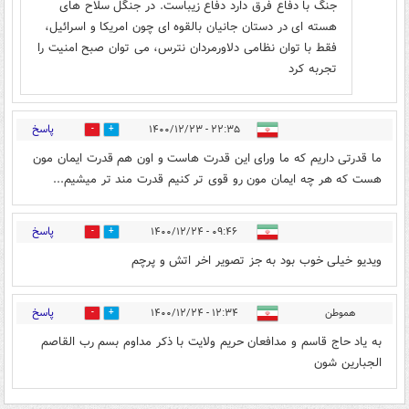
جنگ با دفاع فرق دارد دفاع زیباست. در جنگل سلاح های
هسته ای در دستان جانیان بالقوه ای چون امریکا و اسرائیل،
فقط با توان نظامی دلاورمردان نترس، می توان صبح امنیت را
تجربه کرد
پاسخ
۲۲:۳۵ - ۱۴۰۰/۱۲/۲۳
1
9
ما قدرتی داریم که ما ورای این قدرت هاست و اون هم قدرت ایمان مون
هست که هر چه ایمان مون رو قوی تر کنیم قدرت مند تر میشیم...
پاسخ
۰۹:۴۶ - ۱۴۰۰/۱۲/۲۴
0
0
ویدیو خیلی خوب بود به جز تصویر اخر اتش و پرچم
پاسخ
هموطن
۱۲:۳۴ - ۱۴۰۰/۱۲/۲۴
0
0
به یاد حاج قاسم و مدافعان حریم ولایت با ذکر مداوم بسم رب القاصم
الجبارین شون