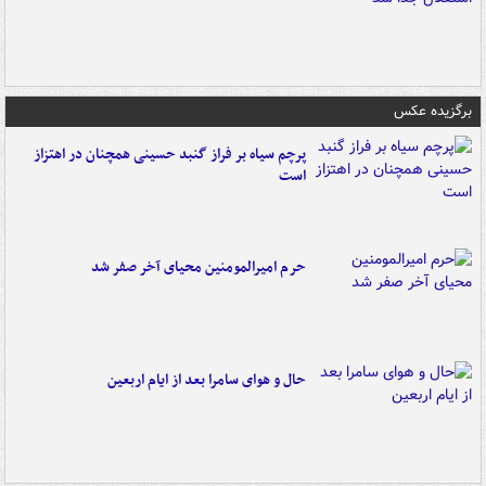
برگزیده عکس
پرچم سیاه بر فراز گنبد حسینی همچنان در اهتزاز
است
حرم امیرالمومنین محیای آخر صفر شد
حال و هوای سامرا بعد از ایام اربعین