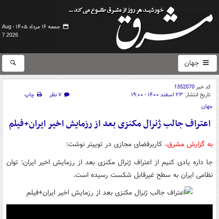
جمعه ۱۶ مرداد ۱۴۰۵ -
Aug
7 2026
جهان
کد خبر
1352070
تاریخ انتشار:
۲۳ اسفند ۱۴۰۰ - ۱۹:۰۰
۷ نظر
چاپ
جهان
اعتراف جالب ژنرال مکنزی بعد از رزمایش اخیر ایران+فیلم
به گزارش مشرق،
کاربرفضای مجازی در توییتر نوشت:
جا داره یادی کنیم از اعتراف ژنرال مکنزی بعد از رزمایش اخیر ایران: توان
نظامی ایران به سطح غیرقابل‌ شکست رسیده است.