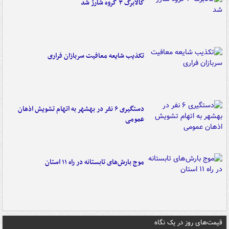
کالابرگ ۳ گروه شارژ شد
تکذیب شایعه معافیت سربازان فراری
دستگیری ۶ نفر در بهشهر به اتهام تشویش اذهان
عمومی
موج بارش‌های تابستانه در راه ۱۱ استان
قیمت‌های روز در یک نگاه