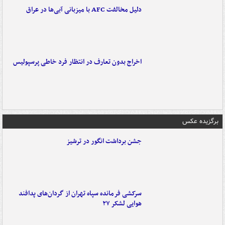
دلیل مخالفت AFC با میزبانی آبی‌ها در عراق
اخراج بدون تعارف در انتظار فرد خاطی پرسپولیس
برگزیده عکس
جشن برداشت انگور در ترشیز
سرکشی فرمانده سپاه تهران از گردان‌های پدافند
هوایی لشکر ۲۷