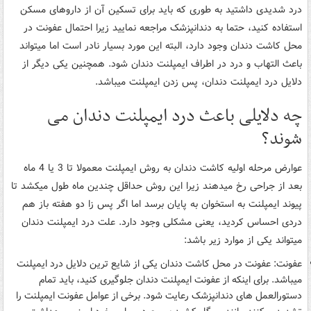
درد شدیدی داشتید به طوری که باید برای تسکین آن از داروهای مسکن
استفاده کنید، حتما به دندانپزشک مراجعه نمایید زیرا احتمال عفونت در
محل کاشت دندان وجود دارد، البته این مورد بسیار نادر است اما میتواند
باعث التهاب و درد در اطراف ایمپلنت دندان شود. همچنین یکی دیگر از
دلایل درد ایمپلنت دندان، پس زدن ایمپلنت میباشد.
چه دلایلی باعث درد ایمپلنت دندان می
شوند؟
عوارض مرحله اولیه کاشت دندان به روش ایمپلنت معمولا تا 3 یا 4 ماه
بعد از جراحی رخ میدهند زیرا این روش حداقل چندین ماه طول میکشد تا
پیوند ایمپلنت به استخوان به پایان برسد اما اگر پس زا دو هفته باز هم
دردی احساس کردید، یعنی مشکلی وجود دارد. علت درد ایمپلنت دندان
میتواند یکی از موارد زیر باشد:
عفونت: عفونت در محل کاشت دندان یکی از شایع ترین دلایل درد ایمپلنت
میباشد. برای اینکه از عفونت ایمپلنت دندان جلوگیری کنید، باید تمام
دستورالعمل های دندانپزشک رعایت شود. برخی از عوامل عفونت ایمپلنت را