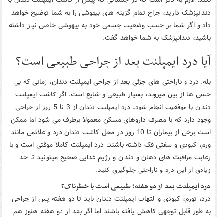
نکند. لازم به ذکر است که در جلساتی که پیش از کاشت ایمپلنت دندان با
دندانپزشک دارید، جراح تمام گزینه های بیهوشی را به شما توضیح خواهد
داد و اگر شما بر حسب وضعیت جسمی خود به بیهوشی خاصی نیاز داشته
باشید، دندانپزشک به شما خواهد گفت.
آیا درد ایمپلنت بعد از جراحی طبیعی است؟
بله. درد و ناراحتی های جزئی بعد از جراحی ایمپلنت دندان، زمانی که بی
حسی ها از بین میروند، بسیار طبیعی و شایع است. اگر کاشت ایمپلنت
دندان با موفقیت انجام شود، درد ایمپلنت دندان از 3 تا 5 روز از جراحی
وجود دارد که با مصرف داروهای مسکن معمولا برطرف می شود اما ممکن
است برخی از بیماران تا 10 روز در محل کاشت دندان درد و علائمی مانند
ورم، کبودی و سفتی فک داشته باشند. درد ایمپلنت کاملا موقتی است و با
رعایت مراقبت های دهان و دندان و رژیم غذایی صحیح میتوانید تا حد
زیادی از این درد و ناراحتی جلوگیری کنید.
درد ایمپلنت بعد از دو هفته؛ طبیعی است یا خطرناک؟
درد، تورم، کبودی و التهاب ایمپلنت دندان باید تا دو هفته پس از جراحی
به طور قابل توجهی کاهش یافته باشند اما اگر بعد از دو هفته هنوز هم