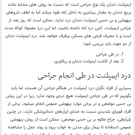
ایمپلنت دندان یک نوع جراحی است که نسبت به روش های مشابه مانند
بریج دندان به مقدار بیشتری به داخل لثه نفوذ میکند اما به لطف داروهای
بیهوشی و بی حسی ایمپلنت دندان درد ندارد، ممکن است که روز بعد از
جراحی ایمپلنت، کمی درد لثه داشته باشید، اما این درد معمولا کوتاه مدت
است و با مصرف قرص های مسکن برطرف خواهد شد. درد ایمپلنت دندان
از دو جهت باید بررسی شود:
در طی جراحی
بعد از کاشت ایمپلنت دندان و ریکاوری.
درد ایمپلنت در طی انجام جراحی
بسیاری از افراد نگران درد ایمپلنت در هنگام جراحی آن هستند اما باید
بگوییم که در طی جراحی ایمپلنت هیچ دردی وجود ندارد زیرا در این روش
بی حسی موضعی و در برخی موارد بیهوشی عمومی انجام میشود. برخی از
افراد فوبیای شدیدی نسبت به صدای ابزارهای دندانپزشکی دارند، در چنین
شرایطی، جراح علاوه بر بی حسی موضعی، ممکن است از روش بیهوشی
عمومی استفاده تا بیمار برای مدتی به خواب برود و روند عمل را مشاهده