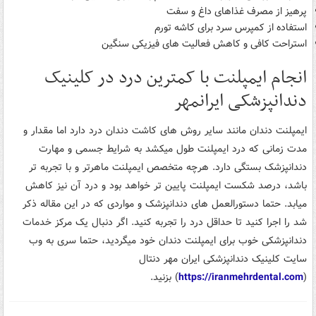
پرهیز از مصرف غذاهای داغ و سفت
استفاده از کمپرس سرد برای کاشه تورم
استراحت کافی و کاهش فعالیت های فیزیکی سنگین
انجام ایمپلنت با کمترین درد در کلینیک
دندانپزشکی ایرانمهر
ایمپلنت دندان مانند سایر روش های کاشت دندان درد دارد اما مقدار و
مدت زمانی که درد ایمپلنت طول میکشد به شرایط جسمی و مهارت
دندانپزشک بستگی دارد. هرچه متخصص ایمپلنت ماهرتر و با تجربه تر
باشد، درصد شکست ایمپلنت پایین تر خواهد بود و درد آن نیز کاهش
میابد. حتما دستورالعمل های دندانپزشک و مواردی که در این مقاله ذکر
شد را اجرا کنید تا حداقل درد را تجربه کنید. اگر دنبال یک مرکز خدمات
دندانپزشکی خوب برای ایمپلنت دندان خود میگردید، حتما سری به وب
سایت کلینیک دندانپزشکی ایران مهر دنتال
(
https://iranmehrdental.com
) بزنید.