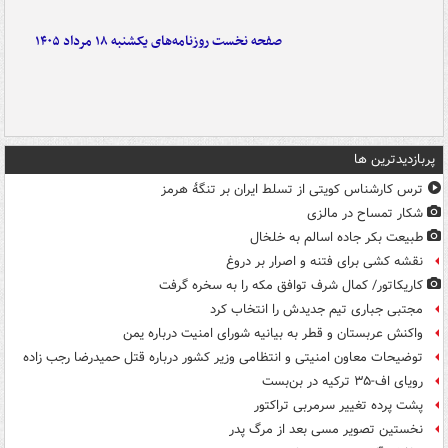
صفحه نخست روزنامه‌های یکشنبه ۱۸ مرداد ۱۴۰۵
پربازدیدترین ها
ترس کارشناس کویتی از تسلط ایران بر تنگۀ هرمز
شکار تمساح در مالزی
طبیعت بکر جاده اسالم به خلخال
نقشه کشی برای فتنه و اصرار بر دروغ
کاریکاتور/ کمال شرف توافق مکه را به سخره گرفت
مجتبی جباری تیم جدیدش را انتخاب کرد
واکنش عربستان و قطر به بیانیه شورای امنیت درباره یمن
توضیحات معاون امنیتی و انتظامی وزیر کشور درباره قتل حمیدرضا رجب زاده
رویای اف-۳۵ ترکیه در بن‌بست
پشت پرده تغییر سرمربی تراکتور
نخستین تصویر مسی بعد از مرگ پدر