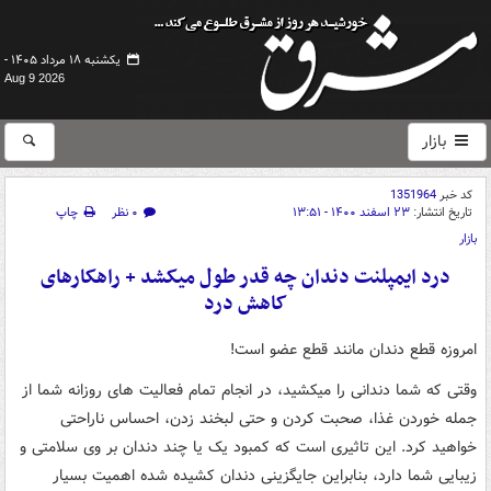
یکشنبه ۱۸ مرداد ۱۴۰۵ -
Aug 9 2026
بازار
کد خبر
1351964
تاریخ انتشار:
۲۳ اسفند ۱۴۰۰ - ۱۳:۵۱
۰ نظر
چاپ
بازار
درد ایمپلنت دندان چه قدر طول میکشد + راهکارهای
کاهش درد
امروزه قطع دندان مانند قطع عضو است!
وقتی که شما دندانی را میکشید، در انجام تمام فعالیت های روزانه شما از
جمله خوردن غذا، صحبت کردن و حتی لبخند زدن، احساس ناراحتی
خواهید کرد. این تاثیری است که کمبود یک یا چند دندان بر وی سلامتی و
زیبایی شما دارد، بنابراین جایگزینی دندان کشیده شده اهمیت بسیار