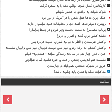
کاریکاتور/ کمال شرف توافق مکه را به سخره گرفت
شوک شبانه به تراکتور با حضور نکونام
جنگ ایران ده‌ها هزار شغل را در آمریکا از بین برد
رویترز: دموکرات‌ها قصد انجام تحقیقات علیه ترامپ را دارند
پرتاب تخم‌مرغ به سمت نخست‌وزیر کوزوو در وسط پارلمان!
نقشه کشی برای فتنه و اصرار بر دروغ
واکنش عربستان و قطر به بیانیه شورای امنیت درباره یمن
واکنش کشفیا به ترک اردوی تیم ملی توسط کاپیتان تیم ملی والیبال نشسته
جان باختن چهار نفر در سانحه رانندگی مراغه - هشترود+ فیلم
نشست هم اندیشی جمعی از علمای حوزه علمیه قم با عراقچی
حریق در شهرک صنعتی نصیرآباد در بهارستان
مذاکرات تنگه با عمان باید چگونه باشد؟
سلامت