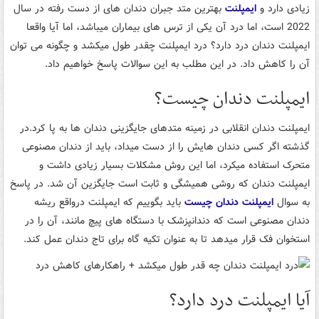
زیادی دارد و
ایمپلنت
بهترین متد جبران دندان های از دست رفته در سال
2022 است، اما درد آن یکی از ترس های بیماران میباشد، اما آیا واقعا
ایمپلنت دندان درد دارد؟ درد ایمپلنت چقدر طول میکشد و چگونه می توان
آن را کاهش داد. در این مطلب به این سوالات پاسخ خواهیم داد.
ایمپلنت دندان چیست؟
ایمپلنت دندان انقلابی در زمینه متدهای جایگزینی دندان ها به پا کرد.در
گذشته اگر کسی دندان هایش را از دست میداد، باید از دندان مصنوعی
متحرک استفاده میکرد، اما این روش مشکلات بسیار زیادی داشت و
ایمپلنت دندان که روشی همیشگی و ثابت است جایگزین آن شد. در پاسخ
به سوال
ایمپلنت دندان چیست
باید بگوییم که ایمپلنت درواقع ریشه
دندان مصنوعی است که دندانپزشک با دستگاه های پیچ مانند، آن را در
استخوان فک قرار میدهد تا به عنوان تکیه گاه برای تاج دندان عمل کند.
آیا ایمپلنت درد دارد؟