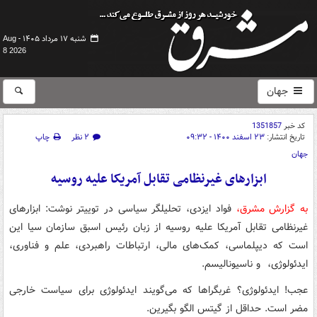
شنبه ۱۷ مرداد ۱۴۰۵ -
Aug
8 2026
جهان
کد خبر
1351857
تاریخ انتشار:
۲۳ اسفند ۱۴۰۰ - ۰۹:۳۲
۲ نظر
چاپ
جهان
ابزارهای غیرنظامی تقابل ‎آمریکا علیه روسیه
به گزارش مشرق،
فواد ایزدی، تحلیلگر سیاسی در توییتر نوشت: ‏ابزارهای
غیرنظامی تقابل ‎آمریکا علیه روسیه از زبان رئیس اسبق سازمان سیا این
است که دیپلماسی، کمک‌های مالی، ارتباطات راهبردی، علم و فناوری،
ایدئولوژی، و ناسیونالیسم.
عجب! ایدئولوژی؟ غربگراها که می‌گویند ایدئولوژی برای سیاست خارجی
مضر است. حداقل از گیتس الگو بگیرین.