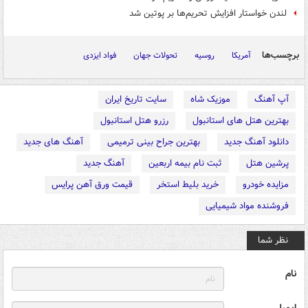
لندن خواستار افزایش تحریم‌ها بر پوتین شد
برچسب‌ها
آمریکا
روسیه
تحولات جهان
فواد ایزدی
آپ آهنگ
موزیک شاه
سایت تاریخ ایران
بهترین هتل های استانبول
رزرو هتل استانبول
دانلود آهنگ جدید
بهترین جراح بینی ترمیمی
آهنگ های جدید
پرشین هتل
ثبت نام بیمه اربعین
آهنگ جدید
مزایده خودرو
خرید بلیط استخر
قیمت ورق آهن پرایس
فروشنده مواد شیمیایی
نظر شما
نام
ایمیل