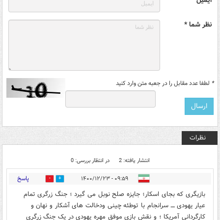
نظر شما *
*
لطفا عدد مقابل را در جعبه متن وارد کنید
نظرات
انتشار یافته: 2
در انتظار بررسی: 0
پاسخ
۰۹:۵۹ - ۱۴۰۰/۱۲/۲۳
2
2
بازیگری که بجای اسکار؛ جایزه صلح نوبل می گیرد ؛ جنگ زرگری تمام
عیار یهودی ــــ سرانجام با توطئه چینی ودخالت های آشکار و نهان و
کارگردانی آمریکا ؛ و نقش بازی موفق مهره یهودی در یک جنگ زرگری