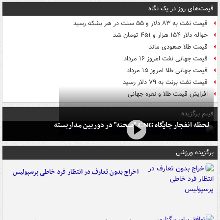
قیمت‌های روز در یک نگاه
قیمت نفت به ۸۳ دلار و ۵۵ سنت در هر بشکه رسید
حواله دلار ۱۵۴ هزار و ۴۵۱ تومان شد
قیمت طلا صعودی ماند
قیمت جهانی نفت امروز ۱۶ مرداد
قیمت جهانی طلا امروز ۱۵ مرداد
قیمت نفت برنت به ۷۹ دلار رسید
افزایش قیمت طلا و نقره جهانی
فیلم برگزیده
لحظه انفجار جایگاه CNG "صحنه" در دوربین مداربسته
برگزیده ورزشی
اخراج بدون تعارف در انتظار فرد خاطی پرسپولیس