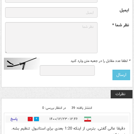
ایمیل
نظر شما *
*
لطفا عدد مقابل را در جعبه متن وارد کنید
نظرات
انتشار یافته: 39
در انتظار بررسی: 0
پاسخ
۱۲:۴۶ - ۱۴۰۰/۱۲/۲۳
9
44
دقیقا عالی گفتی. بترس از اینکه 1:20 بعدی برای استانبول تنظیم بشه.