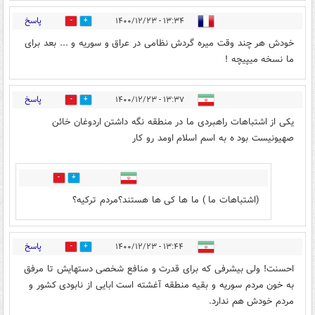
پاسخ
۱۳:۳۴ - ۱۴۰۰/۱۲/۲۳
6
27
خودش هر چند وقت میره گردش نظامی در عراق و سوریه و ... بعد برای
ما نسخه میپیچه !
پاسخ
۱۳:۳۷ - ۱۴۰۰/۱۲/۲۳
15
26
یکی از اشتباهات راهبردی ما در منطقه نگه داشتن اردوغان خائن
صهیونیست بود ه به اسم اسلام اومد رو کار
8
10
(اشتباهات ما ) ما ها کی ها هستند؟مردم ترکیه؟
پاسخ
۱۳:۴۴ - ۱۴۰۰/۱۲/۲۳
7
29
احسنت! ولی بیشرفی که برای قدرت و منافع شخصی دستهایش تا مرفق
به خون مردم سوریه و بقیه منطقه آغشته است ابایی از نابودی کشور و
مردم خودش هم ندارد.