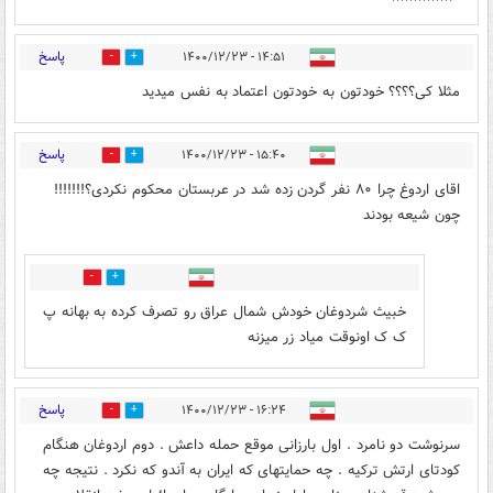
پاسخ
۱۴:۵۱ - ۱۴۰۰/۱۲/۲۳
17
5
مثلا کی؟؟؟؟ خودتون به خودتون اعتماد به نفس میدید
پاسخ
۱۵:۴۰ - ۱۴۰۰/۱۲/۲۳
5
28
اقای اردوغ چرا ۸۰ نفر گردن زده شد در عربستان محکوم نکردی؟!!!!!!!
چون شیعه بودند
0
2
خبیث شردوغان خودش شمال عراق رو تصرف کرده به بهانه پ
ک ک اونوقت میاد زر میزنه
پاسخ
۱۶:۲۴ - ۱۴۰۰/۱۲/۲۳
1
3
سرنوشت دو نامرد . اول بارزانی موقع حمله داعش . دوم اردوغان هنگام
کودتای ارتش ترکیه . چه حمایتهای که ایران به آندو که نکرد . نتیجه چه