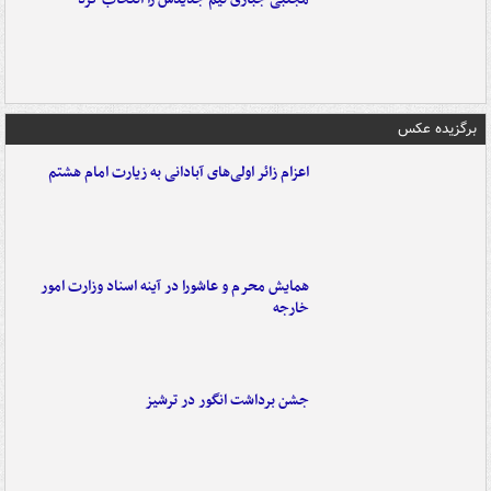
برگزیده عکس
اعزام زائر اولی‌های آبادانی به زیارت امام هشتم
همایش محرم و عاشورا در آینه اسناد وزارت امور
خارجه
جشن برداشت انگور در ترشیز