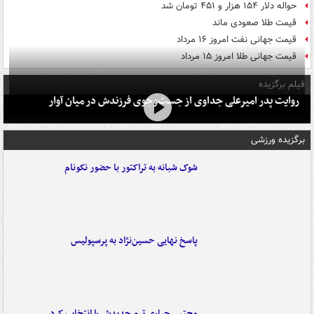
حواله دلار ۱۵۴ هزار و ۴۵۱ تومان شد
قیمت طلا صعودی ماند
قیمت جهانی نفت امروز ۱۶ مرداد
قیمت جهانی طلا امروز ۱۵ مرداد
فیلم برگزیده
روایت پدر امیرعلی جداوی از جست‌وجوی فرزندش در میان آوار
برگزیده ورزشی
شوک شبانه به تراکتور با حضور نکونام
پاسخ نهایی حسین‌نژاد به پرسپولیس
مجتبی جباری تیم جدیدش را انتخاب کرد