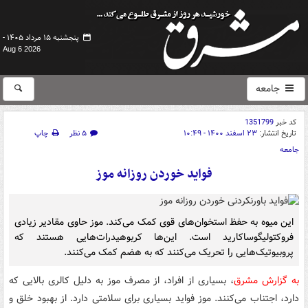
پنجشنبه ۱۵ مرداد ۱۴۰۵ -
Aug 6 2026
جامعه
کد خبر
1351799
تاریخ انتشار:
۲۳ اسفند ۱۴۰۰ - ۱۰:۴۹
۵ نظر
چاپ
جامعه
فواید خوردن روزانه موز
این میوه به حفظ استخوان‌های قوی کمک می‌کند. موز حاوی مقادیر زیادی
فروکتولیگوساکارید است. این‌ها کربوهیدرات‌هایی هستند که
پروبیوتیک‌هایی را تحریک می‌کنند که به هضم کمک می‌کنند.
به گزارش مشرق
، بسیاری از افراد، از مصرف موز به دلیل کالری بالایی که
دارد، اجتناب می‌کنند. موز فواید بسیاری برای سلامتی دارد. از بهبود خلق و