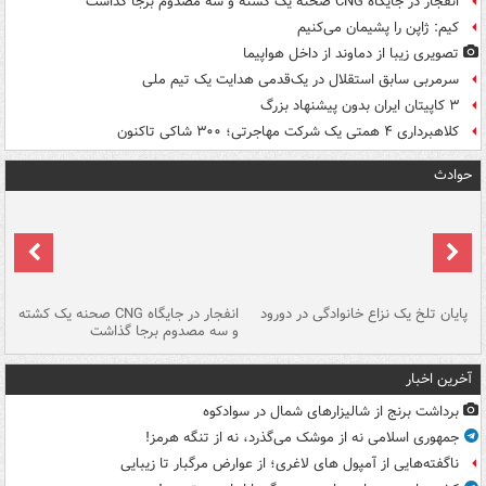
انفجار در جایگاه CNG صحنه یک کشته و سه مصدوم برجا گذاشت
کیم: ژاپن را پشیمان می‌کنیم
تصویری زیبا از دماوند از داخل هواپیما
سرمربی سابق استقلال در یک‌قدمی هدایت یک تیم ملی
۳ کاپیتان ایران بدون پیشنهاد بزرگ
کلاهبرداری ۴ همتی یک شرکت مهاجرتی؛ ۳۰۰ شاکی تاکنون
حوادث
پایان تلخ یک نزاع خانوادگی در دورود
انفجار در جایگاه CNG صحنه یک کشته
و سه مصدوم برجا گذاشت
در
آخرین اخبار
برداشت برنج از شالیزارهای شمال در سوادکوه
جمهوری اسلامی نه از موشک می‌گذرد، نه از تنگه هرمز!
ناگفته‌هایی از آمپول های لاغری؛ از عوارض مرگبار تا زیبایی