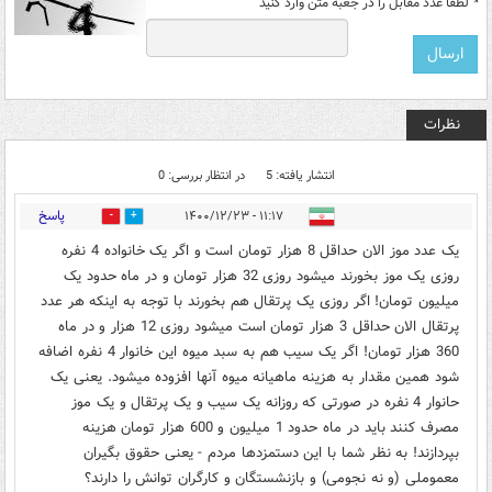
*
لطفا عدد مقابل را در جعبه متن وارد کنید
نظرات
انتشار یافته: 5
در انتظار بررسی: 0
پاسخ
۱۱:۱۷ - ۱۴۰۰/۱۲/۲۳
0
2
یک عدد موز الان حداقل 8 هزار تومان است و اگر یک خانواده 4 نفره
روزی یک موز بخورند میشود روزی 32 هزار تومان و در ماه حدود یک
میلیون تومان! اگر روزی یک پرتقال هم بخورند با توجه به اینکه هر عدد
پرتقال الان حداقل 3 هزار تومان است میشود روزی 12 هزار و در ماه
360 هزار تومان! اگر یک سیب هم به سبد میوه این خانوار 4 نفره اضافه
شود همین مقدار به هزینه ماهیانه میوه آنها افزوده میشود. یعنی یک
حانوار 4 نفره در صورتی که روزانه یک سیب و یک پرتقال و یک موز
مصرف کنند باید در ماه حدود 1 میلیون و 600 هزار تومان هزینه
بپردازند! به نظر شما با این دستمزدها مردم - یعنی حقوق بگیران
معموملی (و نه نجومی) و بازنشستگان و کارگران توانش را دارند؟