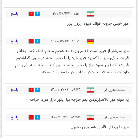
پاسخ
۱۱:۵۰ - ۱۴۰۰/۱۲/۲۳
0
0
موز خیلی جرونه فوائد میوه ارزون بزار
پاسخ
۱۲:۰۶ - ۱۴۰۰/۱۲/۲۳
0
0
موز سرشار از فیبر است که می‌تواند به هضم منظم کمک کند. بخاطر
قیمت بالای موز ما کمبود فیبر خود را با نجار محله در میون گذاشتیم
قرارشد که فیبر مورد نیاز را نجار محله تامین کند . تخته سه لایی هم
دارد که با سه لایه خود در مقابل کرونا مقاومت میکند.
پاسخ
محمدظاهری فر
۰۶:۳۹ - ۱۴۰۰/۱۲/۲۴
0
0
یه دونه موز 10هزارتومن بدو حراجه بیا اینور بازار موزم حراجه
پاسخ
محمدظاهری فر
۰۶:۵۳ - ۱۴۰۰/۱۲/۲۴
0
0
موز با پرتقال قاطی هم بزنن بخورن