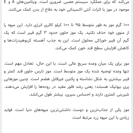
می‌کند که برای عملکرد سیستم عصبی ضروری است. ویتامین‌های A و E
موجود در موز با اثرات آنتی اکسیدانی خود به دفاع از بدن کمک می‌کنند.
۱۰۰ گرم موز به طور متوسط ​​۹۵ تا ۱۰۰ کیلو کالری انرژی دارد. این میوه را
از منوی خود حذف نکنید. یک موز حاوی حدود ۳ گرم فیبر است که یک
گرم آن فیبر خوراکی محلول است. این به جذب آهسته کربوهیدرات‌ها و
کاهش افزایش سطح قند خون کمک می‌کند.
موز برای یک میان وعده سریع عالی است. با این حال، تعادل مهم است.
تنها وعده توصیه شده یک موز متوسط ​​است. موز نارس حاوی قند کمتر و
فیبر بیشتری به شکل نشاسته و پکتین غیرقابل هضم است. چنین موزهایی
پری بیوتیک هستند؛ یعنی رشد فلور مفید در روده‌ها را افزایش می‌دهند.
شیرینی کمتری دارند و احساس سیری، بیشتر طول می‌کشد.
موز یکی از جذاب‌ترین و دوست داشتنی‌ترین میوه‌های دنیا است. فواید
زیادی با این میوه زرد مرتبط است.