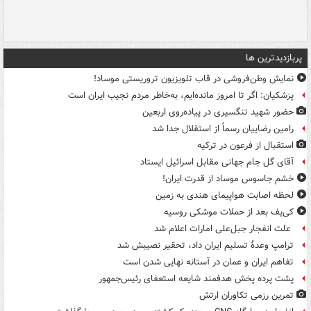
پربازدیدترین ها
نمایش وطن‌فروشی در قاب تلویزیون تروریستی موساد!
پزشکیان: اگر تا امروز مانده‌ایم، به‌خاطر مردم نجیب ایران است
حضور شهید تنگسیری در پیاده‌روی اربعین
رامین رضاییان رسماً از استقلال جدا شد
استقبال از فرعون در ترکیه
آقای گل جام جهانی مقابل اسرائیل ایستاد
خشم جاسوس موساد از قدرت ایران!
لحظه اصابت هواپیمای هندی به زمین
کی‌یف بعد از حملات موشکی روسیه
علت انفجار جبل‌علی امارات اعلام شد
ترامپ وعدۀ تسلیم ایران داد، تحقیر نصیبش شد
تفاهم ایران و عمان در آستانه نهایی شدن است
پشت پرده پخش هدفمند شایعه استعفای رئیس‌جمهور
تمرین رزمی تکاوران ارتش