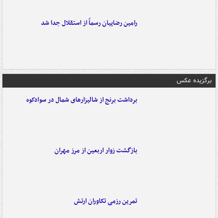
رامین رضاییان رسماً از استقلال جدا شد
برگزیده عکس
برداشت برنج از شالیزارهای شمال در سوادکوه
بازگشت زوار اربعین از مرز مهران
تمرین رزمی تکاوران ارتش