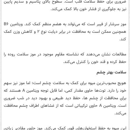
ضروری برای حفظ سلامت قلب است. سطوح بالای پتاسیم و سدیم پایین
نیز به جلوگیری از فشار خون بالا کمک می‌کند.
موز سرشار از فیبر است که می‌تواند به هضم منظم کمک کند. ویتامین B۶
همچنین ممکن است به محافظت در برابر دیابت نوع ۲ و کاهش وزن کمک
کند.
مطالعات نشان می‌دهند که نشاسته مقاوم موجود در موز سلامت روده را
حفظ کرده و قند خون را کنترل می‌کند.
سلامت بهتر چشم
هویج محبوب‌ترین میوه برای کمک به سلامت چشم است؛ اما موز نیز سهم
خود را دارد. توت‌ها حاوی مقدار کمی، اما قابل توجه ویتامین A هستند که
برای محافظت از چشم ها، حفظ دید طبیعی و بهبود دید در شب ضروری
است. ویتامین A حاوی ترکیباتی است که از غشاهای اطراف چشم محافظت
می‌کند.
این میوه به حفظ استخوان‌های قوی کمک می‌کند. موز حاوی مقادیر زیادی