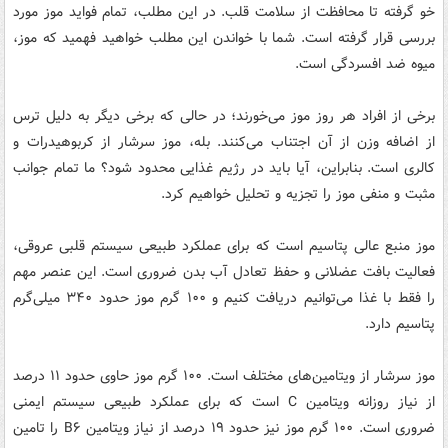
خو گرفته تا محافظت از سلامت قلب. در این مطلب، تمام فواید موز مورد
بررسی قرار گرفته است. شما با خواندن این مطلب خواهید فهمید که موز،
میوه ضد افسردگی است.
برخی از افراد هر روز موز می‌خورند؛ در حالی که برخی دیگر به دلیل ترس
از اضافه وزن از آن اجتناب می‌کنند. بله، موز سرشار از کربوهیدرات و
کالری است. بنابراین، آیا باید در رژیم غذایی محدود شود؟ ما تمام جوانب
مثبت و منفی موز را تجزیه و تحلیل خواهیم کرد.
موز منبع عالی پتاسیم است که برای عملکرد طبیعی سیستم قلبی عروقی،
فعالیت بافت عضلانی و حفظ تعادل آب بدن ضروری است. این عنصر مهم
را فقط با غذا می‌توانیم دریافت کنیم و ۱۰۰ گرم موز حدود ۳۴۰ میلی‌گرم
پتاسیم دارد.
موز سرشار از ویتامین‌های مختلف است. ۱۰۰ گرم موز حاوی حدود ۱۱ درصد
از نیاز روزانه ویتامین C است که برای عملکرد طبیعی سیستم ایمنی
ضروری است. ۱۰۰ گرم موز نیز حدود ۱۹ درصد از نیاز ویتامین B۶ را تامین