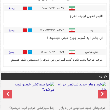
پاسخ
۰۱:۳۷ - ۱۴۰۰/۱۲/۲۳
0
6
اللهم العجل لولیک الفرج
پاسخ
رضا
۰۵:۰۲ - ۱۴۰۰/۱۲/۲۳
0
2
اى جانم ! به گمونم جورج حبش خودمونه !
پاسخ
علی عباسی
۱۴:۰۹ - ۱۴۰۰/۱۲/۲۳
0
1
مرحبا مرحبا بزنید نابود کنید اسراییل بی شرف را دستبوس شما هستم
خودرو
خودروهای جدید شیائومی در راه بازار
چرا سیم‌کشی خودرو ذوب می‌شود؟
شو