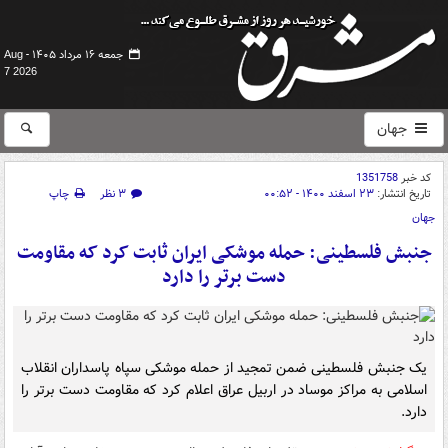
جمعه ۱۶ مرداد ۱۴۰۵ -
Aug
7 2026
جهان
کد خبر
1351758
تاریخ انتشار:
۲۳ اسفند ۱۴۰۰ - ۰۰:۵۲
۳ نظر
چاپ
جهان
جنبش فلسطینی: حمله موشکی ایران ثابت کرد که مقاومت
دست برتر را دارد
یک جنبش فلسطینی ضمن تمجید از حمله موشکی سپاه پاسداران انقلاب
اسلامی به مراکز موساد در اربیل عراق اعلام کرد که مقاومت دست برتر را
دارد.