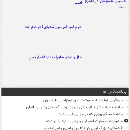
است
حرم امیرالمومنین محیای آخر صفر شد
حال و هوای سامرا بعد از ایام اربعین
پربازدیدترین ها
یاوه‌گویی تولیدکننده موشک کروز اوکراینی علیه ایران
بیانیه خانواده شهید لاریجانی درباره برخی گمانه‌زنی‌های رسانه‌ای
پادشاه سنگین‌وزنی که در جهان رقیب ندارد
ماهواره‌ها خسارت انفجار جبل‌علی امارت را لو دادند
۶ دستاورد بزرگ ایران در ۱۶۰ روز رهبری رهبر انقلاب