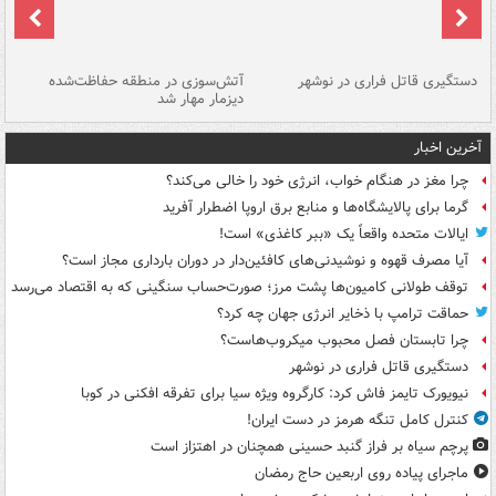
دستگیری قاتل فراری در نوشهر
آتش‌سوزی در منطقه حفاظت‌شده
دیزمار مهار شد
مص
آخرین اخبار
چرا مغز در هنگام خواب، انرژی خود را خالی می‌کند؟
گرما برای پالایشگاه‌ها و منابع برق اروپا اضطرار آفرید
ایالات متحده واقعاً یک «ببر کاغذی» است!
آیا مصرف قهوه و نوشیدنی‌های کافئین‌دار در دوران بارداری مجاز است؟
توقف طولانی کامیون‌ها پشت مرز؛ صورت‌حساب سنگینی که به اقتصاد می‌رسد
حماقت ترامپ با ذخایر انرژی جهان چه کرد؟
چرا تابستان فصل محبوب میکروب‌هاست؟
دستگیری قاتل فراری در نوشهر
نیویورک تایمز فاش کرد: کارگروه ویژه سیا برای تفرقه افکنی در کوبا
کنترل کامل تنگه هرمز در دست ایران!
پرچم سیاه بر فراز گنبد حسینی همچنان در اهتزاز است
ماجرای پیاده روی اربعین حاج رمضان