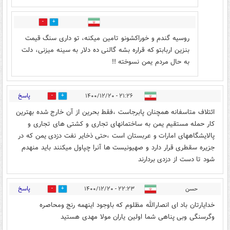
0
2
روسیه گندم و خوراکشونو تامین میکنه، تو داری سنگ قیمت
بنزین اربابتو که قراره بشه گالنی ده دلار به سینه میزنی، دلت
به حال مردم یمن نسوخته !!
پاسخ
۲۱:۲۶ - ۱۴۰۰/۱۲/۲۰
0
1
ائتلاف متاسفانه همچنان پابرجاست ،فقط بحرین از آن خارج شده بهترین
کار حمله مستقیم یمن به ساختمانهای تجاری و کشتی های تجاری و
پالایشگاههای امارات و عربستان است ،حتی ذخایر نفت دزدی یمن که در
جزیره سقطری قرار دارد و صهیونیست ها آنرا چپاول میکنند باید منهدم
شود تا دست از دزدی بردارند
پاسخ
حسن
۲۲:۲۳ - ۱۴۰۰/۱۲/۲۰
0
3
خدایارتان باد ای انصارالله مظلوم که باوجود اینهمه رنج ومحاصره
وگرسنگی وبی پناهی شما اولین یاران مولا مهدی هستید