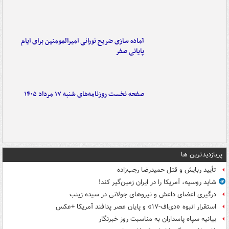
آماده سازی ضریح نورانی امیرالمومنین برای ایام
پایانی صفر
صفحه نخست روزنامه‌های شنبه ۱۷ مرداد ۱۴۰۵
پربازدیدترین ها
تأیید ربایش و قتل حمیدرضا رجب‌زاده
شاید روسیه، آمریکا را در ایران زمین‌گیر کند!
درگیری اعضای داعش و نیروهای جولانی در سیده زینب
استقرار انبوه «دی‌اف‑۱۷» و پایان عصر پدافند آمریکا +عکس
بیانیه سپاه پاسداران به مناسبت روز خبرنگار