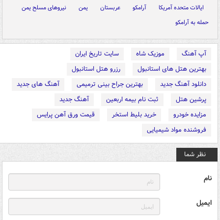
ایالات متحده آمریکا
آرامکو
عربستان
یمن
نیروهای مسلح یمن
حمله به آرامکو
آپ آهنگ
موزیک شاه
سایت تاریخ ایران
بهترین هتل های استانبول
رزرو هتل استانبول
دانلود آهنگ جدید
بهترین جراح بینی ترمیمی
آهنگ های جدید
پرشین هتل
ثبت نام بیمه اربعین
آهنگ جدید
مزایده خودرو
خرید بلیط استخر
قیمت ورق آهن پرایس
فروشنده مواد شیمیایی
نظر شما
نام
ایمیل