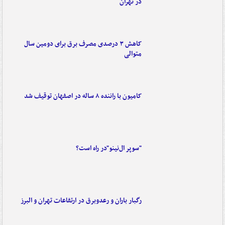
در تهران
کاهش ۳ درصدی مصرف برق برای دومین سال
متوالی
کامیون با راننده ۸ ساله در اصفهان توقیف شد
"سوپر ال‌نینو"در راه است؟
رگبار باران و رعدوبرق در ارتفاعات تهران و البرز