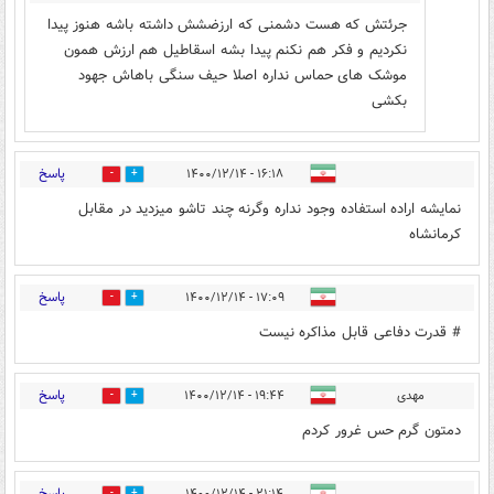
جرئتش که هست دشمنی که ارزضشش داشته باشه هنوز پیدا
نکردیم و فکر هم نکنم پیدا بشه اسقاطیل هم ارزش همون
موشک های حماس نداره اصلا حیف سنگی باهاش جهود
بکشی
پاسخ
۱۶:۱۸ - ۱۴۰۰/۱۲/۱۴
3
1
نمایشه اراده استفاده وجود نداره وگرنه چند تاشو میزدید در مقابل
کرمانشاه
پاسخ
۱۷:۰۹ - ۱۴۰۰/۱۲/۱۴
0
3
# قدرت دفاعی قابل مذاکره نیست
پاسخ
مهدی
۱۹:۴۴ - ۱۴۰۰/۱۲/۱۴
0
0
دمتون گرم حس غرور کردم
پاسخ
۲۱:۱۴ - ۱۴۰۰/۱۲/۱۴