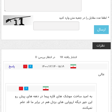
*
لطفا عدد مقابل را در جعبه متن وارد کنید
نظرات
انتشار یافته: 18
در انتظار بررسی: 0
پاسخ
۱۵:۱۸ - ۱۴۰۰/۱۲/۱۴
0
13
عالی
0
8
به امید ساخت موشک های قاره پیما در دهه های پیش رو
این جور دیگه اروپایی های بزدل هم در برابر ما قد علم
نمیکنند