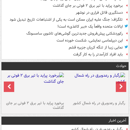
برخورد پراید با تیر برق ۲ فوتی بر جای گذاشت
دستگیری قاتل فراری در نوشهر
تلگراف: جنگ علیه ایران ممکن است به یکی از اشتباهات تاریخ تبدیل شود
ایالات متحده واقعاً یک «ببر کاغذی» است!
رکوردشکنی پیش‌فروش جدیدترین گوشی‌های تاشوی سامسونگ
این دیپلماسی نمایشی، شکست خورده است
نمایی زیبا از تنگه کریان جزیره قشم
باید افراد کارآمدتر را به کار گرفت
حوادث
رگبار و رعدوبرق در راه شمال کشور
برخورد پراید با تیر برق ۲ فوتی بر جای
گذاشت
گر
آخرین اخبار
رگبار و رعدوبرق در راه شمال کشور