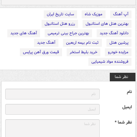
آپ آهنگ
موزیک شاه
سایت تاریخ ایران
بهترین هتل های استانبول
رزرو هتل استانبول
دانلود آهنگ جدید
بهترین جراح بینی ترمیمی
آهنگ های جدید
پرشین هتل
ثبت نام بیمه اربعین
آهنگ جدید
مزایده خودرو
خرید بلیط استخر
قیمت ورق آهن پرایس
فروشنده مواد شیمیایی
نظر شما
نام
ایمیل
نظر شما *