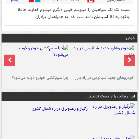
0
0
دست تک تک سپاهیان را میبوسم خیلی دلگرم میشوم خداوند حافظ
ونگهدارحافظ امنیتمان باشد ست خدا به همراهتان برادران
خودرو
خودروهای جدید شیائومی در راه بازار
چرا سیم‌کشی خودرو ذوب می‌شود؟
شو
این مطالب را از دست ندهید....
رگبار و رعدوبرق در راه شمال کشور