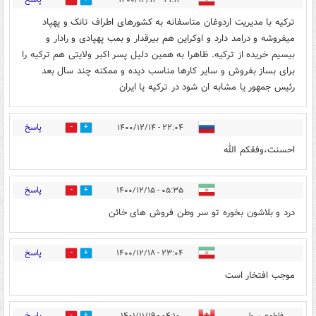
0
0
ترکیه با مدیریت اردوغان متاسفانه به کشورهای اطراف تانک و پهپاد
میفروشه و درامد دارد و اوکراین هم بیرقدار و بمب پهپادی و رادار و
بیسیم خریده از ترکیه. ظاهرا به همین دلیل پسر اکبر ولایتی هم ترکیه را
برای بساز بفروش و سایر کارها مناسب دیده و ممکنه چند سال بعد
رئیس جمهور یا مشابه ان شود در ترکیه یا ایران
پاسخ
۲۲:۰۴ - ۱۴۰۰/۱۲/۱۴
0
0
احسنت،وفقكم الله
پاسخ
۰۵:۳۵ - ۱۴۰۰/۱۲/۱۵
0
0
درد و بلاشون بخوره تو سر وطن فروش های خائن
پاسخ
۲۳:۰۴ - ۱۴۰۰/۱۲/۱۸
0
0
موجب افتخار است
پاسخ
فاطمه رسولی
۰۴:۱۰ - ۱۴۰۱/۱۱/۱۹