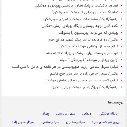
تصاویر باکیفیت از پایگاه‌های زیرزمینی پهپادی و موشکی
نماهنگ دیدنی رونمایی از موشک "خیبرشکن"
اینفوگرافیک/ مشخصات موشک راهبردی خیبرشکن
نکته قابل توجه رونمایی پایگاه پهپادی ارتش +عکس
پهپادی که می‌تواند اپوزیسیون را بسوزاند
عکس/ دو فرمانده بر سر پیکر شهید مدافع حرم
فیلم جدید از رونمایی موشک "خیبرشکن"
غرب می‌خواست ایران موشک و پهپاد نداشته باشد
اولین ویدئو از موشک "خیبرشکن " سپاه
فیلم/ سردار سلامی: رژیم صهیونیستی در هر نقطه‌ای عامل ناامنی است
عکس/ سردار حاجی زاده بر سر مزار حاج قاسم
فیلم/ توصیف سردار حاجی‌زاده از رزمایش موشکی
اینفوگرافیک/ ویژگی‌های موشک ایرانی سجیل
برچسب‌ها
پایگاه موشکی
رونمایی
شهر زیر زمینی
پهباد
نیروی هوا فضای سپاه
سپاه پاسداران
سردار سلامی
سردار حاجی زاده