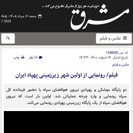
جمعه ۱۶ مرداد ۱۴۰۵ -
Aug
7 2026
عکس و فیلم
کد خبر
1348000
تاریخ انتشار:
۱۴ اسفند ۱۴۰۰ - ۱۴:۳۳
۱۸ نظر
چاپ
عکس و فیلم
فیلم/ رونمایی از اولین شهر زیرزمینی پهپاد ایران
دو پایگاه موشکی و پهپادی نیروی هوافضای سپاه با حضور فرمانده کل
سپاه رونمایی و وارد چرخه عملیاتی شد. اولین بار است که نیروی
هوافضای سپاه از یک پایگاه زیرزمینی پهپادی رونمایی می‌کند.