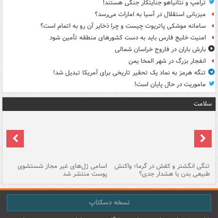
ترامپ و نتانیاهو جنایتکار جنگی هستند!
میزبانی استقلال در آسیا به امارات می‌رسد؟
سامانه موشکی پاتریوت چیست و چرا ذخایر آن رو به اتمام است؟
امنیت خلیج فارس باید به دست کشورهای منطقه تأمین شود
بارش باران در فاروج خراسان شمالی
انفجار بزرگ در شهر المخا یمن
تنگه هرمز به نماد یک تحقیر تاریخی برای آمریکا تبدیل شد!
ماموریت در حال پایان است!
سلامت
تنگی انگشتر و کفش در گرما؛ واکنش
اسامی ژل‌های غیر مجاز شستشوی
مر
طبیعی بدن یا هشدار جدی؟
پوست منتشر شد
نسخه دسکتاپ