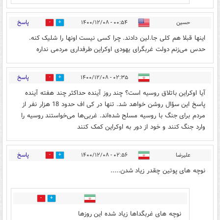
پاسخ
حسین
۰۰:۵۴ - ۱۴۰۰/۱۲/۰۸
6
2
اینها قبلا هم کلی جا.لین دادند. چرا کسی نیست اونها را شلیک کنه.
حدس می‌زنم دولت غربگرای یهودی اوکراین طرفداری مردمی نداره
پاسخ
۰۲:۳۵ - ۱۴۰۰/۱۲/۰۸
3
4
آیا اوکراین باتلاق روسیه است؟ چند روز آینده حداکثر چند هفته آینده
پاسخ این سؤال روشن خواهد شد. تنها در کی اف حدود 18 هزار نفر از
مردم برای جنگ با روسيه مسلح شده‌اند. غربی‌ها می‌خواستند روسیه را
وارد جنگ کنند و خود از دور به اوکراین کمک کنند
پاسخ
علیرضا
۰۲:۵۶ - ۱۴۰۰/۱۲/۰۸
5
7
نوچه های پوتین چقدر زیاد شدن.....
3
0
نوچه های غربگداها زیاد شده این روزها