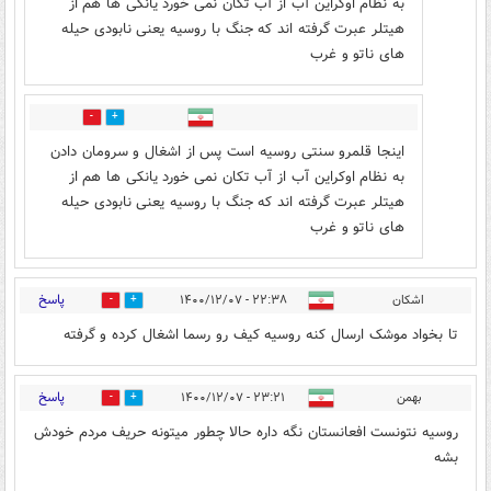
به نظام اوکراین آب از آب تکان نمی خورد یانکی ها هم از
هیتلر عبرت گرفته اند که جنگ با روسیه یعنی نابودی حیله
های ناتو و غرب
7
10
اینجا قلمرو سنتی روسیه است پس از اشغال و سرومان دادن
به نظام اوکراین آب از آب تکان نمی خورد یانکی ها هم از
هیتلر عبرت گرفته اند که جنگ با روسیه یعنی نابودی حیله
های ناتو و غرب
پاسخ
اشکان
۲۲:۳۸ - ۱۴۰۰/۱۲/۰۷
7
12
تا بخواد موشک ارسال کنه روسیه کیف رو رسما اشغال کرده و گرفته
پاسخ
بهمن
۲۳:۲۱ - ۱۴۰۰/۱۲/۰۷
12
13
روسیه نتونست افعانستان نگه داره حالا چطور میتونه حریف مردم خودش
بشه