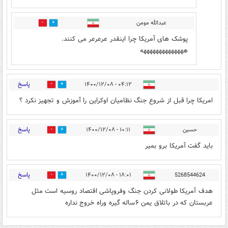
عبدالله مومن
2
0
پوشک های آمریکا چرا اینقدر عرعرعر می کنند.
ههههههههههههههه
پاسخ
۰۴:۱۲ - ۱۴۰۰/۱۲/۰۸
3
0
امریکا چرا قبل از شروع جنگ نظامیان اوکراین را آموزش و تجهیز نکرد ؟
پاسخ
حسین
۱۰:۱۱ - ۱۴۰۰/۱۲/۰۸
3
0
باید گفت آمریکا برو بمیر
پاسخ
۱۸:۰۱ - ۱۴۰۰/۱۲/۰۸
5268544624
0
0
هدف آمریکا طولانی کردن جنگ وفروپاشی اقتصاد روسیه است مثل
عربستان که در باتلاق یمن ۶ساله گیره وراه خروج نداره