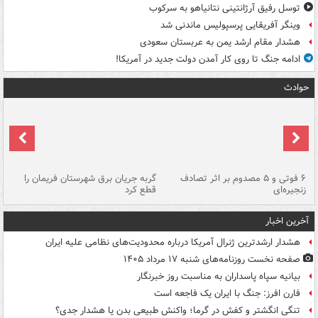
توسل رفیق آرژانتینی نتانیاهو به سرکوب
وینگر آفریقایی پرسپولیس ماندنی شد
هشدار مقام ارشد یمن به عربستان سعودی
ادامه جنگ تا روی کار آمدن دولت جدید در آمریکا!
حوادث
۶ فوتی و ۵ مصدوم بر اثر تصادف
گربه جریان برق شهرستان فریمان را
رگ
زنجیره‌ای
قطع کرد
آخرین اخبار
هشدار ارشدترین ژنرال آمریکا درباره محدودیت‌های نظامی علیه ایران
صفحه نخست روزنامه‌های شنبه ۱۷ مرداد ۱۴۰۵
بیانیه سپاه پاسداران به مناسبت روز خبرنگار
فارن افرز: جنگ با ایران یک فاجعه است
تنگی انگشتر و کفش در گرما؛ واکنش طبیعی بدن یا هشدار جدی؟