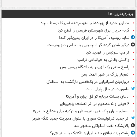
پربازدیدترین ها
تصاویر جدید از پهپادهای منهدم‌شده آمریکا توسط سپاه
گربه جریان برق شهرستان فریمان را قطع کرد
شاید روسیه، آمریکا را در ایران زمین‌گیر کند!
درگیر شدن گردشگر اسپانیایی با نظامی صهیونیست
ترامپ سوئیس را تهدید کرد
واکنش بقائی به خیالبافی ترامپ
پاسخ منفی یک لژیونر به باشگاه پرسپولیس
انفجار بزرگ در شهر المخا یمن
دروازه‌بان اسپانیایی در یک‌قدمی بازگشت به استقلال
ماموریت در حال پایان است!
ادعای بسنت درباره توافق ایران و آمریکا
۶ فوتی و ۵ مصدوم بر اثر تصادف زنجیره‌ای
امضای سران پاکستان، عربستان و ترکیه برای «دفاع جمعی»
اثر جدید کارتونیست سوری با عنوان مدیریت جدید تنگه هرمز
پالایشگاه نفت اسلواکی منفجر شد
پشت پرده توافق جدید ایران؛ تاکتیک یا استراتژی؟