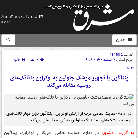
شنبه ۱۷ مرداد ۱۴۰۵ -
Aug
8 2026
جهان
کد خبر
1345082
تاریخ انتشار:
۷ اسفند ۱۴۰۰ - ۱۹:۵۴
۱۷ نظر
چاپ
جهان
پنتاگون با تجهیز موشک جاولین به اوکراین با تانک‌های
روسیه مقابله می‌کند
در ادامه حمایت نظامی غرب از ارتش اوکراین، پنتاگون برای مهار تانک‌های
روسیه موشک‌های ضد تانک جاولین به کی‌یف ارسال می‌کند.
به گزارش مشرق،
در تداوم حمایت نظامی آمریکا از اوکراین، پنتاگون