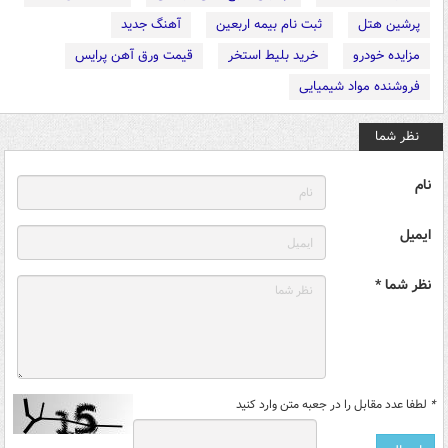
پرشین هتل
ثبت نام بیمه اربعین
آهنگ جدید
مزایده خودرو
خرید بلیط استخر
قیمت ورق آهن پرایس
فروشنده مواد شیمیایی
نظر شما
نام
ایمیل
نظر شما *
*
لطفا عدد مقابل را در جعبه متن وارد کنید