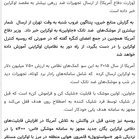
(وزارت دفاع آمریکا) از ارسال تجهیزات ضد زرهی بیشتر به مقصد اوکراین
خبر داده است.
به گزارش منابع خبری، پنتاگون غروب شنبه به وقت تهران از ارسال شمار
بیشتری از موشک‌های ضد تانک «جاولین» به اوکراین خبر داد. وزیر دفاع
آمریکا همچنین در جمع اعضای کنگره گفته که در صورتی که روسیه کنترل
اوکراین را در دست بگیرد، از راه دور به نظامیان اوکراینی آموزش داده
خواهد شد
آمریکا از سال ۲۰۱۵ به این سو کمک‌های نظامی به ارزش ۷۵۰ میلیون دلار
به اوکراین ارسال کرده که شامل سامانه‌های رادار برد کوتاه، تجهیزات دید
در شب و موشک‌های ضد تانک است.
جاولین، اولین موشک با قابلیت «شلیک کن و فراموش کن» است که قبل
از شلیک توسط فرد شلیک کننده به اصطلاح روی هدف قفل می‌کند و
مجهز به سامانه هدف یابی خودکار است.
روسیه نیز چندی قبل در واکنش به تلاش آمریکا در افزایش قابلیت‌های
دفاعی اوکراین یگان جدید مجهز به سامانه موشکی «اس- ۴۰۰» را در
نزدیکی شهر «سواستوپول» قلمروی هوایی منطقه در مرز با اوکراین مستقر