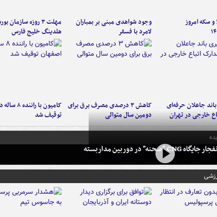
و سکه امروز
وجود شواهدی مبنی بر بمباران
مهلت ۳ روزه سازمان بو
۱۴
لامرد با فسفر
هلدینگ خلیج فارس
اند جاعلان حرفه‌ای
کاهش ۳ درصدی مصرف برق برای
کامیون با رانن
اع خارجی در تهران
دومین سال متوالی
توقیف شد
ده
 CNG "صحنه" در دوربین مداربسته
رزشی