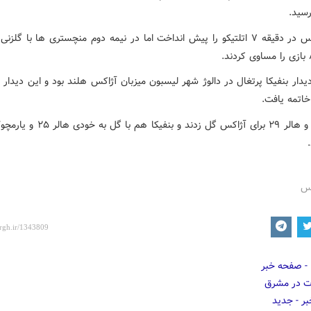
رسید.
ژائو فلیکس در دقیقه ۷ اتلتیکو را پیش انداخت اما در نیمه دوم منچستری ها با گلزنی
یدار بنفیکا پرتغال در دالوژ شهر لیسبون میزبان آژاکس هلند بود و این دیدار 
خاتمه یافت.
رس