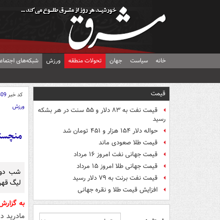
خانه
سیاست
جهان
تحولات منطقه
ورزش
شبکه‌های اجتماع
قیمت
کد خبر
809
ورزش
قیمت نفت به ۸۳ دلار و ۵۵ سنت در هر بشکه
رسید
حواله دلار ۱۵۴ هزار و ۴۵۱ تومان شد
منچستر
قیمت طلا صعودی ماند
قیمت جهانی نفت امروز ۱۶ مرداد
قیمت جهانی طلا امروز ۱۵ مرداد
شب دوم
قیمت نفت برنت به ۷۹ دلار رسید
لیگ قهرم
افزایش قیمت طلا و نقره جهانی
به گزارش
مادرید در