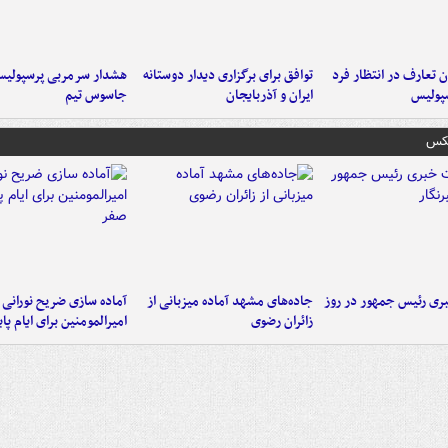
 تعارف در انتظار فرد
توافق برای برگزاری دیدار دوستانه
هشدار سرمربی پرسپولیس
پولیس
ایران و آذربایجان
جاسوس تیم
عکس
ی رئیس جمهور در روز
جاده‌های مشهد آماده میزبانی از
آماده سازی ضریح نورانی
زائران رضوی
امیرالمومنین برای ایام پا