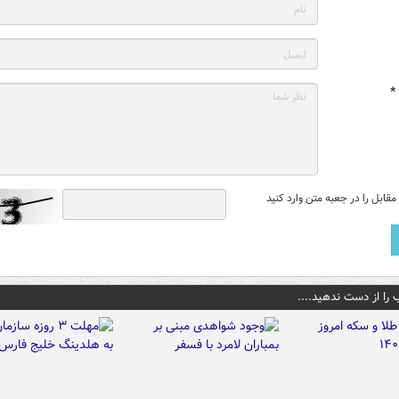
*
قابل را در جعبه متن وارد کنید
 را از دست ندهید....