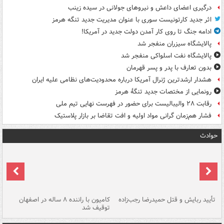
درگیری اعضای داعش و نیروهای جولانی در سیده زینب
اثر جدید کارتونیست سوری با عنوان مدیریت جدید تنگه هرمز
ادامه جنگ تا روی کار آمدن دولت جدید در آمریکا!
پالایشگاه سیزران منفجر شد
پالایشگاه نفت اسلواکی منفجر شد
بدون تعارف با پدر و پسر قهرمان
هشدار ارشدترین ژنرال آمریکا درباره محدودیت‌های نظامی علیه ایران
رونمایی از مختصات جدید تنگۀ هرمز
رقابت ۲۸ والیبالیست برای حضور در فهرست نهایی تیم ملی
فشار هم‌زمان گرانی مواد اولیه و افت تقاضا بر بازار پلاستیک
حوادث
تأیید ربایش و قتل حمیدرضا رجب‌زاده
کامیون با راننده ۸ ساله در اصفهان
"س
توقیف شد