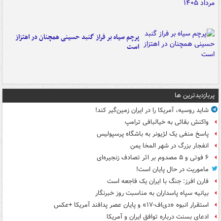
پرچم سیاه بر فراز گنبد حسینی همچنان در اهتزاز
است
پربازدیدترین ها
شاید روسیه، آمریکا را در ایران زمین‌گیر کند!
واکنش بقائی به خیالبافی ترامپ
پاسخ منفی یک لژیونر به باشگاه پرسپولیس
انفجار بزرگ در شهر المخا یمن
۶ فوتی و ۵ مصدوم بر اثر تصادف زنجیره‌ای
ماموریت در حال پایان است!
فارن افرز: جنگ با ایران یک فاجعه است
بیانیه سپاه پاسداران به مناسبت روز خبرنگار
استقرار انبوه «دی‌اف‑۱۷» و پایان عصر پدافند آمریکا +عکس
ادعای بسنت درباره توافق ایران و آمریکا