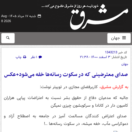
شنبه ۱۷ مرداد ۱۴۰۵ -
Aug
8 2026
جهان
کد خبر
1343213
تاریخ انتشار:
۳ اسفند ۱۴۰۰ - ۲۱:۳۸
۱ نظر
چاپ
جهان
صدای معترضینی که در سکوت رسانه‌ها خفه می‌شود+عکس
به گزارش مشرق،
کاربرفضای مجازی در توییتر نوشت:
‏جالبه که مدعیان دفاع از حقوق بشر نسبت به اعتراضات پیاپی هزاران
کامیون دار در کانادا و سرکوبشون چیزی نمیگن
صدای اعتراض کنندگان مسالمت آمیز در جامعه به اصطلاح آزاد و
دموکراسی مآب، خفه میشه، در سکوت رسانه‌ها ..!