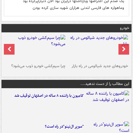
یک صدم این اعتراضها وبازداشتها درایران بود الان دنیاراپرکرده بود
وماهواره های فارسی لندنی هزاران شهید سازی کرده بودن
خودرو
خودروهای جدید شیائومی در راه بازار
چرا سیم‌کشی خودرو ذوب می‌شود؟
شو
این مطالب را از دست ندهید....
کامیون با راننده ۸ ساله در اصفهان توقیف شد
"سوپر ال‌نینو"در راه است؟