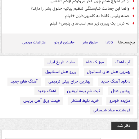
از کار اخراج شدم چون فکر می‌کردم آزادم +عکس
واقعا این جماعت شایستگی تنظیم بیانیه حقوق بشر را دارند؟
حمله پلیس کانادا به کامیون‌داران +فیلم
له کردن یک پیرزن زیر سم اسب‌های پلیس+ فیلم
برچسب‌ها
کانادا
حقوق بشر
جاستین ترودو
اعتراضات مردمی
آپ آهنگ
موزیک شاه
سایت تاریخ ایران
بهترین هتل های استانبول
رزرو هتل استانبول
دانلود آهنگ جدید
بهترین جراح بینی ترمیمی
آهنگ های جدید
پرشین هتل
ثبت نام بیمه اربعین
آهنگ جدید
مزایده خودرو
خرید بلیط استخر
قیمت ورق آهن پرایس
فروشنده مواد شیمیایی
نظر شما