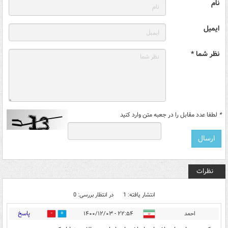
نام
ایمیل
نظر شما *
*
لطفا عدد مقابل را در جعبه متن وارد کنید
نظرات
انتشار یافته: 1
در انتظار بررسی: 0
پاسخ
احمد
۲۲:۵۴ - ۱۴۰۰/۱۲/۰۳
0
10