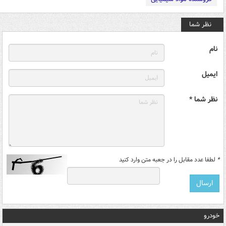
نظر شما
نام
ایمیل
نظر شما *
*
لطفا عدد مقابل را در جعبه متن وارد کنید
خودرو