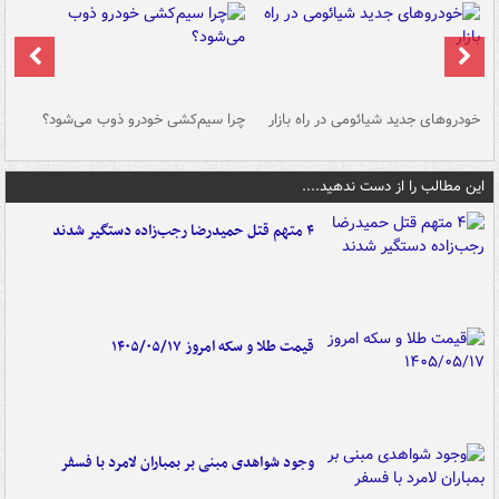
خودروهای جدید شیائومی در راه بازار
چرا سیم‌کشی خودرو ذوب می‌شود؟
شو
این مطالب را از دست ندهید....
۴ متهم قتل حمیدرضا رجب‌زاده دستگیر شدند
قیمت طلا و سکه امروز ۱۴۰۵/۰۵/۱۷
وجود شواهدی مبنی بر بمباران لامرد با فسفر