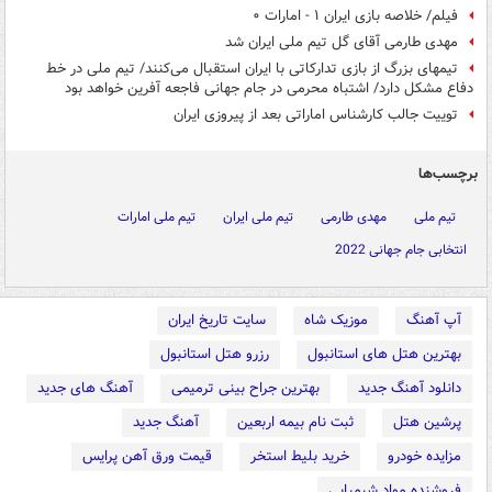
فیلم/ خلاصه بازی ایران ۱ - امارات ۰
مهدی طارمی آقای گل تیم ملی ایران شد
تیم‎های بزرگ از بازی تدارکاتی با ایران استقبال می‌کنند/ تیم ملی در خط
دفاع مشکل دارد/ اشتباه محرمی در جام جهانی فاجعه آفرین خواهد بود
توییت جالب کارشناس اماراتی بعد از پیروزی ایران
برچسب‌ها
تیم ملی
مهدی طارمی
تیم ملی ایران
تیم ملی امارات
انتخابی جام جهانی 2022
آپ آهنگ
موزیک شاه
سایت تاریخ ایران
بهترین هتل های استانبول
رزرو هتل استانبول
دانلود آهنگ جدید
بهترین جراح بینی ترمیمی
آهنگ های جدید
پرشین هتل
ثبت نام بیمه اربعین
آهنگ جدید
مزایده خودرو
خرید بلیط استخر
قیمت ورق آهن پرایس
فروشنده مواد شیمیایی