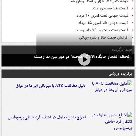
حواله دلار ۱۵۴ هزار و ۴۵۱ تومان شد
قیمت طلا صعودی ماند
قیمت جهانی نفت امروز ۱۶ مرداد
قیمت جهانی طلا امروز ۱۵ مرداد
قیمت نفت برنت به ۷۹ دلار رسید
افزایش قیمت طلا و نقره جهانی
فیلم برگزیده
لحظه انفجار جایگاه CNG "صحنه" در دوربین مداربسته
برگزیده ورزشی
دلیل مخالفت AFC با میزبانی آبی‌ها در عراق
اخراج بدون تعارف در انتظار فرد خاطی پرسپولیس