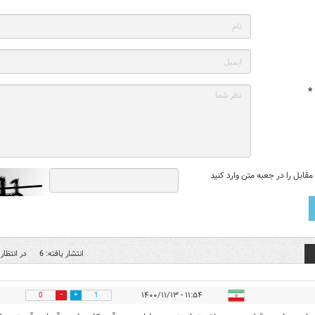
*
قابل را در جعبه متن وارد کنید
انتشار یافته: 6
در انتظار 
۱۱:۵۴ - ۱۴۰۰/۱۱/۱۳
0
1