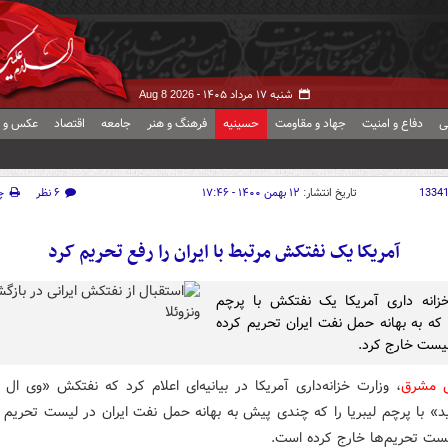
شنبه ۱۷ مرداد ۱۴۰۵ -
Aug 8 2026
ی
دفاع و امنیت
جهاد و مقاومت
حسینیه
فرهنگ و هنر
جامعه
اقتصاد
عکس و ف
1334
تاریخ انتشار:
۱۲ بهمن ۱۴۰۰ - ۱۷:۴۶
۶ نظر
چ
آمریکا یک نفتکش مرتبط با ایران را رفع تحریم کرد
زانه داری آمریکا یک نفتکش با پرچم
ا که به بهانه حمل نفت ایران تحریم کرده
لیست خارج کرد.
ش مشرق
، وزارت خزانه‌داری آمریکا در بیانیه‌ای اعلام کرد که نفتکش «وی ا
د» با پرچم لیبریا را که چندی پیش به بهانه حمل نفت ایران در لیست تحریم ق
لیست تحریم‌ها خارج کرده است.