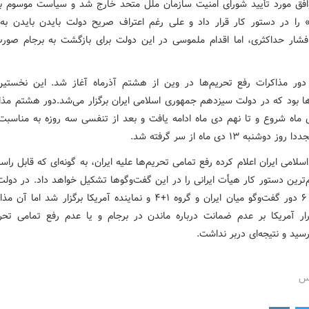
وافق مورد تأیید شورای امنیت سازمان ملل متحد خارج شد و سیاست موسوم ب
 را در دستور کار قرار داد و علی رغم اعتراف صریح دولت بایدن بایدن 
ار حداکثری، اما اقدام ملموسی در این دولت برای بازگشت به برجام صورت
ور مذاکرات رفع تحریم‌ها در وین از هشتم آذرماه آغاز شد. این نخستین
ا بود که در دولت سیزدهم جمهوری اسلامی ایران برگزار می‌شد.دور هشتم مذاک
اه شروع و تا نهم دی ماه ادامه یافت و بعد از تنفسی سه روزه به مناسبت
دوشنبه ۱۳ دی ماه از سر گرفته شد.
لامی ایران اعلام کرده رفع تمامی تحریم‌ها علیه ایران، به گونه‌ای که قابل راست
‌ترین دستور کار هیأت ایرانی را در این گفت‌وگوها تشکیل خواهد داد. در دو
روحانی» ۶ دور گفت‌وگو میان ایران و گروه ۱+۴ و نماینده آمریکا برگزار شد ام
ار آمریکا بر عدم ضمانت درباره ماندن در برجام و یا عدم رفع تمامی تحری
سید و نتیجه‌ای دربر نداشت.
رس