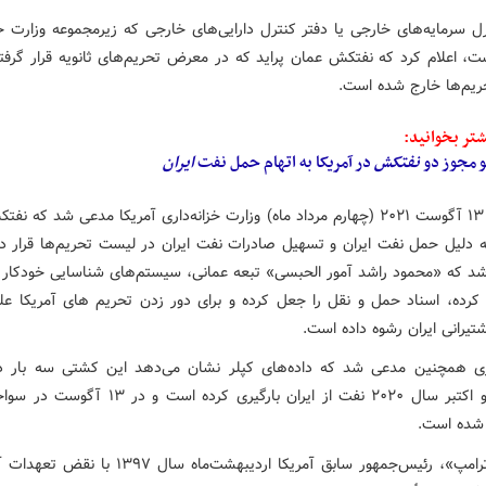
ل سرمایه‌های خارجی یا دفتر کنترل دارایی‌های خارجی که زیرمجموعه وزارت خز
ت‌، اعلام کرد که نفتکش عمان پراید که در معرض تحریم‌های ثانویه قرار گرفته
یم‌ها خارج شده است.
تر بخوانید:
و مجوز دو
نفتکش
در آمریکا به اتهام حمل نفت
ایران
در تاریخ ۱۳ آگوست ۲۰۲۱ (چهارم مرداد ماه) وزارت خزانه‌داری آمریکا مدعی شد که 
 به دلیل حمل نفت ایران و تسهیل صادرات نفت ایران در لیست تحریم‌ها قرار د
د که «محمود راشد آمور الحبسی» تبعه عمانی، سیستم‌های شناسایی خودکار 
کرده، اسناد حمل و نقل را جعل کرده و برای دور زدن تحریم های آمریکا ع
تیرانی ایران رشوه داده است.
ری همچنین مدعی شد که داده‌های کپلر نشان می‌دهد این کشتی سه بار در
آگوست و اکتبر سال ۲۰۲۰ نفت از ایران بارگیری کرده است و
شده است.
«دونالد ترامپ»، رئیس‌جمهور سابق آمریکا اردیبهشت‌ماه سال 