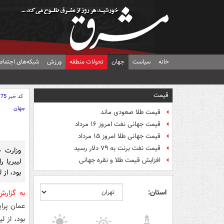
خانه
سیاست
جهان
تحولات منطقه
ورزش
شبکه‌های اجتماع
قیمت
کد خبر
175
جهان
قیمت طلا صعودی ماند
قیمت جهانی نفت امروز ۱۶ مرداد
قیمت جهانی طلا امروز ۱۵ مرداد
قیمت نفت برنت به ۷۹ دلار رسید
وزارت خ
افزایش قیمت طلا و نقره جهانی
لیبریا ر
بود، از 
استان:
به گزار
عمان پرای
بود، از 