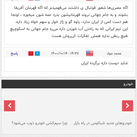
اگه مصری‌ها شعور فوتبال ی داشتند می‌فهمیدم که اگه قهرمان آفریقا
بشوند و به جام جهانی نروند قهرمانیشون بدرد عمه شون میخوره ، اونجا
هم دست کمی از ایران ندارد، یاوه گو و ژاژ خوار و سهم خواه زیاد داره.
این تیم ایرانی که به راحتی آب خوردن داره می‌ره جام جهانی به اسکوچیچ
هیچ ربطی نداره همش تفکرات کی‌روش هست
پاسخ
محمد جواد
۱۹:۳۷ - ۱۴۰۰/۱۰/۱۴
0
0
شاید دوست داره برگرده ایران
خودرو
خودروهای جدید شیائومی در راه بازار
چرا سیم‌کشی خودرو ذوب می‌شود؟
شو