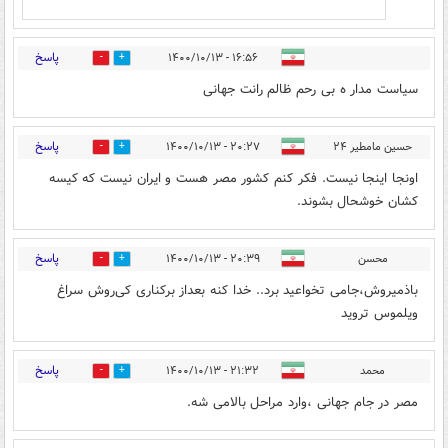
پاسخ
۱۶:۵۶ - ۱۴۰۰/۱۰/۱۳
3
6
سیاست مدار ه بی رحم ظالم رانت جهانی
پاسخ
حسین مامطیر ۲۴
۲۰:۲۷ - ۱۴۰۰/۱۰/۱۳
4
8
اونجا اینجا نیست. فکر کنم کشور مصر هست و ایران نیست که کیسه
کشان خوشحال بشوند.
پاسخ
محسن
۲۰:۳۹ - ۱۴۰۰/۱۰/۱۳
0
5
باذمیروش،جامی تخواعید برد.. خدا کنه بعداز برکناری کی‌روش سراغ
ویلموس تروید
پاسخ
محمد
۲۱:۳۲ - ۱۴۰۰/۱۰/۱۳
5
1
مصر در جام جهانی ،وارد مراحل بالامی شه.