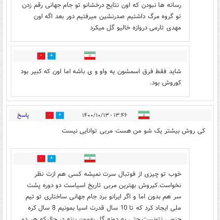
رسانه ها نبودن که اون نتایج درخشانو تو جام جهانی رقم زدن
تو گروه مرگ داشتیم صدرنشین میرفتیم دور بعد اگه اون
مهدی تارمی دروازه خالیو گل میکرد
0
0
شاید فقط فرق اسمشون یه واو و ی باشه اما اون که کبیر بود
کوروش بود.
پاسخ
۱۳:۴۶ - ۱۴۰۰/۱۰/۱۳
7
28
کی روش بیشتر یک شو من هست مربی توانایی نیست
8
10
خوب تو چیزی از فوتبال سرت نمیشه کسی هم ازت نظر
نخواست.کیروش بهترین مربی تاریخ اسیاست دو دوره پشت
سر هم بدون اما و اگر ایرانو برد جام جهانی ساختاری تو تیم
ملی ایجاد کرد که تا 10 سال قدرت اسیا بمونیم 8 سال کره
جنوبی نتونست حتی یه دونه گل بهمون بزنه در حالیکه هر دو