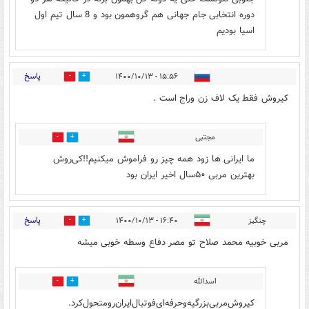
دوره انتخابی جام جهانی هم گروهمون بود و 8 سال تیم اول
اسیا بودیم
پاسخ
۱۵:۵۶ - ۱۴۰۰/۱۰/۱۳
11
18
کیروش فقط یک لاف زن وراج است .
مجتبی
0
0
ما ایرانی ها زود همه چیز رو فراموش میکنیم!!کی‌روش
بهترین مربی ۵۰سال اخیر ایران بود
پاسخ
چنگیز
۱۶:۴۰ - ۱۴۰۰/۱۰/۱۳
7
10
مربی خوبیه محمد صلاح تو مصر دفاع وسطه خوبی میشه
اسدالله
4
4
کیروش‌مربی‌بزرگیه‌وحرفه‌ای‌‌فوتبال‌ایران‌رو‌متحول‌کرد.