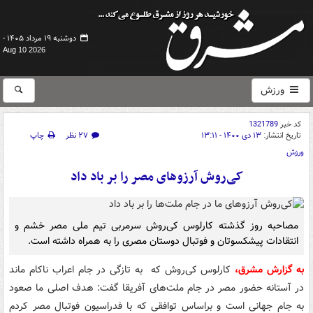
دوشنبه ۱۹ مرداد ۱۴۰۵ -
Aug 10 2026
ورزش
کد خبر
1321789
تاریخ انتشار:
۱۳ دی ۱۴۰۰ - ۱۳:۱۱
۲۷ نظر
چاپ
ورزش
کی‌روش آرزوهای مصر را بر باد داد
مصاحبه روز گذشته کارلوس کی‌روش سرمربی تیم ملی مصر خشم و
انتقادات پیشکسوتان و فوتبال دوستان مصری را به همراه داشته است.
به گزارش مشرق،
کارلوس کی‌روش که به تازگی در جام اعراب ناکام ماند
در آستانه حضور مصر در جام ملت‌های آفریقا گفت: هدف اصلی ما صعود
به جام جهانی است و براساس توافقی که با فدراسیون فوتبال مصر کردم