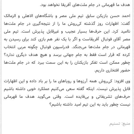
هدف ما قهرمانی در جام ملت‌های آفریقا نخواهد بود.
احمد حسن بازیکن سابق تیم ملی مصر و باشگاه‌های الاهلی و الزمالک
گفت: اظهارات روز گذشته کی‌روش ما را از نتیجه‌گیری در جام ملت‌ها
ناامید کرد. این حرف‌ها بسیار عجیب و غیرقابل پذیرش است. تیم ملی
مصر آقای فوتبال آفریقاست و اگر با یک نفر هم بازی کند برای رسیدن به
قهرمانی در جام ملت‌ها می‌جنگد. فدراسیون فوتبال چگونه مربی انتخاب
کرده که قرار است فقط به جام جهانی برسد و هیچ هدف دیگری ندارد؟
چطور ممکن است تفکر بازیکنان را به این سمت ببرد که در جام ملت‌ها
حضور افتخاری داریم.
وی افزود: کی‌روش همه آرزوها و رویاهای ما را بر باد داده و این اظهارات
قابل پذیرش نیست. اینکه گفته سعی می‌کنیم عملکرد خوبی داشته باشیم
حرف‌های تشریفاتی و بی‌فایده است. وقتی می‌گوید هدف ما قهرمانی
نیست چطور باید به این تیم امید داشته باشیم؟
منبع: تسنیم