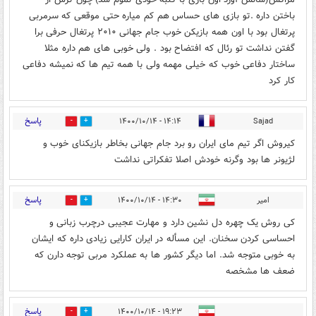
باختن داره .تو بازی های حساس هم کم میاره حتی موقعی که سرمربی
پرتغال بود با اون همه بازیکن خوب جام جهانی ۲۰۱۰ پرتغال حرفی برا
گفتن نداشت تو رئال که افتضاح بود . ولی خوبی های هم داره مثلا
ساختار دفاعی خوب که خیلی مهمه ولی با همه تیم ها که نمیشه دفاعی
کار کرد
پاسخ
۱۴:۱۴ - ۱۴۰۰/۱۰/۱۴
Sajad
0
0
کیروش اگر تیم مای ایران رو برد جام جهانی بخاطر بازیکنای خوب و
لژیونر ها بود وگرنه خودش اصلا تفکراتی نداشت
پاسخ
امیر
۱۴:۳۰ - ۱۴۰۰/۱۰/۱۴
0
0
کی روش یک چهره دل نشین دارد و مهارت عجیبی درچرب زبانی و
احساسی کردن سخنان. این مسأله در ایران کارایی زیادی داره که ایشان
به خوبی متوجه شد. اما دیگر کشور ها به عملکرد مربی توجه دارن که
ضعف ها مشخصه
پاسخ
۱۹:۲۳ - ۱۴۰۰/۱۰/۱۴
0
0