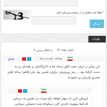
*
لطفا عدد مقابل را در جعبه متن وارد کنید
نظرات
انتشار یافته: 27
در انتظار بررسی: 0
پاسخ
۱۳:۴۵ - ۱۴۰۰/۱۰/۱۳
6
33
کی روش در ایران خوب قلق رسانه ها و تاثیرگذاران بر فوتبال رو به
دست گرفته بود ....رمز پیروزیش درایران همین بود ولی ظاهرا رسانه های
مصری فریبش رو نخوردند
15
3
کیروش کبیر به سهم خواها باج نمیده سر همین یه سریایی
که قبلا سهمیه داشتن الان دسکوتاه شده تحملش نمیکنن.