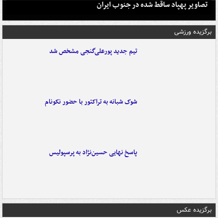
تصاویر پهپاد ساقط شده در جنوب ایران
برگزیده ورزشی
تیم جدید پورعلی‌گنجی مشخص شد
شوک شبانه به تراکتور با حضور نکونام
پاسخ نهایی حسین‌نژاد به پرسپولیس
برگزیده عکس