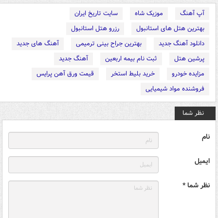
آپ آهنگ
موزیک شاه
سایت تاریخ ایران
بهترین هتل های استانبول
رزرو هتل استانبول
دانلود آهنگ جدید
بهترین جراح بینی ترمیمی
آهنگ های جدید
پرشین هتل
ثبت نام بیمه اربعین
آهنگ جدید
مزایده خودرو
خرید بلیط استخر
قیمت ورق آهن پرایس
فروشنده مواد شیمیایی
نظر شما
نام
ایمیل
نظر شما *