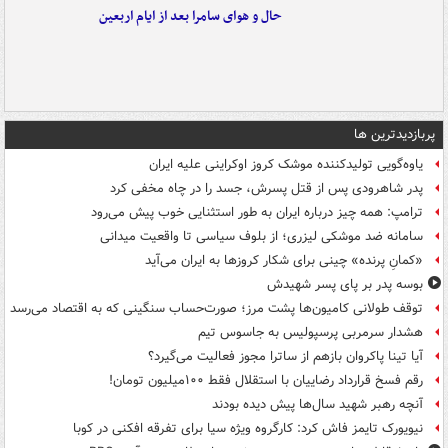
حال و هوای سامرا بعد از ایام اربعین
پربازدیدترین ها
یاوه‌گویی تولیدکننده موشک کروز اوکراینی علیه ایران
پدر شاهرودی پس از قتل پسرش، جسد را در چاه مخفی کرد
ترامپ: همه چیز درباره ایران به طور استثنایی خوب پیش می‌رود
سامانه ضد موشکی لیزری؛ از بلوف سیاسی تا واقعیت میدانی
«کمانِ پرنده» چینی برای شکار کروزها به ایران می‌آید
بوسه‌ پدر بر پای پسر شهیدش
توقف طولانی کامیون‌ها پشت مرز؛ صورت‌حساب سنگینی که به اقتصاد می‌رسد
هشدار سرمربی پرسپولیس به جاسوس تیم
آیا تینا پاکروان بازهم از ساترا مجوز فعالیت می‌گیرد؟
رقم فسخ قرارداد رضاییان با استقلال فقط ۱۰۰میلیون تومان!
آنچه رهبر شهید سال‌ها پیش دیده بودند
نیویورک تایمز فاش کرد: کارگروه ویژه سیا برای تفرقه افکنی در کوبا