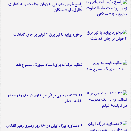
پاسخ تأمین‌اجتماعی به زمان پرداخت مابه‌التفاوت
حقوق بازنشستگان
برخورد پراید با تیر برق ۲ فوتی بر جای گذاشت
تنظیم قولنامه برای اسناد سبزرنگ ممنوع شد
۲۲ کشته و زخمی بر اثر تیراندازی در یک مدرسه در
تایلند+ فیلم
۶ دستاورد بزرگ ایران در ۱۶۰ روز رهبری رهبر انقلاب