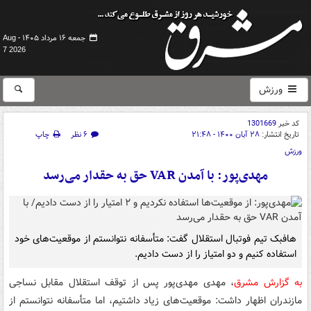
جمعه ۱۶ مرداد ۱۴۰۵ -
Aug
7 2026
ورزش
کد خبر
1301669
تاریخ انتشار:
۲۸ آبان ۱۴۰۰ - ۲۱:۴۸
۶ نظر
چاپ
ورزش
مهدی‌پور: با آمدن VAR حق به حقدار می‌رسد
هافبک تیم فوتبال استقلال گفت: متأسفانه نتوانستم از موقعیت‌های خود
استفاده کنیم و دو امتیاز را از دست دادیم.
به گزارش مشرق
، مهدی مهدی‌پور پس از توقف استقلال مقابل نساجی
مازندران اظهار داشت: موقعیت‌های زیاد داشتیم، اما متأسفانه نتوانستم از