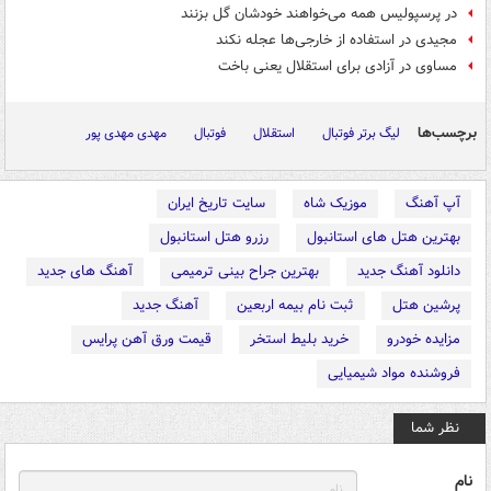
در پرسپولیس همه می‌خواهند خودشان گل بزنند
مجیدی در استفاده از خارجی‌ها عجله نکند
مساوی در آزادی برای استقلال یعنی باخت
برچسب‌ها
لیگ برتر فوتبال
استقلال
فوتبال
مهدی مهدی پور
آپ آهنگ
موزیک شاه
سایت تاریخ ایران
بهترین هتل های استانبول
رزرو هتل استانبول
دانلود آهنگ جدید
بهترین جراح بینی ترمیمی
آهنگ های جدید
پرشین هتل
ثبت نام بیمه اربعین
آهنگ جدید
مزایده خودرو
خرید بلیط استخر
قیمت ورق آهن پرایس
فروشنده مواد شیمیایی
نظر شما
نام