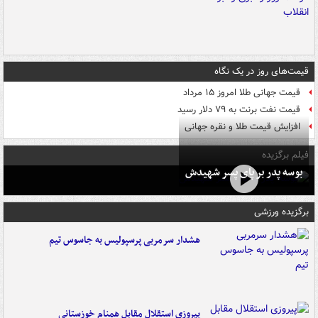
قیمت‌های روز در یک نگاه
قیمت جهانی طلا امروز ۱۵ مرداد
قیمت نفت برنت به ۷۹ دلار رسید
افزایش قیمت طلا و نقره جهانی
فیلم برگزیده
بوسه‌ پدر بر پای پسر شهیدش
برگزیده ورزشی
هشدار سرمربی پرسپولیس به جاسوس تیم
پیروزی استقلال مقابل همنام خوزستانی