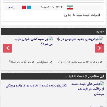
پاسخ
۱۲:۱۹ - ۱۴۰۰/۰۸/۳۰
1
1
اونوقت کیسه میره ته جدول
خودرو
خودروهای جدید شیائومی در راه بازار
چرا سیم‌کشی خودرو ذوب می‌شود؟
شو
این مطالب را از دست ندهید....
عکس‌های دیده نشده از رفاقت دو فرمانده‌ موشکی