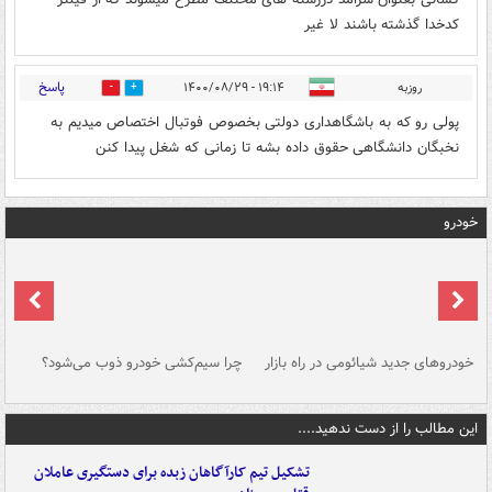
كدخدا گذشته باشند لا غير
پاسخ
روزبه
۱۹:۱۴ - ۱۴۰۰/۰۸/۲۹
0
0
پولی رو که به باشگاهداری دولتی بخصوص فوتبال اختصاص میدیم به
نخبگان دانشگاهی حقوق داده بشه تا زمانی که شغل پیدا کنن
خودرو
خودروهای جدید شیائومی در راه بازار
چرا سیم‌کشی خودرو ذوب می‌شود؟
شو
این مطالب را از دست ندهید....
تشکیل تیم کارآگاهان زبده برای دستگیری عاملان