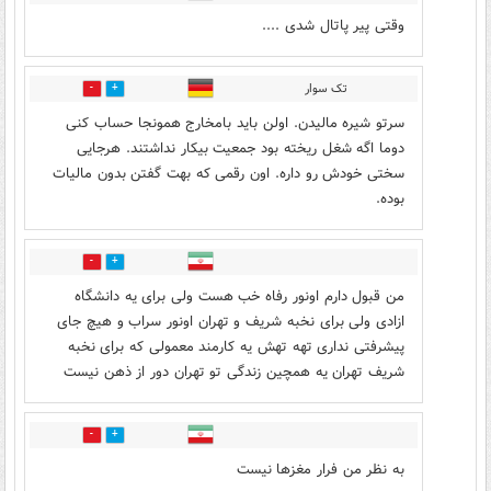
وقتی پیر پاتال شدی ....
تک سوار
18
6
سرتو شیره مالیدن. اولن باید بامخارج همونجا حساب کنی
دوما اگه شغل ریخته بود جمعیت بیکار نداشتند. هرجایی
سختی خودش رو داره. اون رقمی که بهت گفتن بدون مالیات
بوده.
6
1
من قبول دارم اونور رفاه خب هست ولی برای یه دانشگاه
ازادی ولی برای نخبه شریف و تهران اونور سراب و هیچ جای
پیشرفتی نداری تهه تهش یه کارمند معمولی که برای نخبه
شریف تهران یه همچین زندگی تو تهران دور از ذهن نیست
0
0
به نظر من فرار مغزها نیست