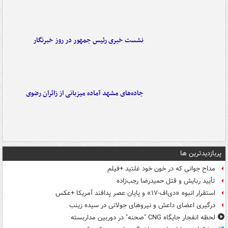
نشست خبری رئیس جمهور در روز خبرنگار
جاده‌های مشهد آماده میزبانی از زائران رضوی
پربازدیدترین ها
مداح جوانی که در خون خود غلتید +فیلم
تأیید ربایش و قتل حمیدرضا رجب‌زاده
استقرار انبوه «دی‌اف‑۱۷» و پایان عصر پدافند آمریکا +عکس
درگیری اعضای داعش و نیروهای جولانی در سیده زینب
لحظه انفجار جایگاه CNG "صحنه" در دوربین مداربسته