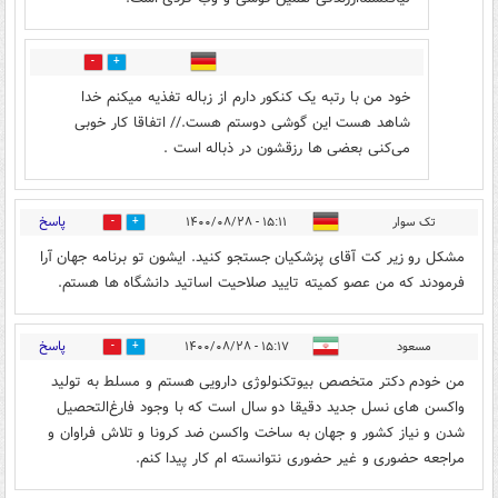
2
0
خود من با رتبه یک کنکور دارم از زباله تفذیه میکنم خدا
شاهد هست این گوشی دوستم هست.// اتفاقا کار خوبی
می‌کنی بعضی ها رزقشون در ذباله است .
پاسخ
تک سوار
۱۵:۱۱ - ۱۴۰۰/۰۸/۲۸
6
0
مشکل رو زیر کت آقای پزشکیان جستجو کنید. ایشون تو برنامه جهان آرا
فرمودند که من عصو کمیته تایید صلاحیت اساتید دانشگاه ها هستم.
پاسخ
مسعود
۱۵:۱۷ - ۱۴۰۰/۰۸/۲۸
0
6
من خودم دکتر متخصص بیوتکنولوژی دارویی هستم و مسلط به تولید
واکسن های نسل جدید دقیقا دو سال است که با وجود فارغ‌التحصیل
شدن و نیاز کشور و جهان به ساخت واکسن ضد کرونا و تلاش فراوان و
مراجعه حضوری و غیر حضوری نتوانسته ام کار پیدا کنم.