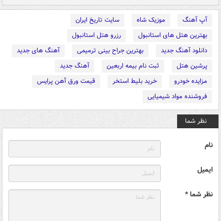
آپ آهنگ
موزیک شاه
سایت تاریخ ایران
بهترین هتل های استانبول
رزرو هتل استانبول
دانلود آهنگ جدید
بهترین جراح بینی ترمیمی
آهنگ های جدید
پرشین هتل
ثبت نام بیمه اربعین
آهنگ جدید
مزایده خودرو
خرید بلیط استخر
قیمت ورق آهن پرایس
فروشنده مواد شیمیایی
نظر شما
نام
ایمیل
نظر شما *