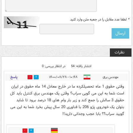
*
لطفا عدد مقابل را در جعبه متن وارد کنید
نظرات
انتشار یافته: 54
در انتظار بررسی: 0
پاسخ
مهندس برق
۱۰:۴۸ - ۱۴۰۰/۰۸/۲۸
3
49
وقتی حقوق 1 ماه تحصیلکرده ما در خارج معادل 14 ماه حقوق در ایران
است شما به این می گویی سراب؟ وقتی یک مهندس برق کنترل باید کل
حقوق 3 سالش را جمع کند و زیر بار وام های 18 درصد برود تا شاید
بتوان یک خودروی پژو 206 با فناوری 20 سال پیش بخرد شما به این می
گویید سراب؟؟ بابا عجب وجدانی دارید!!
6
0