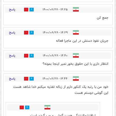
پاسخ
۱۴:۲۵ - ۱۴۰۰/۰۸/۲۸
0
6
جمع کن
پاسخ
۱۴:۲۹ - ۱۴۰۰/۰۸/۲۸
9
0
جریان نفوذ دستش در این ماجرا فعاله
پاسخ
۱۴:۴۰ - ۱۴۰۰/۰۸/۲۸
0
7
انتظار داری با این حقوق بخور نمیر اینجا بمونه؟
پاسخ
۱۴:۴۴ - ۱۴۰۰/۰۸/۲۸
7
3
خود من با رتبه یک کنکور دارم از زباله تفذیه میکنم خدا شاهد هست
این گوشی دوستم هست
4
1
لیاقتشمااززندگی همین گوشی و وب گردی است.