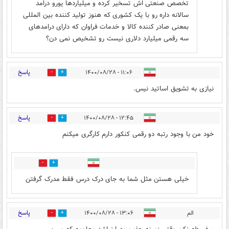
تخصص صنعتی اش تسخیر کرده و میلیاردها یورو درامد
سالانه داره رو با یک کشوری که هنوز تولید کننده بین المللی
بمعنی صادر کننده کالا و خدمات فراوان که دارای درامدهای
سه رقمی میلیارد دلاری نیست رو تشخیص نمی دن؟
پاسخ
۱۱:۰۶ - ۱۴۰۰/۰۸/۲۸
0
34
نیازی به تشویق اساتید نیس.
پاسخ
۱۲:۴۵ - ۱۴۰۰/۰۸/۲۸
0
33
خود من با وجود رتبه دو رقمی کنکور دارم کارگری میکنم
10
0
خیلی هستن مثل شما به جای درک درس فقط مدرک گرفتن
پاسخ
الم
۱۳:۰۶ - ۱۴۰۰/۰۸/۲۸
0
18