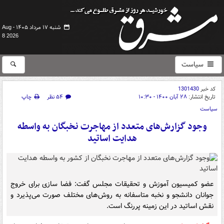
شنبه ۱۷ مرداد ۱۴۰۵ -
Aug
8 2026
سیاست
کد خبر
1301430
تاریخ انتشار:
۲۸ آبان ۱۴۰۰ - ۱۰:۳۰
۵۴ نظر
چاپ
سیاست
وجود گزارش‌های متعدد از مهاجرت نخبگان به واسطه
هدایت اساتید
عضو کمیسیون آموزش و تحقیقات مجلس گفت: فضا سازی برای خروج
جوانان دانشجو و نخبه متاسفانه به روش‌های مختلف صورت می‌پذیرد و
نقش اساتید در این زمینه پررنگ است.