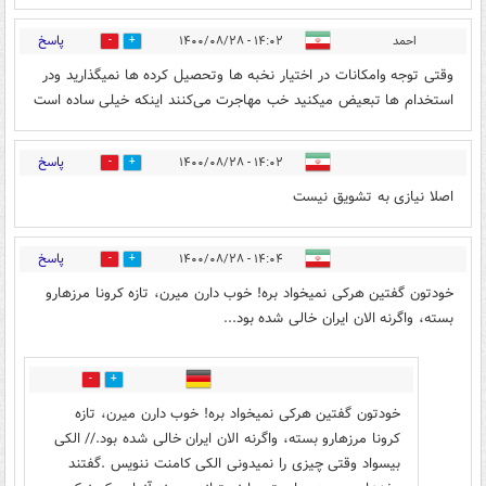
پاسخ
احمد
۱۴:۰۲ - ۱۴۰۰/۰۸/۲۸
0
10
وقتی توجه وامکانات در اختیار نخبه ها وتحصیل کرده ها نمیگذارید ودر
استخدام ها تبعیض میکنید خب مهاجرت می‌کنند اینکه خیلی ساده است
پاسخ
۱۴:۰۲ - ۱۴۰۰/۰۸/۲۸
1
8
اصلا نیازی به تشویق نیست
پاسخ
۱۴:۰۴ - ۱۴۰۰/۰۸/۲۸
16
13
خودتون گفتین هرکی نمیخواد بره! خوب دارن میرن، تازه کرونا مرزهارو
بسته، واگرنه الان ایران خالی شده بود...
9
0
خودتون گفتین هرکی نمیخواد بره! خوب دارن میرن، تازه
کرونا مرزهارو بسته، واگرنه الان ایران خالی شده بود.// الکی
بیسواد وقتی چیزی را نمیدونی الکی کامنت ننویس .گفتند