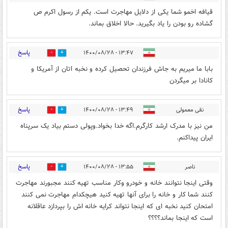
قیافه اخمو شما یکی از دلایل مهاجرت است. یکم از رسول اکرم ص
گشاده رو بودن را یاد بگیرید. حالا اخلاق بماند.
پاسخ
۱۳:۴۷ - ۱۴۰۰/۰۸/۲۸
0
10
بابا ما میریم به جاش فرزندان تحصیل کرده و نخبه اتان از آمریکا و
کانادا بر میگردن
پاسخ
نقی معمولی
۱۳:۴۹ - ۱۴۰۰/۰۸/۲۸
0
4
من نیز با مدرک ارشد کارگرم.اگه خدا بخواد.وپولی دستم بیاد یک سرپناه
ایران پیداکنم.
پاسخ
ناصر
۱۳:۵۵ - ۱۴۰۰/۰۸/۲۸
0
13
وقتی اینجا نتوانند خانه و خودرو وکار مناسب تهیه کنند مجبورند مهاجرت
کنند شما کار و خانه را برای آنها تهیه کنید هیچکدام مهاجرت نمی کنند
امتحان کنید نخبه ای که اینجا نتواند کرایه خانه اش را بپردازد عاقلانه
است که اینجا بماند؟؟؟؟