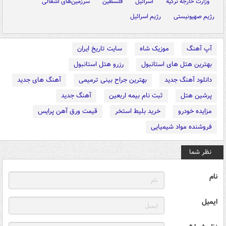
وزارت خارجه ترکیه
اسرائیل
فلسطین
سرزمین‌های اشغالی
رژیم صهیونیستی
رژیم اسرائیل
آپ آهنگ
موزیک شاه
سایت تاریخ ایران
بهترین هتل های استانبول
رزرو هتل استانبول
دانلود آهنگ جدید
بهترین جراح بینی ترمیمی
آهنگ های جدید
پرشین هتل
ثبت نام بیمه اربعین
آهنگ جدید
مزایده خودرو
خرید بلیط استخر
قیمت ورق آهن پرایس
فروشنده مواد شیمیایی
نظر شما
نام
ایمیل