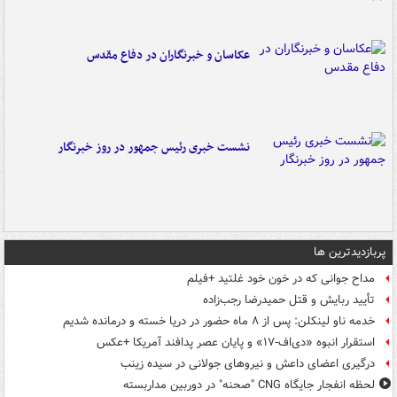
عکاسان و خبرنگاران در دفاع مقدس
نشست خبری رئیس جمهور در روز خبرنگار
پربازدیدترین ها
مداح جوانی که در خون خود غلتید +فیلم
تأیید ربایش و قتل حمیدرضا رجب‌زاده
خدمه ناو لینکلن: پس از ۸ ماه حضور در دریا خسته و درمانده‌ شدیم
استقرار انبوه «دی‌اف‑۱۷» و پایان عصر پدافند آمریکا +عکس
درگیری اعضای داعش و نیروهای جولانی در سیده زینب
لحظه انفجار جایگاه CNG "صحنه" در دوربین مداربسته