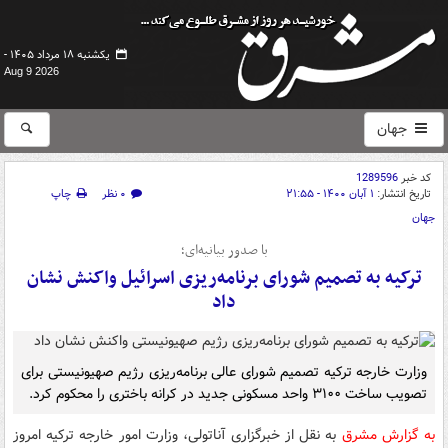
یکشنبه ۱۸ مرداد ۱۴۰۵ -
Aug 9 2026
جهان
کد خبر
1289596
تاریخ انتشار:
۱ آبان ۱۴۰۰ - ۲۱:۵۵
۰ نظر
چاپ
جهان
با صدور بیانیه‌ای؛
ترکیه به تصمیم شورای برنامه‌ریزی اسرائیل واکنش نشان
داد
وزارت خارجه ترکیه تصمیم شورای عالی برنامه‌ریزی رژیم صهیونیستی برای
تصویب ساخت ۳۱۰۰ واحد مسکونی جدید در کرانه باختری را محکوم کرد.
به گزارش مشرق
به نقل از خبرگزاری آناتولی، وزارت امور خارجه ترکیه امروز