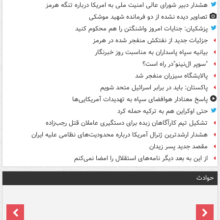
هشدار دبیر شورای عالی امنیت ملی به امریکا درباره تنگه هرمز
تصاویر دیده‌ نشده از دو فرمانده شهید موشکی
پزشکیان: جنایات امروز واشنگتن را هم محکوم کنید
جزئیات جدید از نفتکش منفجر شده در هرمز
بیانیه سپاه پاسداران به مناسبت روز خبرنگار
"سوپر ال‌نینو"در راه است؟
پالایشگاه سیزران منفجر شد
پاکستان: باید در برابر اسرائیل متحد شویم
پاسخ معنادار هوافضای سپاه به تهدیدات آمریکایی‌ها
حتی اوکراین هم به ترکیه حمله کرد
تشکیل تیم کارآگاهان زبده برای دستگیری عاملان قتل رجب‌زاده
هشدار ارشدترین ژنرال آمریکا درباره محدودیت‌های نظامی علیه ایران
مقصد جدید پسر زیدان
از این به بعد دیگر نامه‌های استقلال را امضا نمی‌کنم
حوادث