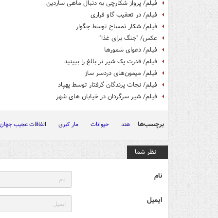
فیلم/ پرواز شکارچی به دنبال ماهی ساردین
فیلم/ در تعقیب گاو فراری
فیلم/ شکار تمساح توسط جگوار
عکس/ "جنگ برای غذا"
فیلم/ دعوای سَمورها
فیلم/ قدرت یک شیر نر بالغ را ببینید
فیلم/ میمون‌های دردسر ساز
فیلم/ نجات پرندگان گرفتار توسط پهپاد
فیلم/ شیر سرگردان در خیابان های شهر
برچسب‌ها
هند
حیوانات
مار کبری
اتفاقات عجیب جهان
نظر شما
نام
ایمیل