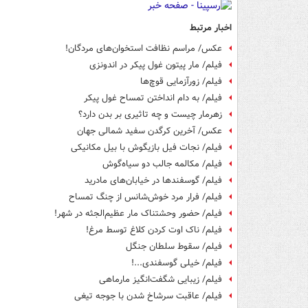
اخبار مرتبط
عکس/ مراسم نظافت استخوان‌های مردگان!
فیلم/ مار پیتون غول پیکر در اندونزی
فیلم/ زورآزمایی قوچ‌ها
فیلم/ به دام انداختن تمساح غول پیکر
زهرمار چیست و چه تاثیری بر بدن دارد؟
عکس/ آخرین کرگدن سفید شمالی جهان
فیلم/ نجات فیل بازیگوش با بیل مکانیکی
فیلم/ مکالمه جالب دو سیاه‌گوش
فیلم/ گوسفندها در خیابان‌های مادرید
فیلم/ فرار مرد خوش‌شانس از چنگ تمساح
فیلم/ حضور وحشتناک مار عظیم‌الجثه در شهر!
فیلم/ ناک اوت کردن کلاغ توسط مرغ!
فیلم/ سقوط سلطان جنگل
فیلم/ خیلی گوسفندی...!
فیلم/ زیبایی شگفت‌انگیز مارماهی
فیلم/ عاقبت سرشاخ شدن با جوجه تیغی