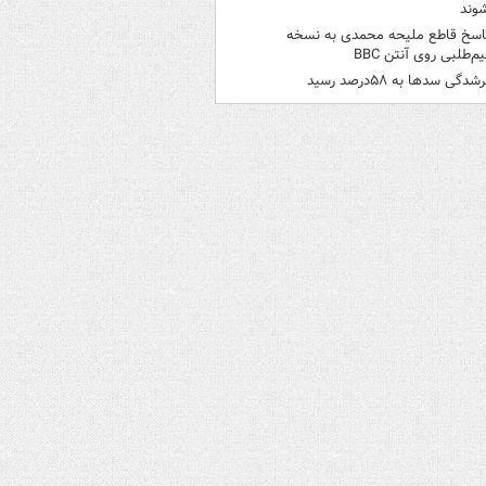
وند
اسخ قاطع ملیحه محمدی به نسخه
م‌طلبی روی آنتن BBC
شدگی سدها به ۵۸درصد رسید