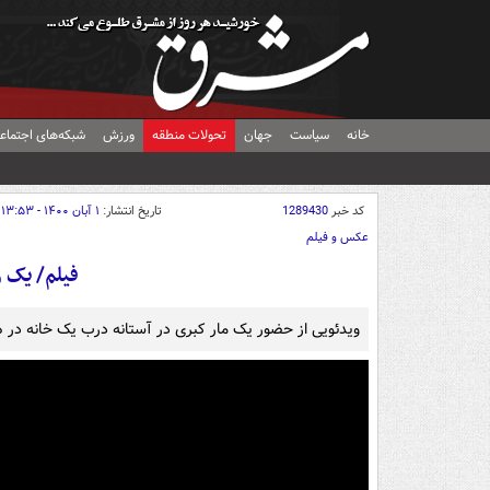
خانه
سیاست
جهان
تحولات منطقه
ورزش
شبکه‌های اجتماع
کد خبر
1289430
تاریخ انتشار:
۱ آبان ۱۴۰۰ - ۱۳:۵۳
عکس و فیلم
فیلم/ یک 
ویدئویی از حضور یک مار کبری در آستانه درب یک خانه در هن