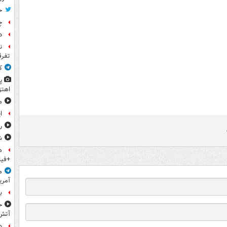
ح
چ
د
ن
تفرق
ک
پ
اهتز
م
ا
ر
ش
ه
+فیل
م
آمری
ب
ح
آتش
د