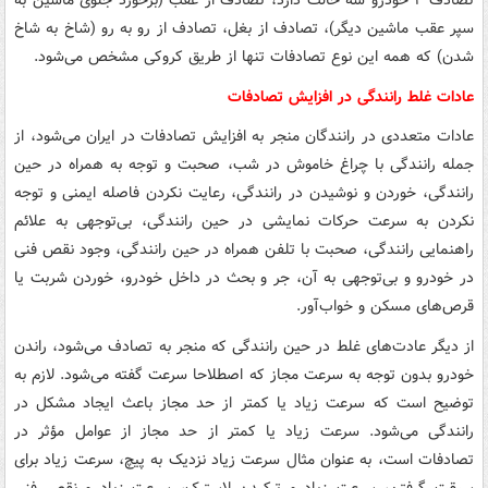
تصادف ۲ خودرو سه حالت دارد، تصادف از عقب (برخورد جلوی ماشین به
سپر عقب ماشین دیگر)، تصادف از بغل، تصادف از رو به رو (شاخ به شاخ
شدن) که همه این نوع تصادفات تنها از طریق کروکی مشخص می‌شود.
عادات غلط رانندگی در افزایش تصادفات
عادات متعددی در رانندگان منجر به افزایش تصادفات در ایران می‌شود، از
جمله رانندگی با چراغ خاموش در شب، صحبت و توجه به همراه در حین
رانندگی، خوردن و نوشیدن در رانندگی، رعایت نکردن فاصله ایمنی و توجه
نکردن به سرعت حرکات نمایشی در حین رانندگی، بی‌توجهی به علائم
راهنمایی رانندگی، صحبت با تلفن همراه در حین رانندگی، وجود نقص فنی
در خودرو و بی‌توجهی به آن، جر و بحث در داخل خودرو، خوردن شربت یا
قرص‌های مسکن و خواب‌آور.
از دیگر عادت‌های غلط در حین رانندگی که منجر به تصادف می‌شود، راندن
خودرو بدون توجه به سرعت مجاز که اصطلاحا سرعت گفته می‌شود. لازم به
توضیح است که سرعت زیاد یا کمتر از حد مجاز باعث ایجاد مشکل در
رانندگی می‌شود. سرعت زیاد یا کمتر از حد مجاز از عوامل مؤثر در
تصادفات است، به عنوان مثال سرعت زیاد نزدیک به پیچ، سرعت زیاد برای
سبقت گرفتن، سرعت زیاد و ترکیدن لاستیک، سرعت زیاد و نقص فنی