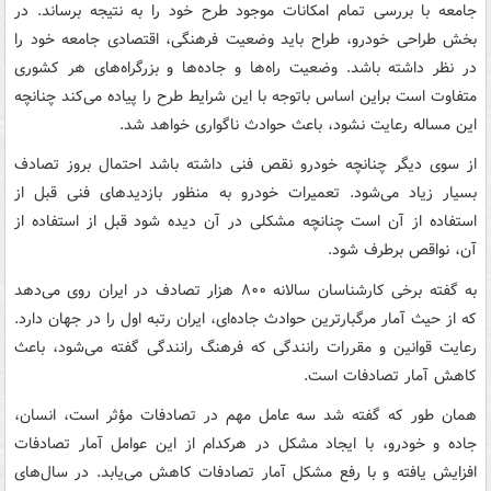
جامعه با بررسی تمام امکانات موجود طرح خود را به نتیجه برساند. در
بخش طراحی خودرو، طراح باید وضعیت فرهنگی، اقتصادی جامعه خود را
در نظر داشته باشد. وضعیت راه‌ها و جاده‌ها و بزرگراه‌های هر کشوری
متفاوت است براین اساس باتوجه با این شرایط طرح را پیاده می‌کند چنانچه
این مساله رعایت نشود، باعث حوادث ناگواری خواهد شد.
از سوی دیگر چنانچه خودرو نقص فنی داشته باشد احتمال بروز تصادف
بسیار زیاد می‌شود. تعمیرات خودرو به منظور بازدیدهای فنی قبل از
استفاده از آن است چنانچه مشکلی در آن دیده شود قبل از استفاده از
آن، نواقص برطرف شود.
به گفته برخی کارشناسان سالانه ۸۰۰ هزار تصادف در ایران روی می‌دهد
که از حیث آمار مرگبارترین حوادث جاده‌ای، ایران رتبه اول را در جهان دارد.
رعایت قوانین و مقررات رانندگی که فرهنگ رانندگی گفته می‌شود، باعث
کاهش آمار تصادفات است.
همان طور که گفته شد سه عامل مهم در تصادفات مؤثر است، انسان،
جاده و خودرو، با ایجاد مشکل در هرکدام از این عوامل آمار تصادفات
افزایش یافته و با رفع مشکل آمار تصادفات کاهش می‌یابد. در سال‌های