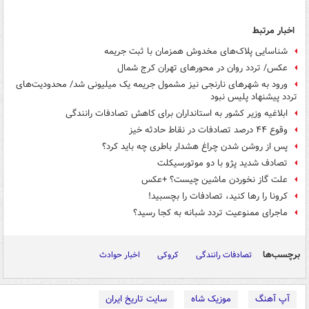
اخبار مرتبط
شناسایی پلاک‌های مخدوش همزمان با ثبت جریمه
عکس/ تردد روان در محورهای تهران کرج شمال
ورود به شهرهای نارنجی نیز مشمول جریمه یک میلیونی شد/ محدودیت‌های
تردد پیشنهاد پلیس نبود
ابلاغیه وزیر کشور به استانداران برای کاهش تصادفات رانندگی
وقوع ۴۴ درصد تصادفات در نقاط حادثه خیز
پس از روشن شدن چراغ هشدار باطری چه باید کرد؟
تصادف شدید پژو با دو موتورسیکلت
علت گاز نخوردن ماشین چیست؟ +عکس
کرونا را رها کنید، تصادفات را بچسبید!
ماجرای ممنوعیت تردد شبانه به کجا رسید؟
برچسب‌ها
تصادفات رانندگی
کروکی
اخبار حوادث
آپ آهنگ
موزیک شاه
سایت تاریخ ایران