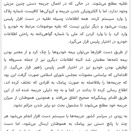
نقلیه مطلع می‌شوند. در حالی که در اعمال جریمه دستی چنین مزیتی
وجود ندارد، اما با الکترونیکی شدن جریمه و کروکی‌ها کافیست شماره پلاک
را وارد سیستم کرده، همه اطلاعات وسیله نقلیه در دست افزار پلیس
رویت می‌شود و دیگر نیازی نیست که بقیه موضوعات مرتبط به خودرو را
وارد کرد یا با وارد کردن کد ملی یا شماره گواهی‌نامه به راحتی اطلاعات
خودرو در اختیار پلیس قرار می‌گیرد.
از طریق دست افزارها می‌توان بیمه خودروها را چک کرد و از معتبر بودن
بیمه نامه‌ها مطمئن شد البته اطلاعات دیگری نیز از جمله مسروقه یا
توقیفی بودن خودرو نیز در اختیار افسر پلیس راهور قرار می‌گیرد. از
اقداماتی که براساس مصوبات مجلس شورای اسلامی صورت گرفت این بود
که جریمه‌ها را بلافاصله به صورت پیامک به افرادی که تخلف کرده اند،
اطلاع رسانی کرده تا بدانند در کجا و به چه دلیلی جریمه شده اند از این
طریق اقدام پیشگیرانه صحیح اتفاق می‌افتد و همچنین هموطنان از میزان
جریمه خود مطلع می‌شوند تا مشمول بحث دو برابر شدن جرائم نشود.
به زودی در سراسر کشور جریمه‌ها با سیستم دست افزار انجام می‌شود هر
چند با پانچ دستی نیز پیامک به هموطنان ارسال می‌شود، اما دست