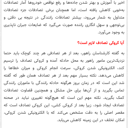
اخیر با آموزش و بهتر شدن جاده‌ها و رفع نواقص خودروها آمار تصادفات
به‌خوبی کاهش یافته است، اما همچنان برخی تصادفات جزء تصادفات
متداول به شمار می‌رود، بیشتر تصادفات رانندگی در نتیجه بی دقتی و
بی‌توجهی و سهل انگاری راننده صورت می‌گیرد که ضایعات جبران ناپذیری
به وجود می‌آورد.
آیا کروکی تصادف لازم است؟
به گفته کارشناسان راهور، بعد از هر تصادفی هر چند کوچک باید حتما
نزدیک‌ترین مامور راهور به محل حادثه آمده و کروکی تصادف را ترسیم
کند، الکترونیکی شدن کروکی، سرعت انجام کروکی و میزان خطاها را
کاهش می‌دهد. نکته بسیار مهم بعد از هر تصادف همان طور که گفته
شد این است که در زمان بروز هرگونه حادثه رانندگی با ماموران رانندگی
تماس بگیرید و از آن‌ها برای حل مشکل و همچنین قضاوت تصادفات
کمک بگیرید. نکته مهم این است که هیچ‌گونه تغییری نباید در صحنه
تصادف ایجاد شود، زیرا بعد از کروکی کشی، این کروکی تصادف است که
مقصر اصلی را به دقت مشخص می‌کند که با الکترونیکی شدن کروکی،
امکان تخلف در این زمینه کاهش می‌یابد.