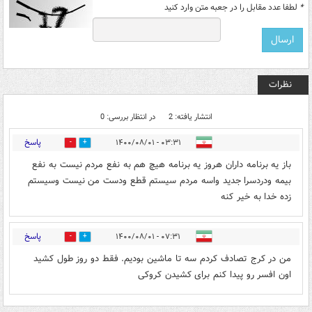
*
لطفا عدد مقابل را در جعبه متن وارد کنید
نظرات
انتشار یافته: 2
در انتظار بررسی: 0
پاسخ
۰۳:۳۱ - ۱۴۰۰/۰۸/۰۱
0
0
باز یه برنامه داران هروز یه برنامه هیچ هم به نفع مردم نیست به نفع
بیمه ودردسرا جدید واسه مردم سیستم قطع ودست من نیست وسیستم
زده خدا به خیر کنه
پاسخ
۰۷:۳۱ - ۱۴۰۰/۰۸/۰۱
0
0
من در کرج تصادف کردم سه تا ماشین بودیم. فقط دو روز طول کشید
اون افسر رو پیدا کنم برای کشیدن کروکی