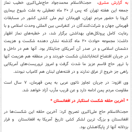
به گزارش مشرق
، حجت‌الاسلام محمدجواد حاج‌علی‌اکبری خطیب نماز
جمعه این هفته تهران که پس از ۲۰ ماه تعطیلی به علت شیوع بیماری
کرونا با حضور مردم تهران، قهرمانان تیم ملی کشتی کشور در مسابقات
قهرمانی جهان و شرکت‌کنندگان در کنفرانس بین المللی وحدت اسلامی و با
رعایت کامل پروتکل‌های بهداشتی برگزار شد، در خطبه‌های نماز اظهار
داشت: مجموعه حوادث ۲۰ ماه گذشته نشان دهنده شکست و هزیمت
دشمنان اسلامی و در صدر آن آمریکای جنایتکار بود. آنها هم در داخل و
در جریان افتضاح انتخاباتشان شکست خوردند و در منطقه هم هزیمت آنها
با ترور حاج قاسم عزیز ما شدت گرفت و امروز تروریست‌های آمریکایی
راهی جز خروج از عراق ندارند و در فتنه‌های لبنان هم کامیاب نبودند.
وی افزود: در جریان تجاوز ناتوی عربی به یمن قهرمان، ۷ سال است
مقاومت مردم یمن ادامه دارد و عن قریب مأرب آزاد خواهد شد.
* آخرین حلقه شکست استکبار در افغانستان *
حجت‌الاسلام حاج علی‌اکبری تصریح کرد: آخرین حلقه این شکست‌ها در
افغانستان و بزرگ ترین لشکر کشی تاریخ آمریکا به افغانستان و فرار
بزدلانه آنها از پایگاهشان بود.