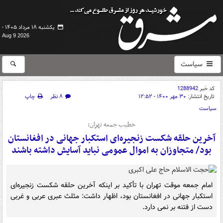
یکشنبه ۱۸ مرداد ۱۴۰۵ -
Aug 9 2026
سیاست
کد خبر
1288942
تاریخ انتشار:
۳۰ مهر ۱۴۰۰ - ۱۲:۵۲
۸ نظر
چاپ
سیاست
خطیب جمعه تهران:
آخرین حلقه شکست زنجیره‌ای استکبار جهانی در افغانستان
بود/ متجاوزان به اموال عمومی نباید آسایش داشته باشند
امام جمعه موقت تهران با تأکید بر اینکه آخرین حلقه شکست زنجیره‌ای
استکبار جهانی در افغانستان بود، اظهار داشت: مثلث عبری عربی و غربی
دست از فتنه بر نمی دارد.