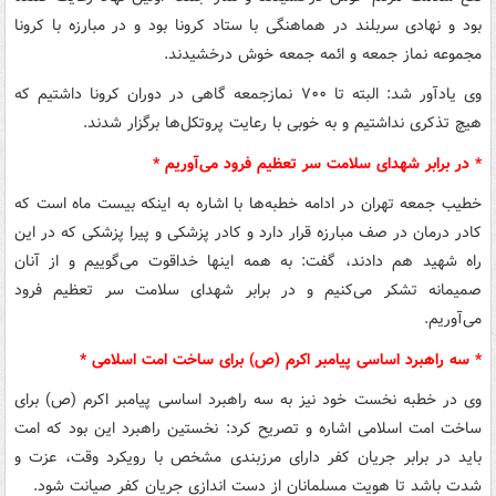
بود و نهادی سربلند در هماهنگی با ستاد کرونا بود و در مبارزه با کرونا
مجموعه نماز جمعه و ائمه جمعه خوش درخشیدند.
وی یادآور شد: البته تا ۷۰۰ نمازجمعه گاهی در دوران کرونا داشتیم که
هیچ تذکری نداشتیم و به خوبی با رعایت پروتکل‌ها برگزار شدند.
* در برابر شهدای سلامت سر تعظیم فرود می‌آوریم *
خطیب جمعه تهران در ادامه خطبه‌ها با اشاره به اینکه بیست ماه است که
کادر درمان در صف مبارزه قرار دارد و کادر پزشکی و پیرا پزشکی که در این
راه شهید هم دادند، گفت: به همه اینها خداقوت می‌گوییم و از آنان
صمیمانه تشکر می‌کنیم و در برابر شهدای سلامت سر تعظیم فرود
می‌آوریم.
* سه راهبرد اساسی پیامبر اکرم (ص) برای ساخت امت اسلامی *
وی در خطبه نخست خود نیز به سه راهبرد اساسی پیامبر اکرم (ص) برای
ساخت امت اسلامی اشاره و تصریح کرد: نخستین راهبرد این بود که امت
باید در برابر جریان کفر دارای مرزبندی مشخص با رویکرد وقت، عزت و
شدت باشد تا هویت مسلمانان از دست اندازی جریان کفر صیانت شود.