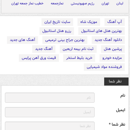
لبنان
تهران
رژیم صهیونیستی
نمازجمعه
خطیب نماز جمعه تهران
آپ آهنگ
موزیک شاه
سایت تاریخ ایران
بهترین هتل های استانبول
رزرو هتل استانبول
دانلود آهنگ جدید
بهترین جراح بینی ترمیمی
آهنگ های جدید
پرشین هتل
ثبت نام بیمه اربعین
آهنگ جدید
مزایده خودرو
خرید بلیط استخر
قیمت ورق آهن پرایس
فروشنده مواد شیمیایی
نظر شما
نام
ایمیل
نظر شما *