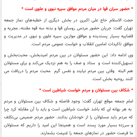
* حضور سران قوا در میان مردم موافق سیره نبوی و علوی است *
حجت الاسلام حاج علی اکبری در بخش دیگری از خطبه‌های نماز جمعه
تهران گفت: جریان حضور مردمی روسای قوا و بدنه سه قوه مقننه، مجریه و
قضاییه بسیار پسندیده و موافق موازین سیره علوی و نبوی در مدیریت و
موافق تاکیدات امامین انقلاب و خواست عمومی مردم است.
وی ادامه داد: این حضور مسئولان در بین مردم امیدبخش، محبت‌بخش و
تسهیل‌کننده است و ستاد و صف را به هم نزدیک می‌کند و برای مسئولان
هم البته وقتی بین مردم نیایند و نفس گرم محبت مردم را دریافت می
کنند روحیه بخش است.
* شکاف بین مسئولان و مردم خواست شیاطین است *
امام جمعه موقع تهران گفت: وجود فاصله و شکاف بین مسئولان و مردم
به هر بهانه ای که باشد خواست شیاطین است و باید با آن مقابله کرد چرا
که مردم باید مسئولان را از خودشان بدانند. حضور مردم صمیمی بی‌تکلف
و سرزده بسیار مورد پسند است و همینجا این امید را داریم که مسئولان
ما فرصت حضور در نمازهای جمعه را غنیمت بشمارند.