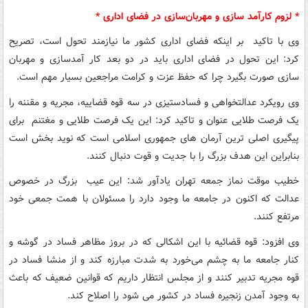
* لزوم کارآمد سازی و مهربان‌سازی در فضای اداری *
وی با تاکید بر اینکه فضای اداری کشور ما نیازمند تحول است، تصریح
کرد: این تحول در فضای اداری باید در دو بعد کار آمدسازی و مهربان
سازی صورت بگیرد چرا که حفظ عزت و کرامت مراجعین بسیار مهم است.
وی رویکرد عدالتخواهی و فسادستیزی در سه قوه قضاییه، مجریه و مقننه را
یک فرصت طلایی عنوان و تاکید کرد: این یک فرصت طلایی و مغتنم برای
پیگیری اصلی ترین آرمان های جمهوری اسلامی است که نوید بخش است
بنابراین این هدف بزرگ را با جدیت و قوت دنبال کنند.
خطیب موقت نماز جمعه تهران یادآور شد: این عیب بزرگ در خصوص
عدالت که اکنون در جامعه ما وجود دارد را مسئولان با همت جمعی خود
مرتفع کنند.
وی افزود: قوه قضائیه با این اشکالی که در بروز مظاهر فساد در گوشه و
کنار جامعه ما به چشم می‌خورد به شدت مبارزه کند و از منشا فساد در
قوه مجریه تدبیر کنند و از مجلس انتظار داریم که قوانین ضعیف که باعث
به وجود آمدن زنجیره فساد در کشور می شود را اصلاح کند.