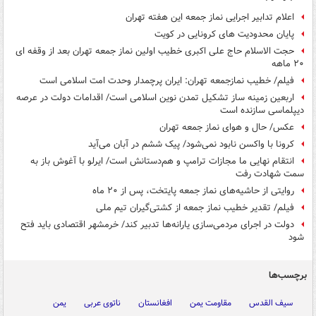
اعلام تدابیر اجرایی نماز جمعه این هفته تهران
پایان محدودیت های کرونایی در کویت
حجت الاسلام حاج علی اکبری خطیب اولین نماز جمعه تهران بعد از وقفه ای
۲۰ ماهه
فیلم/ خطیب نمازجمعه تهران: ایران پرچمدار وحدت امت اسلامی است
اربعین زمینه ساز تشکیل تمدن نوین اسلامی است/ اقدامات دولت در عرصه
دیپلماسی سازنده است
عکس/ حال و هوای نماز جمعه تهران
کرونا با واکسن نابود نمی‌شود/ پیک ششم در آبان می‌آید
انتقام نهایی ما مجازات ترامپ و هم‌دستانش است/ ایرلو با آغوش باز به
سمت شهادت رفت
روایتی از حاشیه‌های نماز جمعه پایتخت، پس از ۲۰ ماه
فیلم/ تقدیر خطیب نماز جمعه از کشتی‌گیران تیم ملی
دولت در اجرای مردمی‌سازی یارانه‌ها تدبیر کند/ خرمشهر اقتصادی باید فتح
شود
برچسب‌ها
سیف القدس
مقاومت یمن
افغانستان
ناتوی عربی
یمن