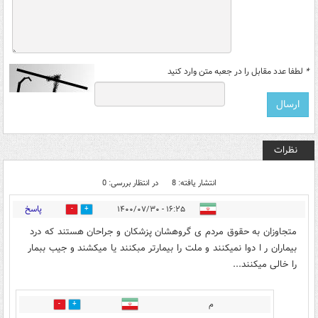
*
لطفا عدد مقابل را در جعبه متن وارد کنید
نظرات
انتشار یافته: 8
در انتظار بررسی: 0
پاسخ
۱۶:۲۵ - ۱۴۰۰/۰۷/۳۰
1
6
متجاوزان به حقوق مردم ی گروهشان پزشکان و جراحان هستند که درد
بیماران ر ا دوا نمیکنند و ملت را بیمارتر مبکنند یا میکشند و جیب ببمار
را خالی میکنند...
م
0
2