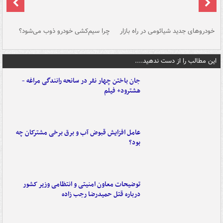
خودروهای جدید شیائومی در راه بازار
چرا سیم‌کشی خودرو ذوب می‌شود؟
شو
این مطالب را از دست ندهید....
جان باختن چهار نفر در سانحه رانندگی مراغه -
هشترود+ فیلم
عامل افزایش قبوض آب و برق برخی مشترکان چه
بود؟
توضیحات معاون امنیتی و انتظامی وزیر کشور
درباره قتل حمیدرضا رجب زاده