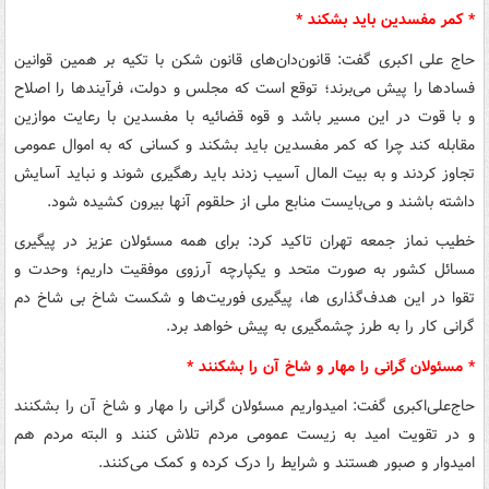
* کمر مفسدین باید بشکند *
حاج علی اکبری گفت: قانون‌دان‌های قانون شکن با تکیه بر همین قوانین
فسادها را پیش می‌برند؛ توقع است که مجلس و دولت، فرآیندها را اصلاح
و با قوت در این مسیر باشد و قوه قضائیه با مفسدین با رعایت موازین
مقابله کند چرا که کمر مفسدین باید بشکند و کسانی که به اموال عمومی
تجاوز کردند و به بیت المال آسیب زدند باید رهگیری شوند و نباید آسایش
داشته باشند و می‌بایست منابع ملی از حلقوم آنها بیرون کشیده شود.
خطیب نماز جمعه تهران تاکید کرد: برای همه مسئولان عزیز در پیگیری
مسائل کشور به صورت متحد و یکپارچه آرزوی موفقیت داریم؛ وحدت و
تقوا در این هدف‌گذاری ها، پیگیری فوریت‌ها و شکست شاخ بی شاخ دم
گرانی کار را به طرز چشمگیری به پیش خواهد برد.
* مسئولان گرانی را مهار و شاخ آن را بشکنند *
حاج‌علی‌اکبری گفت: امیدواریم مسئولان گرانی را مهار و شاخ آن را بشکنند
و در تقویت امید به زیست عمومی مردم تلاش کنند و البته مردم هم
امیدوار و صبور هستند و شرایط را درک کرده و کمک می‌کنند.