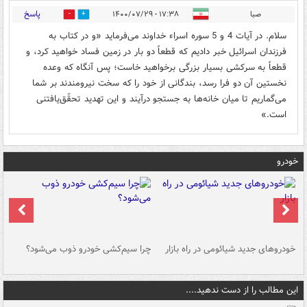
پاسخ
صبا
۱۷:۳۸ - ۱۴۰۰/۰۷/۲۹
0
2
سلام. در آیات 4 و 5 سوره اسراء خداوند می‌فرماید «و در کتاب به
فرزندان اسرائیل خبر دادیم که‏ قطعاً دو بار در زمین فساد خواهید کرد، و
قطعاً به سرکشی بسیار بزرگی برخواهید خاست‏؛ پس آنگاه که وعده
نخستین آن دو فرا رسد، بندگانی از خود را که سخت نیرومندند بر شما
می‏‌گماریم‏ تا میان خانه‏‌ها به جستجو درآیند و این تهدید تحقّق‏‌یافتنی
است‏.»
خودرو
خودروهای جدید شیائومی در راه بازار
چرا سیم‌کشی خودرو ذوب می‌شود؟
شو
این مطالب را از دست ندهید....