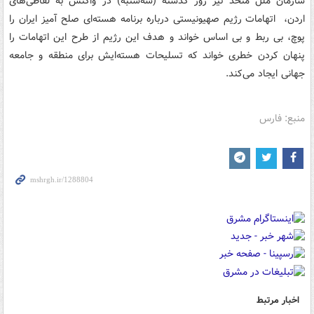
سازمان ملل متحد نیز روز گذشته (سه‌شنبه) در واکنش به لفاظی‌های
اردن، اتهامات رژیم صهیونیستی درباره برنامه هسته‌ای صلح آمیز ایران را
پوچ، بی ربط و بی اساس خواند و هدف این رژیم از طرح این اتهامات را
پنهان کردن خطری خواند که تسلیحات هسته‌ایش برای منطقه و جامعه
جهانی ایجاد می‌کند.
منبع: فارس
اخبار مرتبط