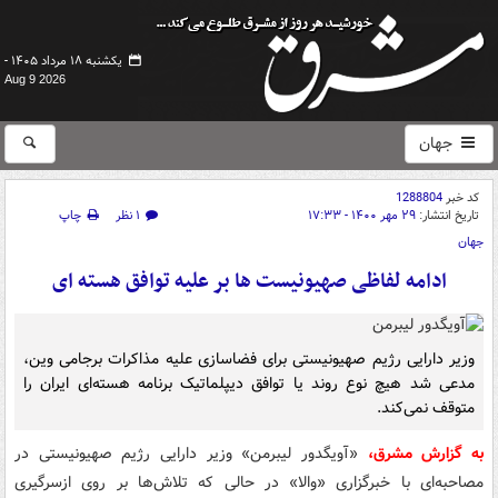
یکشنبه ۱۸ مرداد ۱۴۰۵ -
Aug 9 2026
جهان
کد خبر
1288804
تاریخ انتشار:
۲۹ مهر ۱۴۰۰ - ۱۷:۳۳
۱ نظر
چاپ
جهان
ادامه لفاظی صهیونیست ها بر علیه توافق هسته ای
وزیر دارایی رژیم صهیونیستی برای فضاسازی علیه مذاکرات برجامی وین،
مدعی شد هیچ نوع روند یا توافق دیپلماتیک برنامه هسته‌ای ایران را
متوقف نمی‌کند.
به گزارش مشرق،
«آویگدور لیبرمن» وزیر دارایی رژیم صهیونیستی در
مصاحبه‌ای با خبرگزاری «والا» در حالی که تلاش‌ها بر روی ازسرگیری