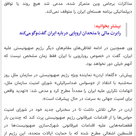
مذاکرات برجامی وین متمرکز شده، مدعی شد هیچ روند یا توافق
دیپلماتیکی برنامه هسته‌ای ایران را متوقف نمی‌کند.
بیشتر بخوانید:
رابرت مالی با متحدان اروپایی درباره ایران گفت‌وگو می‌کند
وی همچنین در ادامه لفاظی‌های مقام‌های دیگر رژیم صهیونیستی علیه
ایران، گفت در خصوص رویارویی با ایران فقط زمان مشخص نیست که
آنهم خیلی دور نخواهد بود.
پیش‌تر، «گلعاد اردن» نماینده ویژه رژیم صهیونیستی در سازمان ملل روز
سه‌شنبه با انتقاد از «وسواس ضداسرائیلی» شورای امنیت سازمان ملل،
اتهامات تکراری علیه ایران را مجدداً‌ مطرح کرد و مدعی شد: «تهدید واقعی
برای امنیت جهانی به سرعت در حال پیشرفت است».
اردن در حالی تلاش داشت تا در سخنرانی جدید خود در شورای امنیت
حواس‌ها را از اقدامات غیرقانونی رژیم صهیونیستی پرت کند که چندین بار
قطعنامه‌هایی علیه اقدامات غیرقانونی شهرک‌سازی صهیونیست‌ها در
فلسطین اشغالی مطرح شده که با حمایت ایالات متحده، این رژیم از