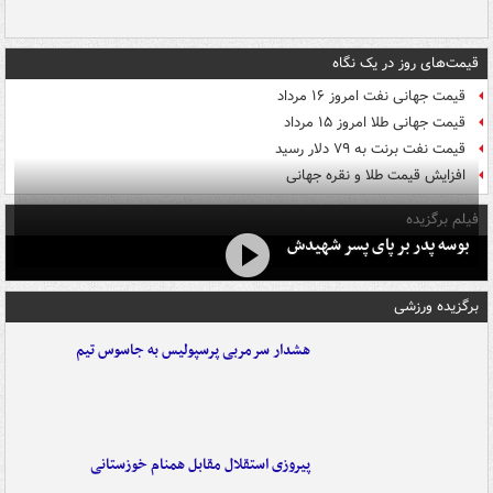
قیمت‌های روز در یک نگاه
قیمت جهانی نفت امروز ۱۶ مرداد
قیمت جهانی طلا امروز ۱۵ مرداد
قیمت نفت برنت به ۷۹ دلار رسید
افزایش قیمت طلا و نقره جهانی
فیلم برگزیده
بوسه‌ پدر بر پای پسر شهیدش
برگزیده ورزشی
هشدار سرمربی پرسپولیس به جاسوس تیم
پیروزی استقلال مقابل همنام خوزستانی