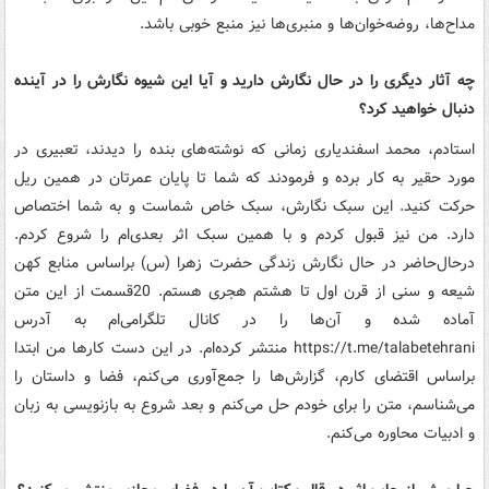
مداح‌ها، روضه‌خوان‌ها و منبری‌ها نیز منبع خوبی باشد.
چه آثار دیگری را در حال نگارش دارید و آیا این شیوه نگارش را در آینده
دنبال خواهید کرد؟
استادم، محمد اسفندیاری زمانی که نوشته‌های بنده را دیدند، تعبیری در
مورد حقیر به کار برده و فرمودند که شما تا پایان عمرتان در همین ریل
حرکت کنید. این سبک نگارش، سبک خاص شماست و به شما اختصاص
دارد. من نیز قبول کردم و با همین سبک اثر بعدی‌ام را شروع کردم.
درحال‌حاضر در حال نگارش زندگی حضرت زهرا (س) براساس منابع کهن
شیعه و سنی از قرن اول تا هشتم هجری هستم. 20قسمت از این متن
آماده شده و آن‌ها را در کانال تلگرامی‌ام به آدرس
https://t.me/talabetehrani منتشر کرده‌ام. در این دست ‌کارها من ابتدا
براساس اقتضای کارم، گزارش‌ها را جمع‌آوری می‌کنم، فضا و داستان را
می‌شناسم، متن را برای خودم حل می‌کنم و بعد شروع به بازنویسی به زبان
و ادبیات محاوره می‌کنم.