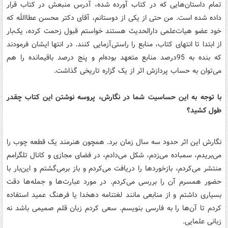
تمام داستان‌هایی که در کتاب آورده شده، آدرس منبعش در کتاب قرار
داده شده است. من حتی از یکی از دوستانم، آقای دکتر محسن عطاالله که
خود عضو هیات‌علمی دارالحدیث هستند خواستم قبول زحمت کرده، یک‌بار
از ابتدا تا انتهای کتاب، منابع را راستی‌آزمایی کنند. در انتها ایشان فرمودند
که بنده به 95درصد منابع متعهد بوده‌ام و پنج درصد باقیمانده را هم
می‌توان به حساب پردازش اثر از یک گزاره تاریخی گذاشت.
با توجه به این حساسیت شما در نگارش، پروسه نوشتن این کتاب چقدر
طول کشید؟
نگارش این اثر حدود سه سال زمان برد. همچون هنرمند یک قطعه چوب را
می‌بریدم، سمباده می‌زدم، شکل می‌دادم، در فضای مجازی و کانال تلگرامم
منتشر می‌کردم، بازخوردها را دریافت می‌کردم و باز برمی‌گشتم و این‌بار با
حضور همسرم آن را بررسی می‌کردم. در مورد عبارت‌ها و جمله‌ها دقت
بسیاری داشتم و از منابعی مانند لغتنامه دهخدا یا فرهنگ عمید استفاده
کردم تا آن‌ها را به فارسی بنویسم. سعی کردم زبان قلم صمیمی باشد نه
زبانی علمایی.