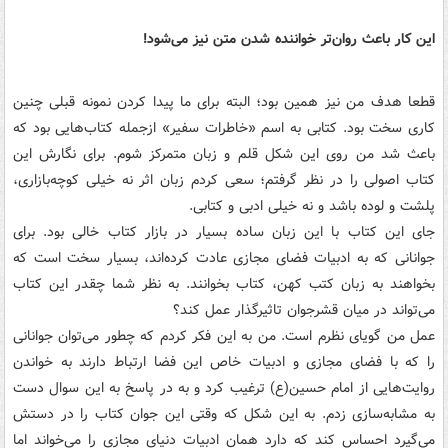
این کار باعث روان‌تر خواننده شدن متن نیز می‌شود!
قطعا هدف من نیز همین بود؛ البته برای ما پیدا کردن نمونه قبلی چنین
کاری سخت بود. کتابی به اسم «خاطرات سفیر» ازجمله کتاب‌هایی بود که
باعث شد من روی این شکل قلم و زبان متمرکز شوم. برای نگارش این
کتاب اصولی را در نظر گرفتم؛ سعی کردم زبان اثر نه خیلی کوچه‌بازاری،
پلشت و لوده باشد و نه خیلی ادبی و کتابی.
جای این کتاب با این زبان ساده بسیار در بازار کتاب خالی بود. برای
جوانانی که به ادبیات فضای مجازی عادت کرده‌اند، بسیار سخت است که
بخواهند به زبان کتب کهن، کتاب بخوانند. به نظر شما چقدر این کتاب
می‌تواند در میان قشرجوان تاثیرگذار عمل کند؟
عمل من گویای نظرم است. من به این فکر کردم که چطور می‌توان جوانانی
را که با فضای مجازی و ادبیات خاص این فضا ارتباط دارند به خواندن
روایت‌هایی از امام حسین(ع) ترغیب کرد و به در پاسخ به این سوال دست
به مشابه‌سازی زدم. به این شکل که وقتی این جوان کتاب را در دستش
می‌گیرد احساس کند که دارد همان ادبیات دنیای مجازی را می‌خواند اما