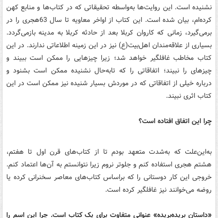
نشنیده است. این روایت‌ها به‌واسطه تحقیقاتی که در کتاب‌ها و منابع کهن
کرده‌ام، بیان شده است. این کتاب از اواخر معاویه تا سال 63هجری را در
برمی‌گیرد، زمانی که کاروان کربلا بعد از حادثه کربلا به مدینه بازمی‌گردد.
بسیاری از علاقه‌مندان اهل‌بیت(ع) نیز در این زمینه اطلاعاتی ندارند. در این
کتاب مخاطب غافلگیر خواهد شد؛ زیرا چیزهایی را ممکن است ببیند و
چیزهای را نبیند؛ اتفاقاتی را که تابه‌حال نشنیده ممکن است بشنود و
درباره خیلی از اتفاقاتی که در موردش بسیار شنیده نیز ممکن است در این
کتاب اثری نبیند.
چرا این اتفاق افتاده است؟
به‌این‌علت که به‌شدت متعهد بودم تا از کتاب‌های قرن اول تا هفتم،
هشتم هجری استفاده کنم و جلوتر نروم زیرا نتوانستم به آن‌ها اعتماد کنم.
خروجی این کار دوستانی را که براساس کتاب‌های معاصر سخنرانی کرده یا
روضه می‌خوانند نیز غافلگیر کرده است.
«داستان بریده‌بریده» عنوانی متفاوت برای یک کتاب است. چرا این اسم را