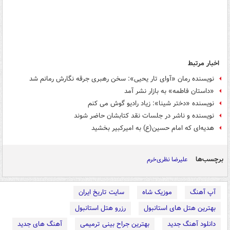
اخبار مرتبط
نویسنده رمان «آوای تار یحیی»: سخن رهبری جرقه‌ نگارش رمانم شد
«داستان فاطمه» به بازار نشر آمد
نویسنده «دختر شینا»: زیاد رادیو گوش می کنم
نویسنده و ناشر در جلسات نقد کتابشان حاضر شوند
هدیه‌ای که امام حسین(ع) به امیرکبیر بخشید
برچسب‌ها
علیرضا نظری‌خرم
آپ آهنگ
موزیک شاه
سایت تاریخ ایران
بهترین هتل های استانبول
رزرو هتل استانبول
دانلود آهنگ جدید
بهترین جراح بینی ترمیمی
آهنگ های جدید