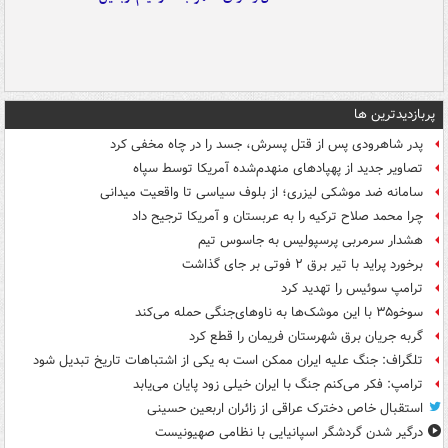
پربازدیدترین ها
پدر شاهرودی پس از قتل پسرش، جسد را در چاه مخفی کرد
تصاویر جدید از پهپادهای منهدم‌شده آمریکا توسط سپاه
سامانه ضد موشکی لیزری؛ از بلوف سیاسی تا واقعیت میدانی
چرا محمد صلاح ترکیه را به عربستان و آمریکا ترجیح داد
هشدار سرمربی پرسپولیس به جاسوس تیم
برخورد پراید با تیر برق ۲ فوتی بر جای گذاشت
ترامپ سوئیس را تهدید کرد
سوخو۳۵ با این موشک‌ها به ناوهای‌جنگی حمله می‌کند
گربه جریان برق شهرستان فریمان را قطع کرد
تلگراف: جنگ علیه ایران ممکن است به یکی از اشتباهات تاریخ تبدیل شود
ترامپ: فکر می‌کنم جنگ با ایران خیلی زود پایان می‌یابد
استقبال خاص دخترک عراقی از زائران اربعین حسینی
درگیر شدن گردشگر اسپانیایی با نظامی صهیونیست