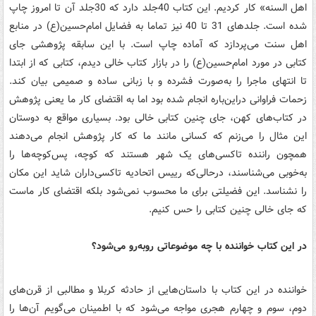
اهل السنه» کار کردیم. این کتاب 40جلد دارد که 30جلد آن تا امروز چاپ
شده است. جلدهای 31 تا 40 نیز تماما به فضایل امام‌حسین(ع) در منابع
اهل سنت می‌پردازد که آماده چاپ است. با این سابقه پژوهشی جای
کتابی در مورد امام‌حسین(ع) را در بازار کتاب خالی دیدم، کتابی که از ابتدا
تا انتهای ماجرا را به‌صورت فشرده و با زبانی ساده و صمیمی بیان کند.
زحمات فراوانی دراین‌باره انجام شده بود اما به اقتضای کار ما یعنی پژوهش
در کتاب‌های کهن، جای چنین کتابی خالی بود. بسیاری مواقع به دوستان
این مثال را می‌زنم که کسانی مانند ما که کار پژوهش انجام می‌دهند
همچون راننده تاکسی‌های یک شهر هستند که کوچه، پس‌کوچه‌ها را
به‌خوبی می‌شناسند، درحالی‌که رییس اتحادیه تاکسی‌داران شاید این مکان
را نشناسد. این فضیلتی برای ما محسوب نمی‌شود بلکه اقتضای کار ماست
که جای خالی چنین کتابی را حس کنیم.
در این کتاب خواننده با چه موضوعاتی روبه‌رو می‌شود؟
خواننده در این کتاب با داستان‌هایی از حادثه کربلا و مطالبی از قرن‌های
دوم، سوم و چهارم هجری مواجه می‌شود که با اطمینان می‌گویم آن‌ها را