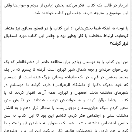
این‌بار در قالب یک کتاب. فکر می‌کنم بخش زیادی از مردم و جوان‌ها وقتی
این موضوع را متوجه شوند، جذب این کتاب خواهند شد.
با توجه به اینکه شما بخش‌هایی از این کتاب را در فضای مجازی نیز منتشر
کرده‌اید، ارتباط مخاطب با کار چطور بود و چقدر این کتاب مورد استقبال
قرار گرفت؟
من این کتاب را به دوستان زیادی برای مطالعه دادم. از دخترخاله‌ام که یک
رمان‌خوان حرفه‌ای و بچه شمال شهر تهران است گرفته تا پسرم که در یک
محیط مذهبی در قم و در یک خانواده روحانی بزرگ شده است. از همسرم
که خود مدرک دکترا از دانشگاه الزهرا(س) دارد، گرفته تا دوستانم در
شهرهای مختلف مانند اصفهان و تهران. همه آن‌ها اظهار کردند که با
کتاب ارتباط برقرار کرده‌ و به خواندنش ترغیب شده‌اند. در نگارش متن
سعی کردم سبک جوان‌پسند و نوجوان‌پسند را مدنظر قرار دهم و به اقشار
مختلف سنی و اجتماعی فکر کردم. تلاشم این بود تا این کتاب به سن
خاصی اختصاص نداشته باشد، هم یک نوجوان به خواندن آن رغبت پیدا
کند و هم فردی با تحصیلات عالیه. فکر می‌کنم این اثر برای طلبه‌ها،