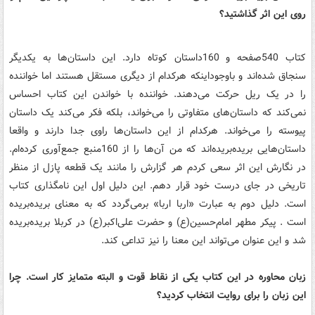
روی این اثر گذاشتید؟
کتاب 540صفحه و 160داستان کوتاه دارد. این داستان‌ها به یکدیگر
سنجاق شده‌اند و باوجوداینکه هرکدام از دیگری مستقل هستند اما خواننده
را در یک ریل حرکت می‌دهند. خواننده با خواندن این کتاب احساس
نمی‌کند که داستان‌های متفاوتی را می‌خواند، بلکه فکر می‌کند یک داستان
پیوسته را می‌خواند. هرکدام از این داستان‌ها راوی جدا دارند و واقعا
داستان‌هایی بریده‌بریده‌اند که من آن‌ها را از 160منبع جمع‌آوری کرده‌ام.
در نگارش این اثر سعی کردم هر گزارش را مانند یک قطعه پازل از منظر
تاریخی در جای درست خود قرار دهم. این دلیل اول این نامگذاری کتاب
است. دلیل دوم به عبارت «اربا اربا» برمی‌گردد که به معنای بریده‌بریده
است . پیکر مطهر امام‌حسین(ع) و حضرت علی‌اکبر(ع) در کربلا بریده‌بریده
شد و این عنوان می‌تواند این معنا را نیز تداعی کند.
زبان محاوره در این کتاب یکی از نقاط قوت و البته متمایز کار است. چرا
این زبان را برای روایت انتخاب کردید؟