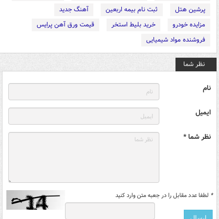
پرشین هتل
ثبت نام بیمه اربعین
آهنگ جدید
مزایده خودرو
خرید بلیط استخر
قیمت ورق آهن پرایس
فروشنده مواد شیمیایی
نظر شما
نام
ایمیل
نظر شما *
*
لطفا عدد مقابل را در جعبه متن وارد کنید