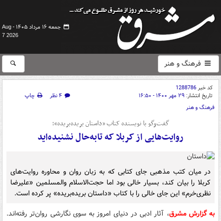
جمعه ۱۶ مرداد ۱۴۰۵ -
Aug
7 2026
فرهنگ و هنر
کد خبر
1288786
تاریخ انتشار:
۲۹ مهر ۱۴۰۰ - ۱۶:۵۰
۴ نظر
چاپ
فرهنگ و هنر
گفت‌وگو با نویسنده کتاب «داستان بریده‌بریده»؛
روایت‌هایی از کربلا که تابه‌حال نشنیده‌اید
در میان کتب مذهبی جای کتابی که به زبان روان و محاوره روایت‌های
کربلا را بیان کند، بسیار خالی بود اما حجت‌الاسلام والمسلمین «علیرضا
نظری‌خرم» این جای خالی را با کتاب «داستان بریده‌بریده» پر کرده است.
به گزارش مشرق
، آثار ادبی در دنیای امروز به سوی نگارشی روان‌تر رفته‌اند.