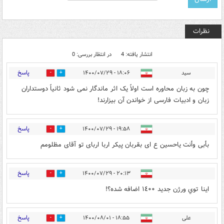
نظرات
انتشار یافته: 4
در انتظار بررسی: 0
پاسخ
سید
۱۸:۰۶ - ۱۴۰۰/۰۷/۲۹
0
0
چون به زبان محاوره است اولاً یک اثر ماندگار نمی شود ثانیاً دوستداران
زبان و ادبیات فارسی از خواندن آن بیزارند!
پاسخ
۱۹:۵۸ - ۱۴۰۰/۰۷/۲۹
0
0
بأبی وأنت یاحسین ع ای بقربان پیکر اربا اربای تو آقای مظلومم
پاسخ
۲۰:۱۳ - ۱۴۰۰/۰۷/۲۹
0
0
اينا توي ورژن جديد ١٤٠٠ اضافه شده؟!
پاسخ
علی
۱۸:۵۵ - ۱۴۰۰/۰۸/۰۱
0
0