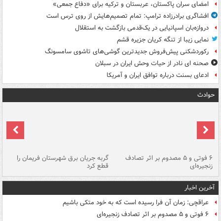
امضای سران پاکستان، عربستان و ترکیه برای «دفاع جمعی»
افشاگری برادرزاده ترامپ: تمام تصمیم‌هایش از روی ترس است
دروازه‌بان اسپانیایی در یک‌قدمی بازگشت به استقلال
نمایی زیبا از تنگه کریان جزیره قشم
رکوردشکنی پیش‌فروش جدیدترین گوشی‌های تاشوی سامسونگ
صحنه ای نادر از حیات وحش ایران در سبلان
ادعای بسنت درباره توافق ایران و آمریکا
حوادث
۶ فوتی و ۵ مصدوم بر اثر تصادف
گربه جریان برق شهرستان فریمان را
رگ
زنجیره‌ای
قطع کرد
آخرین اخبار
عراقچی: زمان آن فرا رسیده است که به خود متکی باشیم
۶ فوتی و ۵ مصدوم بر اثر تصادف زنجیره‌ای