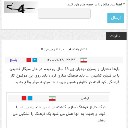
*
لطفا عدد مقابل را در جعبه متن وارد کنید
نظرات
انتشار یافته: 4
در انتظار بررسی: 0
پاسخ
۲۲:۳۶ - ۱۴۰۰/۰۷/۲۸
1
9
بارها دختران و پسران نوجوان زیر 18 سال رو دیدم در حال سیگار کشیدن
یا در قلیان کشیدن ... باید فرهنگ سازی کرد ، باید روی این موضوع کار
فرهنگی کرد البته در کنارش همین جریمه ها میتونه موثر واقع بشود
ابطحی
0
1
دیگه کار از فرهنگ سازی گذشته در ضمن هنجارهایی که با
قوت و جدیت به آنها عمل می شود یک فرهنگ را تشکیل می
دهند.