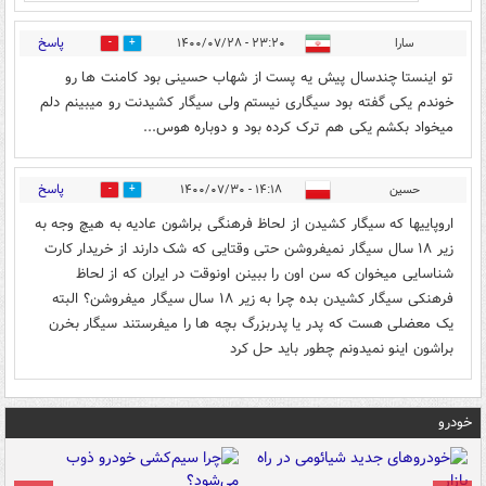
پاسخ
سارا
۲۳:۲۰ - ۱۴۰۰/۰۷/۲۸
0
5
تو اینستا چندسال پیش یه پست از شهاب حسینی بود کامنت ها رو
خوندم یکی گفته بود سیگاری نیستم ولی سیگار کشیدنت رو میبینم دلم
میخواد بکشم یکی هم ترک کرده بود و دوباره هوس...
پاسخ
حسین
۱۴:۱۸ - ۱۴۰۰/۰۷/۳۰
0
0
اروپاییها که سیگار کشیدن از لحاظ فرهنگی براشون عادیه به هیچ وجه به
زیر ۱۸ سال سیگار نمیفروشن حتی وقتایی که شک دارند از خریدار کارت
شناسایی میخوان که سن اون را ببینن اونوقت در ایران که از لحاظ
فرهنکی سیگار کشیدن بده چرا به زیر ۱۸ سال سیگار میفروشن؟ البته
یک معضلی هست که پدر یا پدربزرگ بچه ها را میفرستند سیگار بخرن
براشون اینو نمیدونم چطور باید حل کرد
خودرو