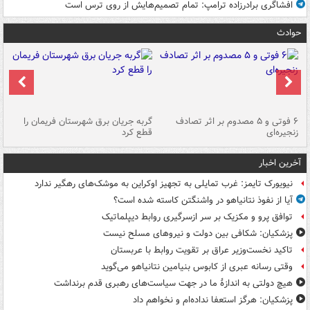
افشاگری برادرزاده ترامپ: تمام تصمیم‌هایش از روی ترس است
حوادث
۶ فوتی و ۵ مصدوم بر اثر تصادف
گربه جریان برق شهرستان فریمان را
رگ
زنجیره‌ای
قطع کرد
آخرین اخبار
نیویورک تایمز: غرب تمایلی به تجهیز اوکراین به موشک‌های رهگیر ندارد
آیا از نفوذ نتانیاهو در واشنگتن کاسته شده است؟
توافق پرو و مکزیک بر سر ازسرگیری روابط دیپلماتیک
پزشکیان: شکافی بین دولت و نیروهای مسلح نیست
تاکید نخست‌وزیر عراق بر تقویت روابط با عربستان
وقتی رسانه عبری از کابوس بنیامین نتانیاهو می‌گوید
هیچ دولتی به اندازۀ ما در جهت سیاست‌های رهبری قدم برنداشت
پزشکیان: هرگز استعفا نداده‌ام و نخواهم داد