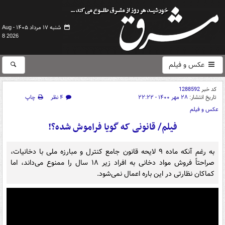
شنبه ۱۷ مرداد ۱۴۰۵ -
Aug
8 2026
عکس و فیلم
کد خبر
1288592
تاریخ انتشار:
۲۸ مهر ۱۴۰۰ - ۲۲:۲۲
۴ نظر
چاپ
عکس و فیلم
فیلم/ قانونی که گویا فراموش شده؟!
به رغم آنکه ماده ۹ لایحه قانون جامع کنترل و مبارزه ملی با دخانیات،
صراحتاً فروش مواد دخانی به افراد زیر ۱۸ سال را ممنوع می‌داند، اما
کماکان نظارتی در این باره اعمال نمی‌شود.