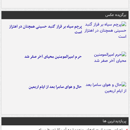
برگزیده عکس
پرچم سیاه بر فراز گنبد حسینی همچنان در اهتزاز
است
حرم امیرالمومنین محیای آخر صفر شد
حال و هوای سامرا بعد از ایام اربعین
پربازدیدترین ها
تصاویر جدید از پهپادهای منهدم‌شده آمریکا توسط سپاه