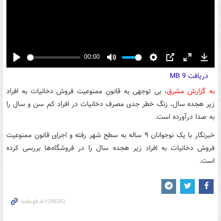
00:00
Play
Mute
Settings
PIP
Enter
Down
دریافت
9 MB
fullscreen
به گزارش مشرق
، بی توجهی به قانونِ ممنوعیت فروش دخانیات به افراد
زیر هجده سال، زنگ خطر جدی مصرف دخانیات در افراد کم سن و سال را
به صدا درآورده است.
خبرنگار با یک نوجوانان ۹ ساله به سطح شهر رفته و اجرای قانونِ ممنوعیت
فروش دخانیات به افراد زیر هجده سال را در فروشگاه‌ها بررسی کرده
است.