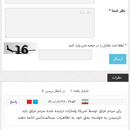
نظر شما *
*
لطفا عدد مقابل را در جعبه متن وارد کنید
نظرات
انتشار یافته: 1
در انتظار بررسی: 0
پاسخ
۱۹:۵۴ - ۱۴۰۰/۰۷/۲۸
0
0
رای مردم‌ عراق توسط امریکا وامارات دزديده شده‌ مردم عراق بايد
تارسیدن به‌ خواسته بحق خود به‌ تظاهرات مسالمت‌آمیز ادامه‌ دهند