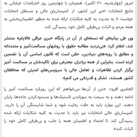
امروز (چهارشنبه، ۲۰ اکتبر)، همزمان با چهارمین روز اعتراضات خیابانی به
نتایج انتخابات اخیر این کشور، از کمیساریای عالی و مستقل انتخابات
خواست تا به جدیت به کلیه شکایات ارائه شده به منظور اطمینان‌بخشی به
همه مردم و اثبات بی‌طرفی کامل خود رسیدگی کند.
وی طی بیانیه‌ای که نسخه‌ای از آن در پایگاه خبری عراقی «الایام» منتشر
شد، اعلام کرد: «بی‌تردید مطالبه حقوق با روشهای مسالمت‌آمیز و متمدنانه
و مطابق با رویه‌های بنیادین، حقی است که قانون اساسی آن را تضمین
کرده است. بنابراین از همه برادران معترض برای تاکیدشان بر مسالمت آمیز
برگزار کردن تظاهرات و تعامل عالی با سرویس‌های امنیتی که محافظان
کشور هستند، تشکر و قدردانی می کنم».
العامری افزود: «من از آن‌ها می‌خواهم که این رویکرد مسالمت آمیز را
ادامه دهند و به سرعت به سوزاندن لاستیک‌ها و مسدودکردن جاده‌ها پایان
دهند. این موارد باید به دقت رعایت شود و شما شایستگی آن را دارید.
کمیساریای عالی انتخابات نیز باید با جدیت به کلیه شکایات ارائه شده
رسیدگی کند تا اعتماد و اطمینان همه را جلب و بی‌طرفی کامل خود را
اثبات کند».