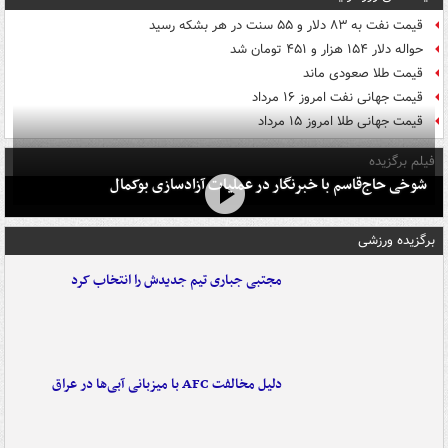
قیمت نفت به ۸۳ دلار و ۵۵ سنت در هر بشکه رسید
حواله دلار ۱۵۴ هزار و ۴۵۱ تومان شد
قیمت طلا صعودی ماند
قیمت جهانی نفت امروز ۱۶ مرداد
قیمت جهانی طلا امروز ۱۵ مرداد
فیلم برگزیده
شوخی حاج‌قاسم با خبرنگار در عملیات آزادسازی بوکمال
برگزیده ورزشی
مجتبی جباری تیم جدیدش را انتخاب کرد
دلیل مخالفت AFC با میزبانی آبی‌ها در عراق