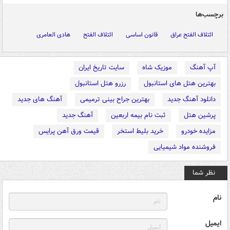
برچسب‌ها
ائتلاف الفتح عراق
قانون اساسی
ائتلاف الفتح
هادی العامری
آپ آهنگ
موزیک شاه
سایت تاریخ ایران
بهترین هتل های استانبول
رزرو هتل استانبول
دانلود آهنگ جدید
بهترین جراح بینی ترمیمی
آهنگ های جدید
پرشین هتل
ثبت نام بیمه اربعین
آهنگ جدید
مزایده خودرو
خرید بلیط استخر
قیمت ورق آهن پرایس
فروشنده مواد شیمیایی
نظر شما
نام
ایمیل