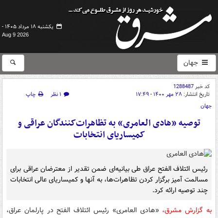
یکشنبه ۱۸ مرداد ۱۴۰۵ -
Aug 9 2026
جهان
کد خبر
1288487
تاریخ انتشار:
۲۸ مهر ۱۴۰۰ - ۱۷:۴۹
۱ نظر
چاپ
جهان
توصیه «هادی العامری» به تظاهرات‌کنندگان عراقی و
کمیساریای انتخابات
رئیس ائتلاف الفتح عراق طی بیانیه‌ای ضمن تقدیر از معترضان عراقی برای
مسالمت ‌آمیز برگزار کردن تظاهرات‌ها، به آنها و کمیساریای عالی انتخابات
چند توصیه ارائه کرد.
به گزارش مشرق،
«هادی العامری» رئیس ائتلاف الفتح در پارلمان عراق،