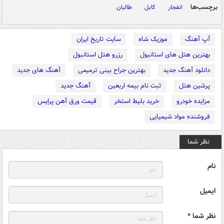
برچسب‌ها
انفجار
کابل
طالبان
آپ آهنگ
موزیک شاه
سایت تاریخ ایران
بهترین هتل های استانبول
رزرو هتل استانبول
دانلود آهنگ جدید
بهترین جراح بینی ترمیمی
آهنگ های جدید
پرشین هتل
ثبت نام بیمه اربعین
آهنگ جدید
مزایده خودرو
خرید بلیط استخر
قیمت ورق آهن پرایس
فروشنده مواد شیمیایی
نظر شما
نام
ایمیل
نظر شما *