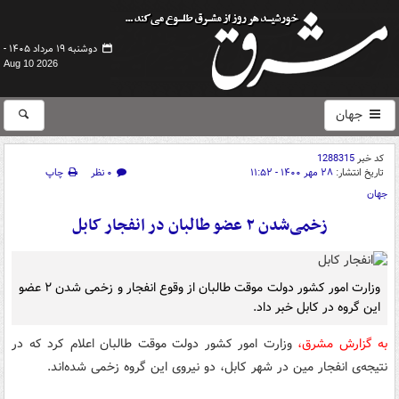
دوشنبه ۱۹ مرداد ۱۴۰۵ -
Aug 10 2026
جهان
کد خبر
1288315
تاریخ انتشار:
۲۸ مهر ۱۴۰۰ - ۱۱:۵۲
۰ نظر
چاپ
جهان
زخمی‌شدن ۲ عضو طالبان در انفجار کابل
وزارت امور کشور دولت موقت طالبان از وقوع انفجار و زخمی شدن ۲ عضو
این گروه در کابل خبر داد.
به گزارش مشرق،
وزارت امور کشور دولت موقت طالبان اعلام کرد که در
نتیجه‌ی انفجار مین در شهر کابل، دو نیروی این گروه زخمی شده‌اند.