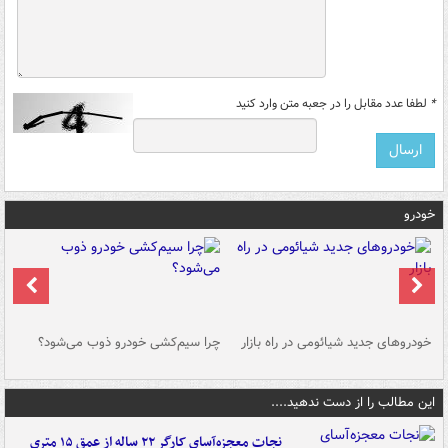
*
لطفا عدد مقابل را در جعبه متن وارد کنید
خودرو
خودروهای جدید شیائومی در راه بازار
چرا سیم‌کشی خودرو ذوب می‌شود؟
شو
این مطالب را از دست ندهید....
نجات معجزه‌آسای کارگر ۲۲ ساله از عمق ۱۵ متری