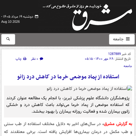
دوشنبه ۱۹ مرداد ۱۴۰۵ -
Aug 10 2026
جامعه
کد خبر
1287889
تاریخ انتشار:
۲۸ مهر ۱۴۰۰ - ۰۵:۱۵
۰ نظر
چاپ
جامعه
استفاده از پماد موضعی خرما در کاهش درد زانو
پژوهشگران دانشگاه علوم پزشکی تبریز، با انجام یک مطالعه عنوان کردند
که استفاده موضعی از پماد خرما می‌تواند باعث کاهش درد و خشکی
زانوی بیماران شده و فعالیت روزانه بیماران را بهبود ببخشد.
به گزارش مشرق
،
در سال‌های اخیر به دلایل مختلف استفاده از طب سنتی
و طب مکمل در درمان بیماری‌ها افزایش یافته است. برخی معتقدند که