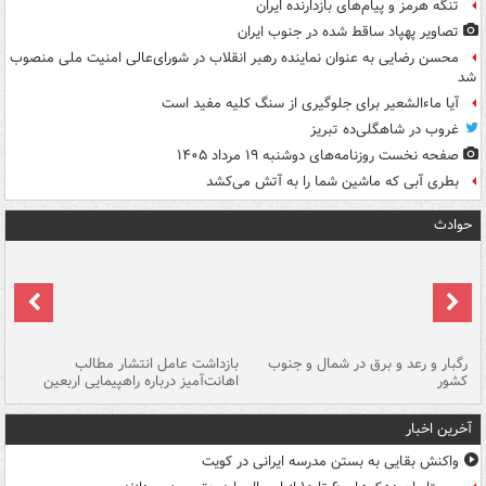
تنگه هرمز و پیام‌های بازدارنده ایران
تصاویر پهپاد ساقط شده در جنوب ایران
محسن رضایی به عنوان نماینده رهبر انقلاب در شورای‌عالی امنیت ملی منصوب
شد
آیا ماءالشعیر برای جلوگیری از سنگ کلیه مفید است
غروب در شاهگلی‌ده تبریز
صفحه نخست روزنامه‌های دوشنبه ۱۹ مرداد ۱۴۰۵
بطری آبی که ماشین شما را به آتش می‌کشد
حوادث
رگبار و رعد و برق در شمال و جنوب
بازداشت عامل انتشار مطالب
کشور
اهانت‌آمیز درباره راهپیمایی اربعین
گر
آخرین اخبار
واکنش بقایی به بستن مدرسه ایرانی در کویت