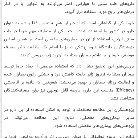
داروهای طب سنتی با عوارضی کمتر می‌توانند به تنهایی یا در کنار
درمان‌های رایج مورد استفاده قرار گیرند.
خرما یکی از گیاهانی است که از دیرباز، هم به عنوان غذا و هم به عنوان
دارو در کشور ما استفاده شده است. یکی از مصارف مهم خرما در طب
سنتی ایرانی، استفاده از آن در بیماری‌های مفصلی است. بر همین اساس
پژوهشگران دانشگاه علوم پزشکی تبریز با انجام یک مطالعه تاثیر مصرف
موضعی خرما را بر علائم بیماران مبتلا به آرتروز زانو، بررسی کردند.
بررسی‌های این تحقیق نشان داد که استفاده موضعی از پماد خرما توسط
بیماران مبتلا به آرتروز زانو، باعث کاهش درد و خشکی زانوی بیماران شده
و فعالیت روزانه بیماران را بهبود می‌بخشد. همچنین که علاوه بر اثربخشی
(Efficacy) مناسب این دارو، عارضه قابل توجهی نیز برای مصرف‌کنندگان
مشاهده نشد.
پژوهشگران این مطالعه معتقدند با توجه به امکان استفاده از این دارو در
سایر بیماری‌های مفصلی، نتایج این مطالعه می‌تواند در
پژوهش‌های بیماری‌های مفصلی استفاده شود.
نتایج این پروژه تحقیقاتی با عنوان «بررسی اثر فرآورده موضعی خرما بر