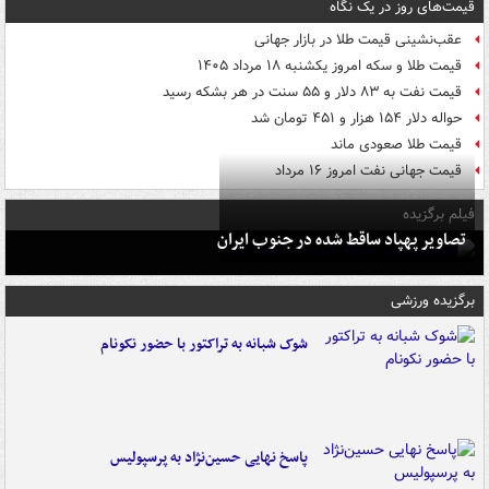
قیمت‌های روز در یک نگاه
عقب‌نشینی قیمت طلا در بازار جهانی
قیمت طلا و سکه امروز یکشنبه ۱۸ مرداد ۱۴۰۵
قیمت نفت به ۸۳ دلار و ۵۵ سنت در هر بشکه رسید
حواله دلار ۱۵۴ هزار و ۴۵۱ تومان شد
قیمت طلا صعودی ماند
قیمت جهانی نفت امروز ۱۶ مرداد
فیلم برگزیده
تصاویر پهپاد ساقط شده در جنوب ایران
برگزیده ورزشی
شوک شبانه به تراکتور با حضور نکونام
پاسخ نهایی حسین‌نژاد به پرسپولیس