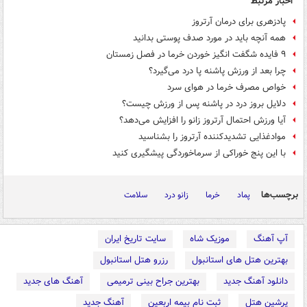
اخبار مرتبط
پادزهری برای درمان آرتروز
همه آنچه باید در مورد صدف پوستی بدانید
۹ فایده شگفت انگیز خوردن خرما در فصل زمستان
چرا بعد از ورزش پاشنه پا درد می‌گیرد؟
خواص مصرف خرما در هوای سرد
دلایل بروز درد در پاشنه پس از ورزش چیست؟
آیا ورزش احتمال آرتروز زانو را افزایش می‌دهد؟
موادغذایی‌ تشدیدکننده آرتروز را بشناسید
با این پنج خوراکی از سرماخوردگی پیشگیری کنید
برچسب‌ها
پماد
خرما
زانو درد
سلامت
آپ آهنگ
موزیک شاه
سایت تاریخ ایران
بهترین هتل های استانبول
رزرو هتل استانبول
دانلود آهنگ جدید
بهترین جراح بینی ترمیمی
آهنگ های جدید
پرشین هتل
ثبت نام بیمه اربعین
آهنگ جدید