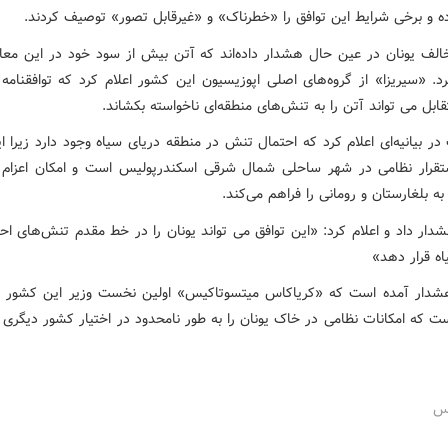
ده و برخی شرایط این توافق را «خطرناک» و «غیرقابل تصور» توصیف کردند.
الف یونان در عین حال هشدار داده‌اند که آتن بیش از سود خود در این معا
د. «سیریزا» از گروه‌های اصلی اپوزیسیون این کشور اعلام کرد که توافقنامه
ابل می تواند آتن را به تنش‌های منطقه‌ای ناخواسته بکشاند.
ر بیانیه‌ای اعلام کرد که احتمال تنش در منطقه دریای سیاه وجود دارد زیرا ا
قرار نظامی در شهر ساحلی شمال شرقی اسکندرپولیس است و امکان اعزام 
به بلغارستان و رومانی را فراهم می‌کند.
دار داد و اعلام کرد: «این توافق می تواند یونان را در خط مقدم تنش‌های اح
اه قرار دهد»
شدار آمده است که «کریاکاس میتسوتاکیس» اولین نخست وزیر این کشور د
 که امکانات نظامی در خاک یونان را به طور نامحدود در اختیار کشور دیگری ق
رس