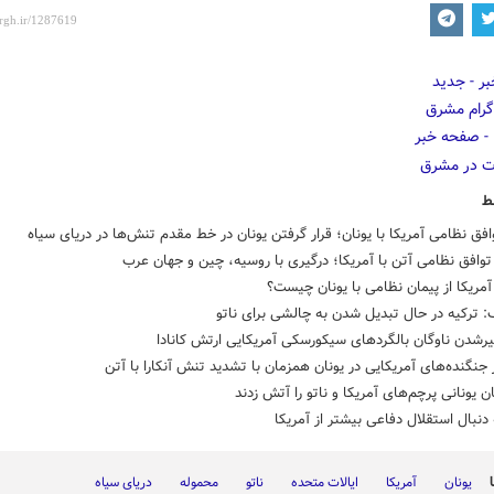
ط
فق نظامی آمریکا با یونان؛ قرار گرفتن یونان در خط مقدم تنش‌ها در دریای سیاه
وافق نظامی آتن با آمریکا؛ درگیری با روسیه، چین و جهان عرب
مریکا از پیمان نظامی با یونان چیست؟
: ترکیه در حال تبدیل شدن به چالشی برای ناتو
رشدن ناوگان بالگردهای سیکورسکی آمریکایی ارتش کانادا
 جنگنده‌های آمریکایی در یونان همزمان با تشدید تنش آنکارا با آتن
 یونانی پرچم‌های آمریکا و ناتو را آتش زدند
ه دنبال استقلال دفاعی بیشتر از آمریکا
یونان
آمریکا
ایالات متحده
ناتو
محموله
دریای سیاه