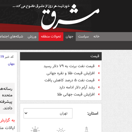
خانه
سیاست
جهان
تحولات منطقه
ورزش
شبکه‌های اجتماع
قیمت
کد خبر
619
جهان
قیمت نفت برنت به ۷۹ دلار رسید
افزایش قیمت طلا و نقره جهانی
قیمت نفت ۵ درصد کاهش یافت
رشد آرام دلار ادامه دارد
رسانه‌ها
افزایش قیمت جهانی طلا
متحده 
پیشرفت
دادند.
استان:
به گزارش
ایالات مت