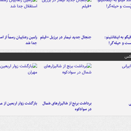
یگو به اینفانتینو:
جنجال جدید نیمار در برزیل +فیلم
رامین رضاییان رسماً از اس
ست‌ و حیله‌گر!
جدا شد
عکس
ی
برداشت برنج از شالیزارهای شمال
بازگشت زوار اربعین از مر
در سوادکوه