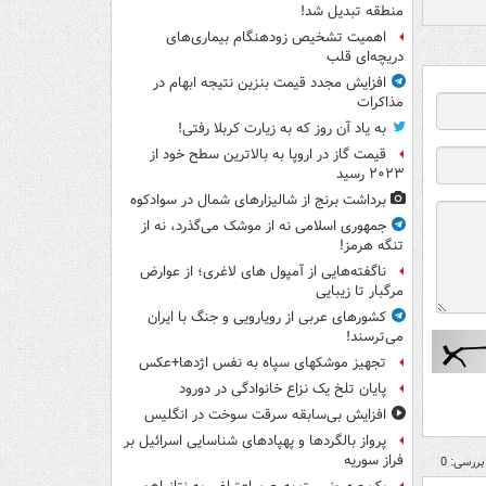
منطقه تبدیل شد!
اهمیت تشخیص زودهنگام بیماری‌های
دریچه‌ای قلب
افزایش مجدد قیمت بنزین نتیجه ابهام در
مذاکرات
به یاد آن روز که به زیارت کربلا رفتی!
قیمت گاز در اروپا به بالاترین سطح خود از
۲۰۲۳ رسید
برداشت برنج از شالیزارهای شمال در سوادکوه
جمهوری اسلامی نه از موشک می‌گذرد، نه از
تنگه هرمز!
ناگفته‌هایی از آمپول های لاغری؛ از عوارض
مرگبار تا زیبایی
کشورهای عربی از رویارویی و جنگ با ایران
می‌ترسند!
تجهیز موشکهای سپاه به نفس اژدها+عکس
پایان تلخ یک نزاع خانوادگی در دورود
افزایش بی‌سابقه سرقت سوخت در انگلیس
پرواز بالگردها و پهپادهای شناسایی اسرائیل بر
فراز سوریه
بررسی: 0