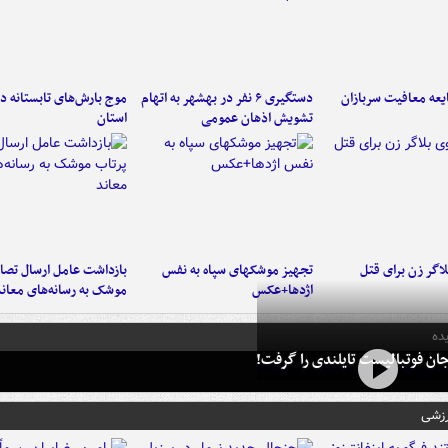
عه معافیت سربازان
دستگیری ۶ نفر در بهشهر به اتهام
تشویش اذهان عمومی
استان
اگر زن برای قتل
تجهیز موشکهای سپاه به نفس
بازداشت عامل ارسال تصاو
اژدها+عکس
موشک به رسانه‌های معاند
ده
ان فوتبالیست تایلندی را گرفت!
رزشی