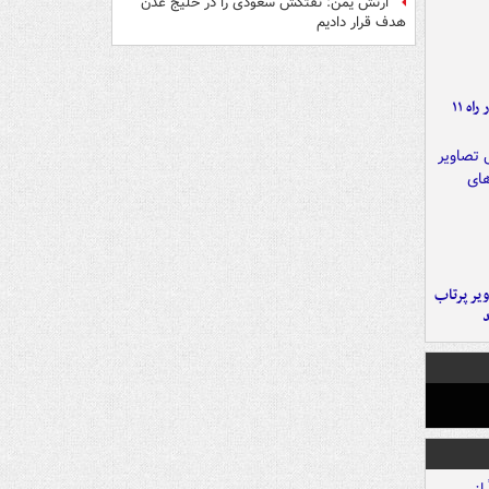
ارتش یمن: نفتکش سعودی را در خلیج عدن
هدف قرار دادیم
موج بارش‌های تابستانه در راه ۱۱
یر پرتاب