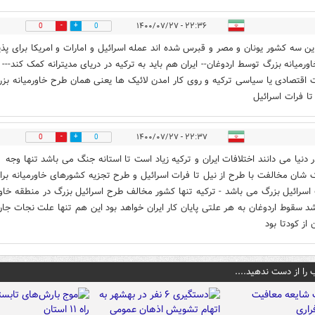
۲۲:۳۶ - ۱۴۰۰/۰۷/۲۷
0
0
ن سه کشور یونان و مصر و قبرس شده اند عمله اسرائیل و امارات و امریکا برای پذ
ورمیانه بزرگ توسط اردوغان-- ایران هم باید به ترکیه در دریای مدیترانه کمک کند---
قتصادی یا سیاسی ترکیه و روی کار امدن لائیک ها یعنی همان طرح خاورمیانه بزر
تا فرات اسرائیل
۲۲:۳۷ - ۱۴۰۰/۰۷/۲۷
0
0
 دنیا می دانند اختلافات ایران و ترکیه زیاد است تا استانه جنگ می باشد تنها وجه
شان مخالفت با طرح از نیل تا فرات اسرائیل و طرح تجزیه کشورهای خاورمیانه برا
سرائیل بزرگ می باشد - ترکیه تنها کشور مخالف طرح اسرائیل بزرگ در منطقه خاور
د سقوط اردوغان به هر علتی پایان کار ایران خواهد بود این هم تنها علت نجات جان
 از کودتا بود
 را از دست ندهید....