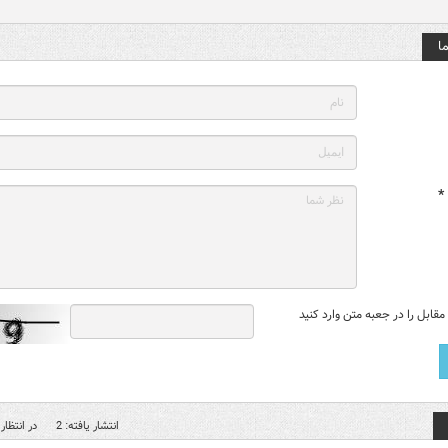
ا
*
قابل را در جعبه متن وارد کنید
انتشار یافته: 2
در انتظار 