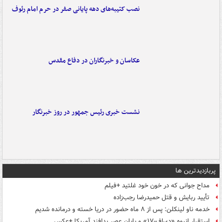
نصب کتیبه‌های دهه پایانی صفر در حرم امام رئوف
عکاسان و خبرنگاران در دفاع مقدس
نشست خبری رئیس جمهور در روز خبرنگار
پربازدیدترین ها
مداح جوانی که در خون خود غلتید +فیلم
تأیید ربایش و قتل حمیدرضا رجب‌زاده
خدمه ناو لینکلن: پس از ۸ ماه حضور در دریا خسته و درمانده‌ شدیم
استقرار انبوه «دی‌اف‑۱۷» و پایان عصر پدافند آمریکا +عکس