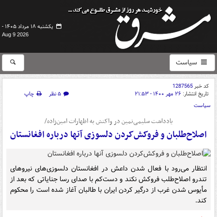
یکشنبه ۱۸ مرداد ۱۴۰۵ -
Aug 9 2026
سیاست
کد خبر
1287565
تاریخ انتشار:
۲۶ مهر ۱۴۰۰ - ۲۱:۵۳
۵ نظر
چاپ
سیاست
یادداشت سلیمی‌نمین در واکنش به اظهارات امین‌زاده/
اصلاح‌طلبان و فروکش‌کردن دلسوزی آنها درباره افغانستان
انتظار می‌رود با فعال شدن داعش در افغانستان دلسوزی‌های نیروهای
تندرو اصلاح‌طلب فروکش نکند و دست‌کم با صدای رسا جنایاتی که بعد از
مأیوس شدن غرب از درگیر کردن ایران با طالبان آغاز شده است را محکوم
کند.