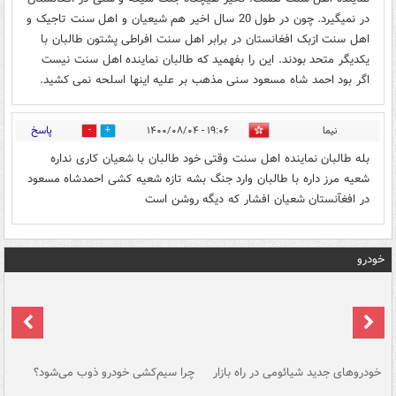
در نمیگیرد. چون در طول 20 سال اخیر هم شیعیان و اهل سنت تاجیک و
اهل سنت ازبک افغانستان در برابر اهل سنت افراطی پشتون طالبان با
یکدیگر متحد بودند. این را بفهمید که طالبان نماینده اهل سنت نیست
اگر بود احمد شاه مسعود سنی مذهب بر علیه اینها اسلحه نمی کشید.
پاسخ
نیما
۱۹:۰۶ - ۱۴۰۰/۰۸/۰۴
0
13
بله طالبان نماینده اهل سنت وقتی خود طالبان با شعیان کاری نداره
شعیه مرز داره با طالبان وارد جنگ بشه تازه شعیه کشی احمدشاه مسعود
در افغآنستان شعیان افشار که دیگه روشن است
خودرو
خودروهای جدید شیائومی در راه بازار
چرا سیم‌کشی خودرو ذوب می‌شود؟
شو