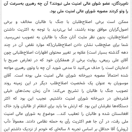
نام‌بردگان، عضو شوای عالی امنیت ملی نبودند؟ آن چه رهبری به‌سرعت آن
را وتو کردند مصوبه شورای عالی امنیت ملی بود.
ممکن است برخی اصلاح‌طلبان با جنگ با طالبان مخالف و برخی
اصول‌گرایان موافق بوده باشند، اما بی‌تردید با توجه به اکثریت داشتن
اصلاح‌طلبان، بدون نظر مثبت آنان جنگ با طالبان به تصویب نمی‌رسید.
شما برای صلح‌طلب نشان دادن اصلاح‌طلبان(که موارد نقض آن در چند
دهه گذشته بسیار است) علاوه بر تغییر محتوای اظهارات اصلاح‌طلبانی چون
آقای علی ربیعی، روایت برخی از همفکران خود که در تعارض صریح با
ادعایتان است را حذف می‌کنید تا مدعی شوید آن چه با وتوی رهبری مواجه
شده احتمالاً مصوبه دبیرخانه شورای عالی امنیت ملی بوده است. آقای
موسویان به عنوان یک شخصیت اصلاح‌طلب دیگر در این زمینه روند
تصویب جنگ با طالبان را تشریح می‌کند: «آن زمان بحث‌های خیلی
فشرده‌ای در دبیرخانه شورای امنیت داشتیم. عجیب این بود که اکثر
دستگاه‌ها نظرشان این بود که ارتش ما باید برای انتقام از طالبان وارد خاک
افغانستان شده و طالبان را تعقیب کند... موضوع به شورای عالی امنیت
ملی رفت، در آن‌ جا هم اکثریت رأی به حمله نظامی دادند. معمولاً دأب
(روش) آقا حداقل بر اساس تجربه ۸ ساله‌ای که خودم از نزدیک داشتم این