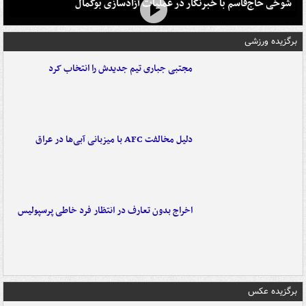
شوخی حاج‌قاسم با خبرنگار در عملیات آزادسازی بوکمال
برگزیده ورزشی
مجتبی جباری تیم جدیدش را انتخاب کرد
دلیل مخالفت AFC با میزبانی آبی‌ها در عراق
اخراج بدون تعارف در انتظار فرد خاطی پرسپولیس
برگزیده عکس