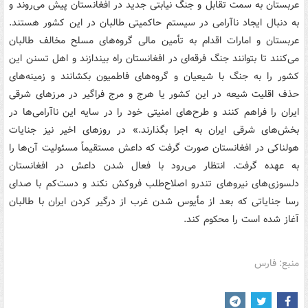
عربستان به سمت تقابل و جنگ نیابتی جدید در افغانستان پیش می‌روند و
به دنبال ایجاد ناآرامی در سیستم حاکمیتی طالبان در این کشور هستند.
عربستان و امارات اقدام به تأمین مالی گروه‌های مسلح مخالف طالبان
می‌کنند تا بتوانند جنگ فرقه‌ای در افغانستان راه بیندازند و اهل تسنن این
کشور را به جنگ با شیعیان و گروه‌های فاطمیون بکشانند و زمینه‌های
حذف اقلیت شیعه در این کشور یا هرج و مرج فراگیر در مرزهای شرقی
ایران را فراهم کنند و طرح‌های امنیتی خود را در سایه این ناآرامی‌ها در
بخش‌های شرقی ایران به اجرا بگذارند.» در روزهای اخیر نیز جنایات
هولناکی در افغانستان صورت گرفت که داعش مستقیماً مسئولیت آن‌ها را
به عهده گرفت. انتظار می‌رود با فعال شدن داعش در افغانستان
دلسوزی‌های نیروهای تندرو اصلاح‌طلب فروکش نکند و دست‌کم با صدای
رسا جنایاتی که بعد از مأیوس شدن غرب از درگیر کردن ایران با طالبان
آغاز شده است را محکوم کند.
منبع: فارس