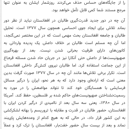
را از جایگاه‌های حساس حذف می‌کردند روزشمار ایشان به عنوان تنها
مرجع مستند شما کمی قابل تأمل خواهد بود.
آن چه در دور جدید قدرت‌گیری طالبان در افغانستان نباید از نظر دور
بماند تلاش برای ایجاد جوی احساسی همچون سال ۱۳۷۷ است. تحلیل
طالبان و جامعه افغانستان بحث مهمی است که در این مختصر نمی‌گنجد،
اما آن چه مسلم است طالبان بر خلاف داعش یک پدیده وارداتی به
کانون‌های دارای ظرفیت بحرانی شدن نیست. بعد از بهره‌گیری
صهیونیست‌ها از داعش حتی آنکارا نیز در جریان حاد شدن مسئله قره‌باغ
از این جماعت استفاده کرد. اما طالبان نیروی کنش‌گر داخلی افغانستان
است. تکرار برخی تلاش‌ها مانند آن چه در سال ۱۳۷۷ صورت گرفت بدین
معنی است که اراده‌ای وجود دارد که به هر نحو، ایران را درگیر مسائل
فرسایشی با همسایگان خود کند تا نتواند مواضعش را در مورد به
رسمیت‌نشناختن صهیونیست‌های حاکم شده بر فلسطین، حفظ کند. آمریکا
در سال ۱۳۸۰، یعنی سه سال بعد از ناامیدی از درگیر کردن ایران با
افغانستان، حضور طالبان در قدرت و مقابله با تروریسم را بهانه لشکرکشی
به این کشور قرار داد، در حالی که به هیچ کدام از وعده‌هایش پای‌بند
نماند و بعد از بیست سال حضور خفت‌بار، افغانستان را ترک کرد و عملاً