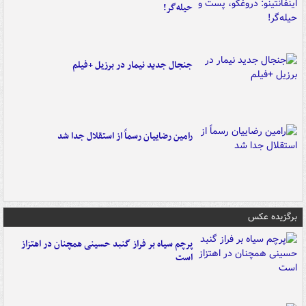
حیله‌گر!
جنجال جدید نیمار در برزیل +فیلم
رامین رضاییان رسماً از استقلال جدا شد
برگزیده عکس
پرچم سیاه بر فراز گنبد حسینی همچنان در اهتزاز
است