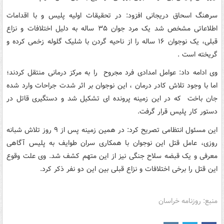
سرهنگ اسحاق دریجانی افزود: در تحقیقات اولیه پلیس و با اقدامات
اطلاعاتی مشخص شد یک مرد جوان ۳۵ ساله به دلیل اختلافات و نزاع
قبلی، یک نوجوان ۱۶ ساله را از ناحیه گردن با شلیک گلوله زخمی کرده و
گریخته است .
وی ادامه داد: عوامل امدادی فرد مجروح را به مرکز درمانی منتقل کردند؛
اما با وجود تلاش کادر درمان ، این نوجوان بر اثر شدت جراحات وارد شده
جان باخت که در این زمینه پرونده ای تشکیل شد و دستگیری قاتل در
دستور کار پلیس قرار گرفت.
این مسئول انتظامی تصریح کرد: در همین زمینه پس از ۹ روز تلاش شبانه
روزی، عامل قتل این نوجوان با همکاری سران طوایف به پلیس آگاهی
معرفی و یک قبضه سلاح جنگی نیز از این متهم کشف شد. وی علت وقوع
این قتل را برخی اختلافات و نزاع قبلی بین این دو نفر ذکر کرد.
منبع: روزنامه خراسان