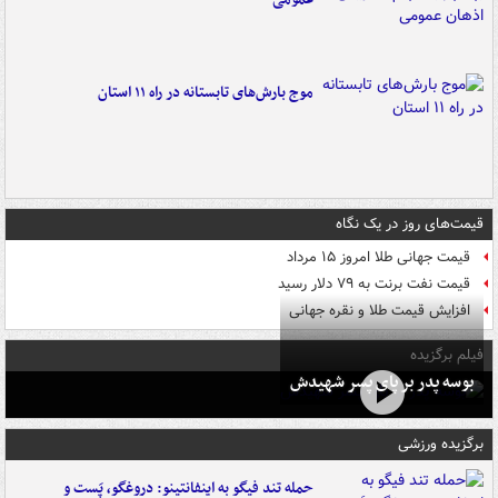
موج بارش‌های تابستانه در راه ۱۱ استان
قیمت‌های روز در یک نگاه
قیمت جهانی طلا امروز ۱۵ مرداد
قیمت نفت برنت به ۷۹ دلار رسید
افزایش قیمت طلا و نقره جهانی
فیلم برگزیده
بوسه‌ پدر بر پای پسر شهیدش
برگزیده ورزشی
حمله تند فیگو به اینفانتینو: دروغگو، پَست‌ و