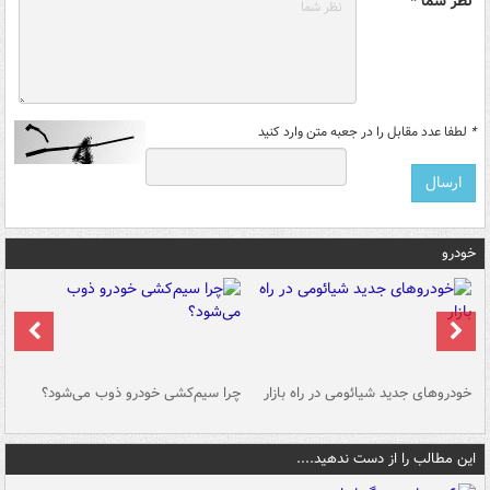
نظر شما *
*
لطفا عدد مقابل را در جعبه متن وارد کنید
خودرو
خودروهای جدید شیائومی در راه بازار
چرا سیم‌کشی خودرو ذوب می‌شود؟
شو
این مطالب را از دست ندهید....