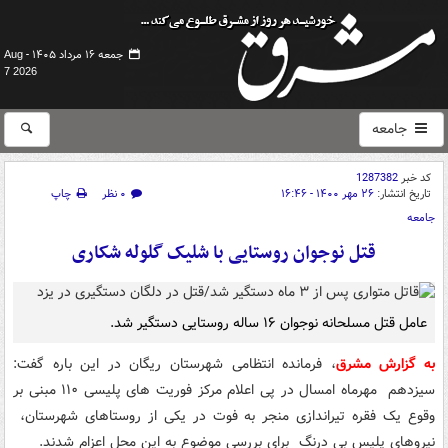
جمعه ۱۶ مرداد ۱۴۰۵ -
Aug
7 2026
جامعه
کد خبر
1287382
تاریخ انتشار:
۲۶ مهر ۱۴۰۰ - ۱۶:۴۶
۰ نظر
چاپ
جامعه
قتل نوجوان روستایی با شلیک گلوله شکاری
عامل قتل مسلحانه نوجوان ۱۶ ساله روستایی دستگیر شد.
به گزارش مشرق
، فرمانده انتظامی شهرستان ریگان در این باره گفت:
سیزدهم مهرماه امسال در پی اعلام مرکز فوریت های پلیسی ۱۱۰ مبنی بر
وقوع یک فقره تیراندازی منجر به فوت در یکی از روستاهای شهرستان،
نیروهای پلیس بی درنگ برای بررسی موضوع به این محل اعزام شدند.