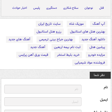
قتل
نوجوان
سلاح شکاری
دستگیری
پلیس
اخبار حوادث
آپ آهنگ
موزیک شاه
سایت تاریخ ایران
بهترین هتل های استانبول
رزرو هتل استانبول
دانلود آهنگ جدید
بهترین جراح بینی ترمیمی
آهنگ های جدید
پرشین هتل
ثبت نام بیمه اربعین
آهنگ جدید
مزایده خودرو
خرید بلیط استخر
قیمت ورق آهن پرایس
فروشنده مواد شیمیایی
نظر شما
نام
ایمیل