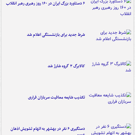
۶ دستاورد بزرگ ایران در ۱۶۰ روز رهبری رهبر انقلاب
شرط جدید برای بازنشستگی اعلام شد
کالابرگ ۳ گروه شارژ شد
تکذیب شایعه معافیت سربازان فراری
دستگیری ۶ نفر در بهشهر به اتهام تشویش اذهان
عمومی