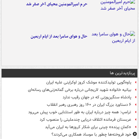
حرم امیرالمومنین محیای آخر صفر شد
حال و هوای سامرا بعد از ایام اربعین
پربازدیدترین ها
یاوه‌گویی تولیدکننده موشک کروز اوکراینی علیه ایران
بیانیه خانواده شهید لاریجانی درباره برخی گمانه‌زنی‌های رسانه‌ای
پادشاه سنگین‌وزنی که در جهان رقیب ندارد
۶ دستاورد بزرگ ایران در ۱۶۰ روز رهبری رهبر انقلاب
ترامپ: همه چیز درباره ایران به طور استثنایی خوب پیش می‌رود
عربستان فرمانده ائتلاف دریایی چندملیتی را منصوب کرد
«کمانِ پرنده» چینی برای شکار کروزها به ایران می‌آید
خود فروخته‌ها چطور با موساد همکاری می‌کردند؟