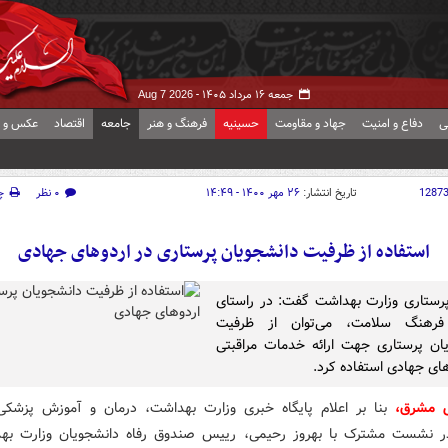
جمعه ۱۶ مرداد ۱۴۰۵ -
Aug 7 2026
ی
دفاع و امنیت
جهاد و مقاومت
حسینیه
فرهنگ و هنر
جامعه
اقتصاد
عکس و ف
1287
تاریخ انتشار:
۲۶ مهر ۱۴۰۰ - ۱۴:۴۹
۰ نظر
چ
استفاده از ظرفیت دانشجویان پرستاری در اردوهای جهادی
رستاری وزارت بهداشت گفت: در راستای
فرهنگ سلامت، می‌توان از ظرفیت
ان پرستاری جهت ارائه خدمات مراقبتی
های جهادی استفاده کرد.
ش مشرق،
بنا بر اعلام پایگاه خبری وزارت بهداشت، درمان و آموزش پزشک
ر نشست مشترک با بهروز رحیمی، رییس صندوق رفاه دانشجویان وزارت به