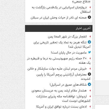
«دفاع جمعی»
دروازه‌بان اسپانیایی در یک‌قدمی بازگشت به
استقلال
صحنه ای نادر از حیات وحش ایران در سبلان
آخرین اخبار
انفجار بزرگ در شهر المخا یمن
تنگه هرمز به نماد یک تحقیر تاریخی برای
آمریکا تبدیل شد!
ماموریت در حال پایان است!
۲۰ حمله رژیم صهیونیستی به درعا و قنیطره در
یک هفته
خیزش مردم لبنان علیه دولت سازشکار و خائن
معترضان آرژانتینی پرچم آمریکا را پایین
کشیدند
شکاف‌های عمیق در اسرائیل!
هشدار مقام ارشد یمن به عربستان سعودی
اردوغان: توافقنامه مکه پذیرای مشارکت
کشورهای دوست است
ادعای بسنت درباره توافق ایران و آمریکا