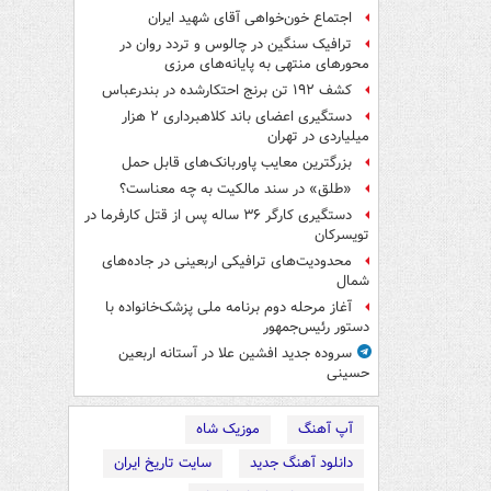
اجتماع خون‌خواهی آقای شهید ایران
ترافیک سنگین در چالوس و تردد روان در
محورهای منتهی به پایانه‌های مرزی
کشف ۱۹۲ تن برنج احتکارشده در بندرعباس
دستگیری اعضای باند کلاهبرداری ۲ هزار
میلیاردی در تهران
بزرگترین معایب پاوربانک‌های قابل حمل
«طلق» در سند مالکیت به چه معناست؟
دستگیری کارگر ۳۶ ساله پس از قتل کارفرما در
تویسرکان
محدودیت‌های ترافیکی اربعینی در جاده‌های
شمال‌
آغاز مرحله دوم برنامه ملی پزشک‌خانواده با
دستور رئیس‌جمهور
سروده جدید افشین علا در آستانه اربعین
حسینی
آپ آهنگ
موزیک شاه
دانلود آهنگ جدید
سایت تاریخ ایران