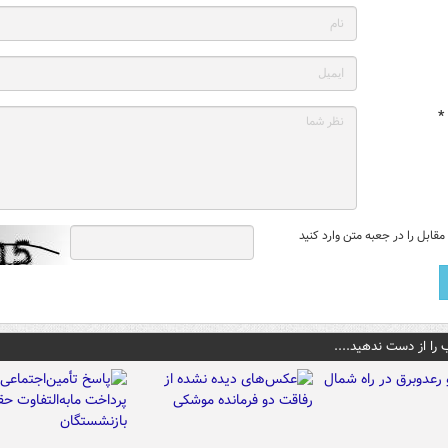
*
قابل را در جعبه متن وارد کنید
 را از دست ندهید....