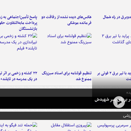
دوبرق در راه شمال
عکس‌های دیده نشده از رفاقت دو
پاسخ تأمین‌اجتماعی به ز
فرمانده‌ موشکی
پرداخت مابه‌التفاوت حق
بازنشستگان
برخورد پراید با تیر برق ۲ فوتی بر
تنظیم قولنامه برای اسناد سبزرنگ
۲۲ کشته و زخمی بر اثر ت
شت
ممنوع شد
در یک مدرسه در تایلند+ 
ده
در بر پای پسر شهیدش
رزشی