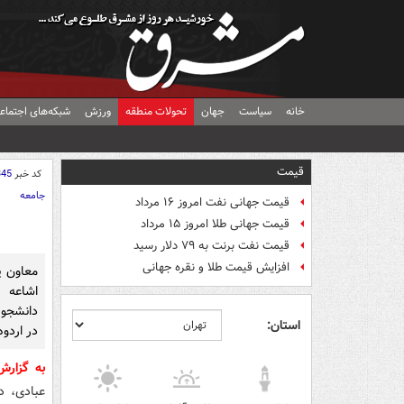
خانه
سیاست
جهان
تحولات منطقه
ورزش
شبکه‌های اجتماع
قیمت
کد خبر
345
جامعه
قیمت جهانی نفت امروز ۱۶ مرداد
قیمت جهانی طلا امروز ۱۵ مرداد
قیمت نفت برنت به ۷۹ دلار رسید
افزایش قیمت طلا و نقره جهانی
معاون پ
اشاعه 
دانشجوی
استان:
در اردو
به گزار
عبادی، د